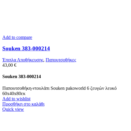
Add to compare
Souken 383-000214
Έπιπλα Αποθήκευσης
,
Παπουτσοθήκες
43,00
€
Souken 383-000214
Παπουτσοθήκη-ντουλάπι Souken pakoworld 6 ζευγών λευκό
60x40x80εκ
Add to wishlist
Προσθήκη στο καλάθι
Quick view