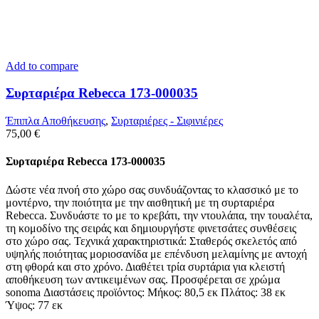
Add to compare
Συρταριέρα Rebecca 173-000035
Έπιπλα Αποθήκευσης
,
Συρταριέρες - Σιφινιέρες
75,00
€
Συρταριέρα Rebecca 173-000035
Δώστε νέα πνοή στο χώρο σας συνδυάζοντας το κλασσικό με το
μοντέρνο, την ποιότητα με την αισθητική με τη συρταριέρα
Rebecca. Συνδυάστε το με το κρεβάτι, την ντουλάπα, την τουαλέτα,
τη κομοδίνο της σειράς και δημιουργήστε φινετσάτες συνθέσεις
στο χώρο σας. Τεχνικά χαρακτηριστικά: Σταθερός σκελετός από
υψηλής ποιότητας μοριοσανίδα με επένδυση μελαμίνης με αντοχή
στη φθορά και στο χρόνο. Διαθέτει τρία συρτάρια για κλειστή
αποθήκευση των αντικειμένων σας. Προσφέρεται σε χρώμα
sonoma Διαστάσεις προϊόντος: Μήκος: 80,5 εκ Πλάτος: 38 εκ
Ύψος: 77 εκ