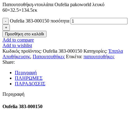
Παπουτσοθήκη-ντουλάπα Oufelia pakoworld λευκό
60×32.5×134.5εκ
Oufelia 383-000150 ποσότητα
Προσθήκη στο καλάθι
Add to compare
Add to wishlist
Κωδικός προϊόντος:
Oufelia 383-000150
Κατηγορίες:
Έπιπλα
Αποθήκευσης
,
Παπουτσοθήκες
Ετικέτα:
παπουτσοθήκες
Share:
Περιγραφή
ΠΛΗΡΩΜΕΣ
ΠΑΡΑΔΟΣΕΙΣ
Περιγραφή
Oufelia 383-000150