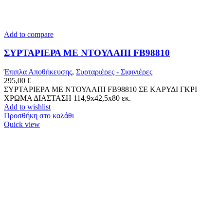
Add to compare
ΣΥΡΤΑΡΙΕΡΑ ΜΕ ΝΤΟΥΛΑΠΙ FB98810
Έπιπλα Αποθήκευσης
,
Συρταριέρες - Σιφινιέρες
295,00
€
ΣΥΡΤΑΡΙΕΡΑ ΜΕ ΝΤΟΥΛΑΠΙ FB98810 ΣΕ ΚΑΡΥΔΙ ΓKΡΙ
ΧΡΩΜΑ ΔΙΑΣΤΑΣΗ 114,9x42,5x80 εκ.
Add to wishlist
Προσθήκη στο καλάθι
Quick view