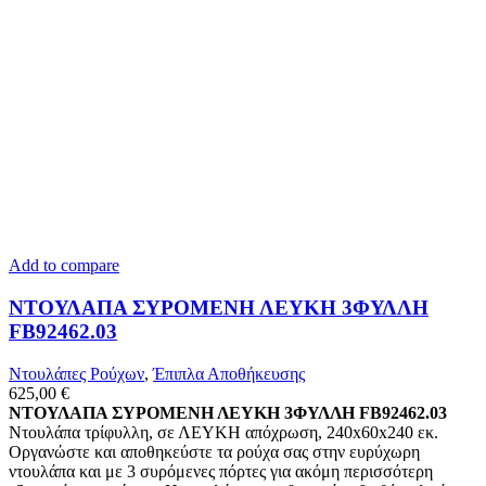
Add to compare
ΝΤΟΥΛΑΠΑ ΣΥΡΟΜΕΝΗ ΛΕΥΚΗ 3ΦΥΛΛΗ
FB92462.03
Ντουλάπες Ρούχων
,
Έπιπλα Αποθήκευσης
625,00
€
ΝΤΟΥΛΑΠΑ ΣΥΡΟΜΕΝΗ ΛΕΥΚΗ 3ΦΥΛΛΗ FB92462.03
Ντουλάπα τρίφυλλη, σε ΛΕΥΚΗ απόχρωση, 240x60x240 εκ.
Οργανώστε και αποθηκεύστε τα ρούχα σας στην ευρύχωρη
ντουλάπα και με 3 συρόμενες πόρτες για ακόμη περισσότερη