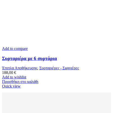
Add to compare
Συρταριέρα με 6 συρτάρια
Έπιπλα Αποθήκευσης
,
Συρταριέρες - Σιφινιέρες
188,00
€
Add to wishlist
Προσθήκη στο καλάθι
Quick view