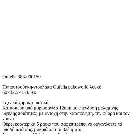
Oufelia 383-000150
Παπουτσοθήκη-ντουλάπα Oufelia pakoworld λευκό
60×32.5×134.5εκ
Τεχνικά χαρακτηριστικά:
Κατασκευή από μοριοσανίδα 12mm με επένδυση μελαμίνης
υψηλής ποιότητας, με αντοχή στην καταπόνηση, την φθορά και τον
χρόνο.
Φέρει εσωτερικά 5 ράφια που σας επιτρέπει να οργανώσετε τα
υποδήματά σας, μακριά από τα βλέμματα.