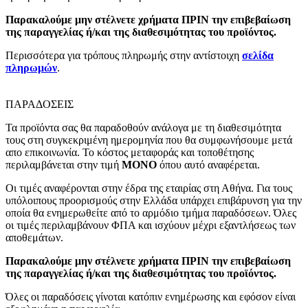
Παρακαλούμε μην στέλνετε χρήματα ΠΡΙΝ την επιβεβαίωση
της παραγγελίας ή/και της διαθεσιμότητας του προϊόντος.
Περισσότερα για τρόπους πληρωμής στην αντίστοιχη
σελίδα
πληρωμών
.
ΠΑΡΑΔΟΣΕΙΣ
Τα προϊόντα σας θα παραδοθούν ανάλογα με τη διαθεσιμότητα
τους στη συγκεκριμένη ημερομηνία που θα συμφωνήσουμε μετά
απο επικοινωνία. Το κόστος μεταφοράς και τοποθέτησης
περιλαμβάνεται στην τιμή
MONO
όπου αυτό αναφέρεται.
Οι τιμές αναφέρονται στην έδρα της εταιρίας στη Αθήνα. Για τους
υπόλοιπους προορισμούς στην Ελλάδα υπάρχει επιβάρυνση για την
οποία θα ενημερωθείτε από το αρμόδιο τμήμα παραδόσεων. Όλες
οι τιμές περιλαμβάνουν ΦΠΑ και ισχύουν μέχρι εξαντλήσεως των
αποθεμάτων.
Παρακαλούμε μην στέλνετε χρήματα ΠΡΙΝ την επιβεβαίωση
της παραγγελίας ή/και της διαθεσιμότητας του προϊόντος.
Όλες οι παραδόσεις γίνοται κατόπιν ενημέρωσης και εφόσον είναι