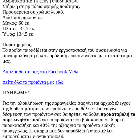
Χωρητικότητα: 10 ζεύγη υποδημάτων.
Στήριξη σε pp πόδια υψηλής ποιότητας.
Προσφέρεται σε χρώμα λευκό.
Διάσταση προϊόντος:
Μήκος: 60 εκ.
Πλάτος: 32.5 εκ.
Ύψος: 134.5 εκ.
Παρατηρήσεις:
Το προϊόν παραδίδεται στην εργοστασιακή του συσκευασία για
συναρμολόγηση ή και παράδοση επικοινωνήστε με το κατάστημα
μας.
Ακολουθήστε μας στο Facebook Meta
Δείτε όλα τα προιόντα μας εδώ
ΠΛΗΡΩΜΕΣ
Για την ολοκλήρωση της παραγγελίας σας γίνεται αρχικά έλεγχος
της διαθεσιμότητας των προϊόντων που θέλετε. Για να γίνει
δέσμευση των προϊόντων σας θα πρέπει να δοθεί
προκαταβολή το
συμφωνηθέν ποσό
για τα προϊόντα που βρίσκονται σε διαρκή
παρακαταθήκη και
40%
της αξίας για τα προϊόντα ειδικής
παραγγελίας. Η εταιρία μας δεν παραδίδει ή αποστέλλει
εμπορεύματα με αντικαταβολή.