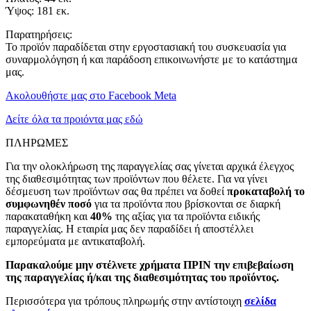
Ύψος: 181 εκ.
Παρατηρήσεις:
Το προϊόν παραδίδεται στην εργοστασιακή του συσκευασία για
συναρμολόγηση ή και παράδοση επικοινωνήστε με το κατάστημα
μας.
Ακολουθήστε μας στο Facebook Meta
Δείτε όλα τα προιόντα μας εδώ
ΠΛΗΡΩΜΕΣ
Για την ολοκλήρωση της παραγγελίας σας γίνεται αρχικά έλεγχος
της διαθεσιμότητας των προϊόντων που θέλετε. Για να γίνει
δέσμευση των προϊόντων σας θα πρέπει να δοθεί
προκαταβολή το
συμφωνηθέν ποσό
για τα προϊόντα που βρίσκονται σε διαρκή
παρακαταθήκη και
40%
της αξίας για τα προϊόντα ειδικής
παραγγελίας. Η εταιρία μας δεν παραδίδει ή αποστέλλει
εμπορεύματα με αντικαταβολή.
Παρακαλούμε μην στέλνετε χρήματα ΠΡΙΝ την επιβεβαίωση
της παραγγελίας ή/και της διαθεσιμότητας του προϊόντος.
Περισσότερα για τρόπους πληρωμής στην αντίστοιχη
σελίδα