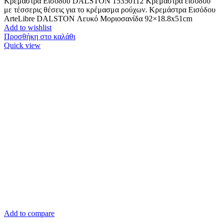
Κρεμάστρα Εισόδου DALSTON 15350112 Κρεμάστρα εισόδου
με τέσσερις θέσεις για το κρέμασμα ρούχων. Κρεμάστρα Εισόδου
ArteLibre DALSTON Λευκό Μοριοσανίδα 92×18.8x51cm
Add to wishlist
Προσθήκη στο καλάθι
Quick view
Add to compare