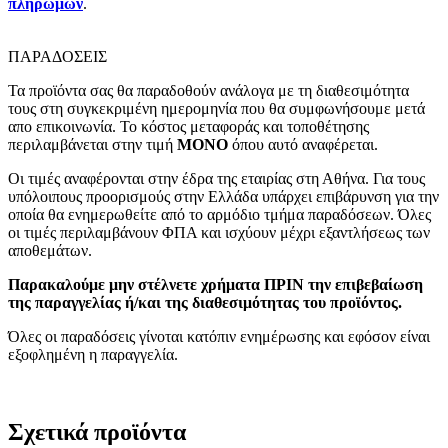
πληρωμών
.
ΠΑΡΑΔΟΣΕΙΣ
Τα προϊόντα σας θα παραδοθούν ανάλογα με τη διαθεσιμότητα
τους στη συγκεκριμένη ημερομηνία που θα συμφωνήσουμε μετά
απο επικοινωνία. Το κόστος μεταφοράς και τοποθέτησης
περιλαμβάνεται στην τιμή
MONO
όπου αυτό αναφέρεται.
Οι τιμές αναφέρονται στην έδρα της εταιρίας στη Αθήνα. Για τους
υπόλοιπους προορισμούς στην Ελλάδα υπάρχει επιβάρυνση για την
οποία θα ενημερωθείτε από το αρμόδιο τμήμα παραδόσεων. Όλες
οι τιμές περιλαμβάνουν ΦΠΑ και ισχύουν μέχρι εξαντλήσεως των
αποθεμάτων.
Παρακαλούμε μην στέλνετε χρήματα ΠΡΙΝ την επιβεβαίωση
της παραγγελίας ή/και της διαθεσιμότητας του προϊόντος.
Όλες οι παραδόσεις γίνοται κατόπιν ενημέρωσης και εφόσον είναι
εξοφλημένη η παραγγελία.
Σχετικά προϊόντα