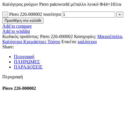
Καλόγερος ρούχων Piero pakoworld μέταλλο λευκό Φ44×181εκ
Piero 226-000002 ποσότητα
Προσθήκη στο καλάθι
Add to compare
Add to wishlist
Κωδικός προϊόντος:
Piero 226-000002
Κατηγορίες:
Μικροέπιπλα
,
Καλόγεροι Κρεμάστρες Τοίχου
Ετικέτα:
καλόγεροι
Share:
Περιγραφή
ΠΛΗΡΩΜΕΣ
ΠΑΡΑΔΟΣΕΙΣ
Περιγραφή
Piero 226-000002