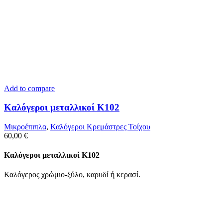
Add to compare
Καλόγεροι μεταλλικοί K102
Μικροέπιπλα
,
Καλόγεροι Κρεμάστρες Τοίχου
60,00
€
Καλόγεροι μεταλλικοί K102
Καλόγερος χρώμιο-ξύλο, καρυδί ή κερασί.