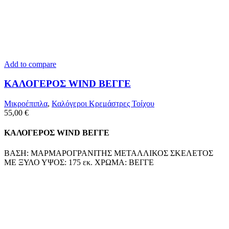
Add to compare
ΚΑΛΟΓΕΡΟΣ WIND ΒΕΓΓΕ
Μικροέπιπλα
,
Καλόγεροι Κρεμάστρες Τοίχου
55,00
€
ΚΑΛΟΓΕΡΟΣ WIND ΒΕΓΓΕ
ΒΑΣΗ: ΜΑΡΜΑΡΟΓΡΑΝΙΤΗΣ ΜΕΤΑΛΛΙΚΟΣ ΣΚΕΛΕΤΟΣ
ΜΕ ΞΥΛΟ ΥΨΟΣ: 175 εκ. ΧΡΩΜΑ: ΒΕΓΓΕ