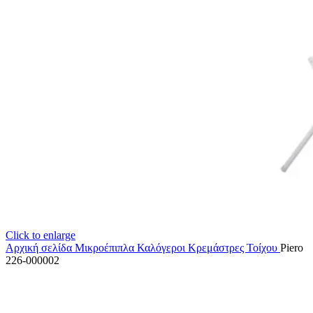
Click to enlarge
Αρχική σελίδα
Μικροέπιπλα
Καλόγεροι Κρεμάστρες Τοίχου
Piero
226-000002