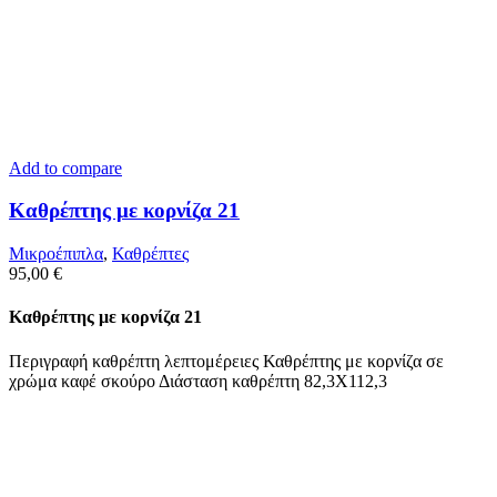
Add to compare
Καθρέπτης με κορνίζα 21
Μικροέπιπλα
,
Καθρέπτες
95,00
€
Καθρέπτης με κορνίζα 21
Περιγραφή καθρέπτη λεπτομέρειες Καθρέπτης με κορνίζα σε
χρώμα καφέ σκούρο Διάσταση καθρέπτη 82,3Χ112,3