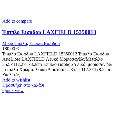
Add to compare
Έπιπλο Εισόδου LAXFIELD 15350013
Μικροέπιπλα
,
Επιπλα Εισόδου
180,00
€
Έπιπλο Εισόδου LAXFIELD 15350013 Έπιπλο Εισόδου
ArteLibre LAXFIELD Λευκό Μοριοσανίδα/Μέταλλο
35.5×112.2×178.2cm Έπιπλο εισόδου Υλικό: μοριοσανίδα/
μέταλλο Χρώμα: λευκό Διαστάσεις: 35.5×112.2×178.2cm
Σκελετός
Add to wishlist
Προσθήκη στο καλάθι
Quick view