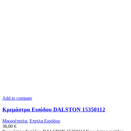
Add to compare
Κρεμάστρα Εισόδου DALSTON 15350112
Μικροέπιπλα
,
Επιπλα Εισόδου
36,00
€