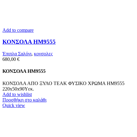
Add to compare
ΚΟΝΣΟΛΑ HM9555
Έπιπλα Σαλόνι
,
κονσολες
680,00
€
ΚΟΝΣΟΛΑ HM9555
ΚΟΝΣΟΛΑ ΑΠΟ ΞΥΛΟ ΤΕΑΚ ΦΥΣΙΚΟ ΧΡΩΜΑ HM9555
220x50x90Υεκ.
Add to wishlist
Προσθήκη στο καλάθι
Quick view