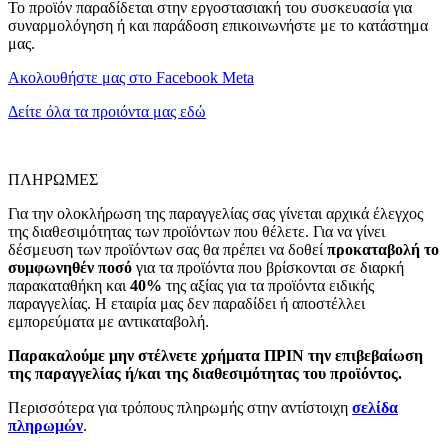
Το προϊόν παραδίδεται στην εργοστασιακή του συσκευασία για
συναρμολόγηση ή και παράδοση επικοινωνήστε με το κατάστημα
μας.
Ακολουθήστε μας στο Facebook Meta
Δείτε όλα τα προιόντα μας εδώ
ΠΛΗΡΩΜΕΣ
Για την ολοκλήρωση της παραγγελίας σας γίνεται αρχικά έλεγχος
της διαθεσιμότητας των προϊόντων που θέλετε. Για να γίνει
δέσμευση των προϊόντων σας θα πρέπει να δοθεί
προκαταβολή το
συμφωνηθέν ποσό
για τα προϊόντα που βρίσκονται σε διαρκή
παρακαταθήκη και
40%
της αξίας για τα προϊόντα ειδικής
παραγγελίας. Η εταιρία μας δεν παραδίδει ή αποστέλλει
εμπορεύματα με αντικαταβολή.
Παρακαλούμε μην στέλνετε χρήματα ΠΡΙΝ την επιβεβαίωση
της παραγγελίας ή/και της διαθεσιμότητας του προϊόντος.
Περισσότερα για τρόπους πληρωμής στην αντίστοιχη
σελίδα
πληρωμών
.