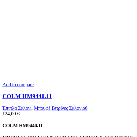
Add to compare
COLM HM9440.11
Έπιπλα Σαλόνι
,
Μπουφέ Βιτρίνες Σαλονιού
124,00
€
COLM HM9440.11