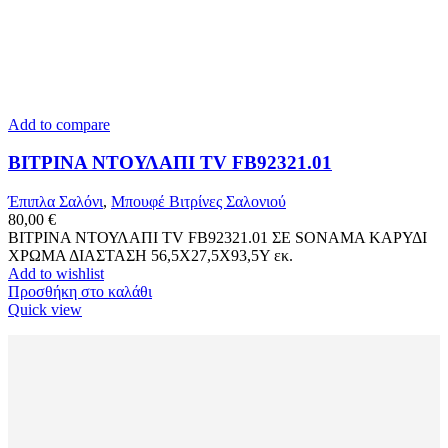
Add to compare
ΒΙΤΡΙΝΑ ΝΤΟΥΛΑΠΙ TV FB92321.01
Έπιπλα Σαλόνι
,
Μπουφέ Βιτρίνες Σαλονιού
80,00
€
ΒΙΤΡΙΝΑ ΝΤΟΥΛΑΠΙ TV FB92321.01 ΣΕ SONAMA ΚΑΡΥΔΙ
ΧΡΩΜΑ ΔΙΑΣΤΑΣΗ 56,5Χ27,5Χ93,5Υ εκ.
Add to wishlist
Προσθήκη στο καλάθι
Quick view