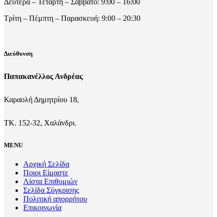
Δευτέρα – Τετάρτη – Σάββατο: 9:00 – 16:00
Τρίτη – Πέμπτη – Παρασκευή: 9:00 – 20:30
Διεύθυνση
Παπακανέλλος Ανδρέας
Καραολή Δημητρίου 18,
ΤΚ. 152-32, Χαλάνδρι.
MENU
Αρχική Σελίδα
Ποιοι Είμαστε
Λίστα Επιθυμιών
Σελίδα Σύγκρισης
Πολιτική απορρήτου
Επικοινωνία