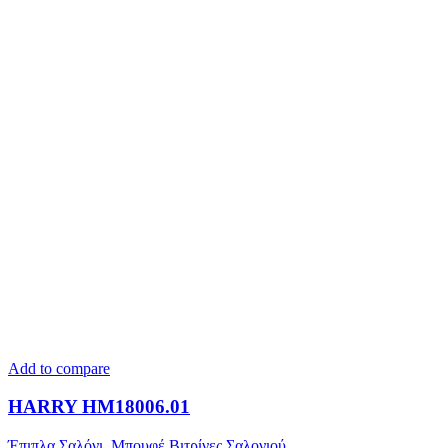
Add to compare
HARRY HM18006.01
Έπιπλα Σαλόνι
,
Μπουφέ Βιτρίνες Σαλονιού