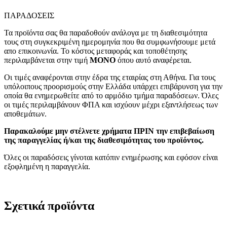
ΠΑΡΑΔΟΣΕΙΣ
Τα προϊόντα σας θα παραδοθούν ανάλογα με τη διαθεσιμότητα
τους στη συγκεκριμένη ημερομηνία που θα συμφωνήσουμε μετά
απο επικοινωνία. Το κόστος μεταφοράς και τοποθέτησης
περιλαμβάνεται στην τιμή
MONO
όπου αυτό αναφέρεται.
Οι τιμές αναφέρονται στην έδρα της εταιρίας στη Αθήνα. Για τους
υπόλοιπους προορισμούς στην Ελλάδα υπάρχει επιβάρυνση για την
οποία θα ενημερωθείτε από το αρμόδιο τμήμα παραδόσεων. Όλες
οι τιμές περιλαμβάνουν ΦΠΑ και ισχύουν μέχρι εξαντλήσεως των
αποθεμάτων.
Παρακαλούμε μην στέλνετε χρήματα ΠΡΙΝ την επιβεβαίωση
της παραγγελίας ή/και της διαθεσιμότητας του προϊόντος.
Όλες οι παραδόσεις γίνοται κατόπιν ενημέρωσης και εφόσον είναι
εξοφλημένη η παραγγελία.
Σχετικά προϊόντα