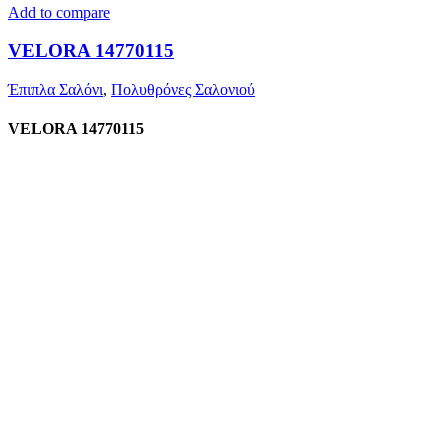
Add to compare
VELORA 14770115
Έπιπλα Σαλόνι
,
Πολυθρόνες Σαλονιού
VELORA 14770115