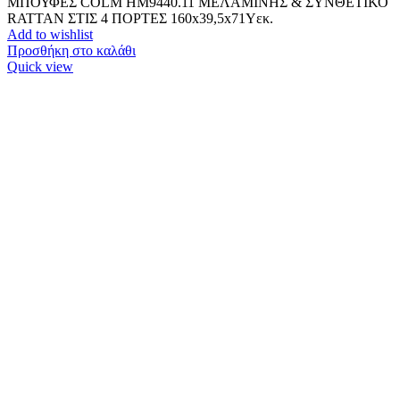
ΜΠΟΥΦΕΣ COLM HM9440.11 ΜΕΛΑΜΙΝΗΣ & ΣΥΝΘΕΤΙΚΟ
RATTAN ΣΤΙΣ 4 ΠΟΡΤΕΣ 160x39,5x71Yεκ.
Add to wishlist
Προσθήκη στο καλάθι
Quick view