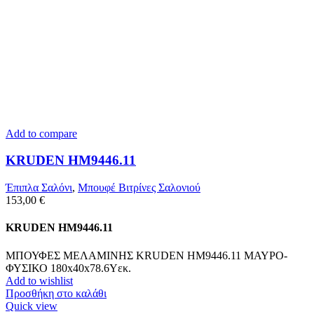
Add to compare
KRUDEN HM9446.11
Έπιπλα Σαλόνι
,
Μπουφέ Βιτρίνες Σαλονιού
153,00
€
KRUDEN HM9446.11
ΜΠΟΥΦΕΣ ΜΕΛΑΜΙΝΗΣ KRUDEN HM9446.11 ΜΑΥΡΟ-
ΦΥΣΙΚΟ 180x40x78.6Υεκ.
Add to wishlist
Προσθήκη στο καλάθι
Quick view