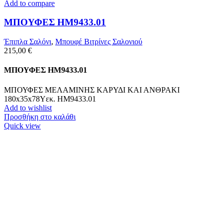
Add to compare
ΜΠΟΥΦΕΣ HM9433.01
Έπιπλα Σαλόνι
,
Μπουφέ Βιτρίνες Σαλονιού
215,00
€
ΜΠΟΥΦΕΣ HM9433.01
ΜΠΟΥΦΕΣ ΜΕΛΑΜΙΝΗΣ ΚΑΡΥΔΙ ΚΑΙ ΑΝΘΡΑΚΙ
180x35x78Yεκ. HM9433.01
Add to wishlist
Προσθήκη στο καλάθι
Quick view