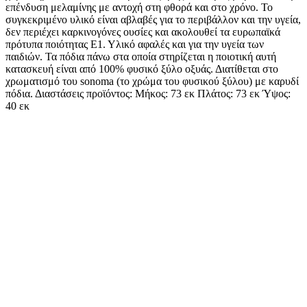
επένδυση μελαμίνης με αντοχή στη φθορά και στο χρόνο. Το
συγκεκριμένο υλικό είναι αβλαβές για το περιβάλλον και την υγεία,
δεν περιέχει καρκινογόνες ουσίες και ακολουθεί τα ευρωπαϊκά
πρότυπα ποιότητας Ε1. Υλικό αφαλές και για την υγεία των
παιδιών. Τα πόδια πάνω στα οποία στηρίζεται η ποιοτική αυτή
κατασκευή είναι από 100% φυσικό ξύλο οξυάς. Διατίθεται στο
χρωματισμό του sonoma (το χρώμα του φυσικού ξύλου) με καρυδί
πόδια. Διαστάσεις προϊόντος: Μήκος: 73 εκ Πλάτος: 73 εκ Ύψος:
40 εκ