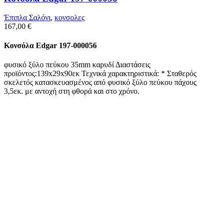
Έπιπλα Σαλόνι
,
κονσολες
167,00
€
Κονσόλα Edgar 197-000056
φυσικό ξύλο πεύκου 35mm καρυδί Διαστάσεις
προϊόντος:139x29x90εκ Τεχνικά χαρακτηριστικά: * Σταθερός
σκελετός κατασκευασμένος από φυσικό ξύλο πεύκου πάχους
3,5εκ. με αντοχή στη φθορά και στο χρόνο.