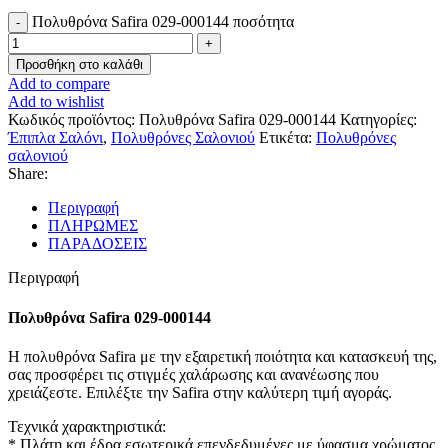
Πολυθρόνα Safira 029-000144 ποσότητα
Προσθήκη στο καλάθι
Add to compare
Add to wishlist
Κωδικός προϊόντος:
Πολυθρόνα Safira 029-000144
Κατηγορίες:
Έπιπλα Σαλόνι
,
Πολυθρόνες Σαλονιού
Ετικέτα:
Πολυθρόνες
σαλονιού
Share:
Περιγραφή
ΠΛΗΡΩΜΕΣ
ΠΑΡΑΔΟΣΕΙΣ
Περιγραφή
Πολυθρόνα Safira 029-000144
Η πολυθρόνα Safira με την εξαιρετική ποιότητα και κατασκευή της,
σας προσφέρει τις στιγμές χαλάρωσης και ανανέωσης που
χρειάζεστε. Επιλέξτε την Safira στην καλύτερη τιμή αγοράς.
Τεχνικά χαρακτηριστικά:
* Πλάτη και έδρα εσωτερικά επενδεδυμένες με ύφασμα χρώματος