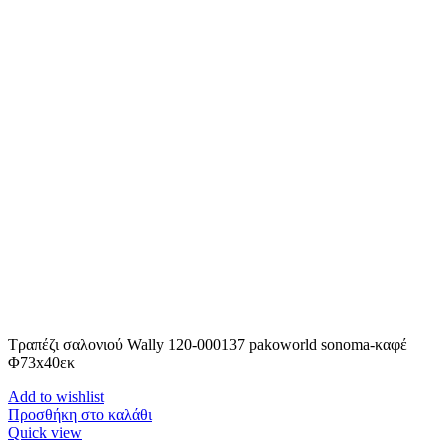
Τραπέζι σαλονιού Wally 120-000137 pakoworld sonoma-καφέ
Φ73x40εκ
Add to wishlist
Προσθήκη στο καλάθι
Quick view