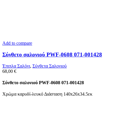
Add to compare
Σύνθετο σαλονιού PWF-0608 071-001428
Έπιπλα Σαλόνι
,
Σύνθετα Σαλονιού
68,00
€
Σύνθετο σαλονιού PWF-0608 071-001428
Χρώμα καρυδί-λευκό Διάσταση 140x26x34.5εκ