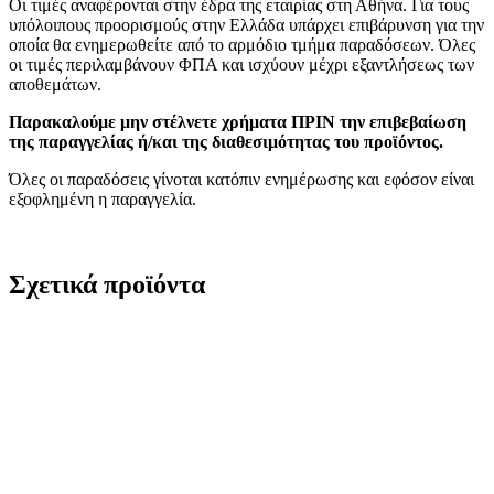
Οι τιμές αναφέρονται στην έδρα της εταιρίας στη Αθήνα. Για τους
υπόλοιπους προορισμούς στην Ελλάδα υπάρχει επιβάρυνση για την
οποία θα ενημερωθείτε από το αρμόδιο τμήμα παραδόσεων. Όλες
οι τιμές περιλαμβάνουν ΦΠΑ και ισχύουν μέχρι εξαντλήσεως των
αποθεμάτων.
Παρακαλούμε μην στέλνετε χρήματα ΠΡΙΝ την επιβεβαίωση
της παραγγελίας ή/και της διαθεσιμότητας του προϊόντος.
Όλες οι παραδόσεις γίνοται κατόπιν ενημέρωσης και εφόσον είναι
εξοφλημένη η παραγγελία.
Σχετικά προϊόντα