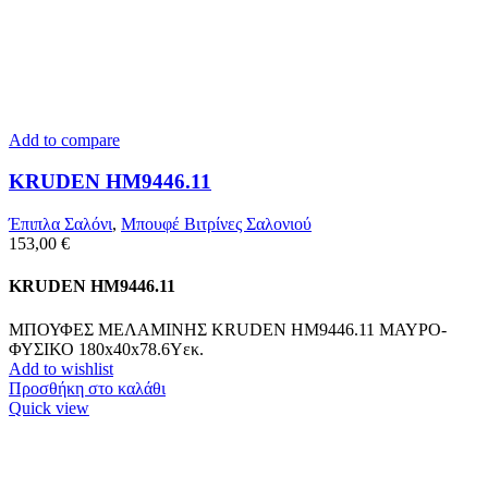
Add to compare
KRUDEN HM9446.11
Έπιπλα Σαλόνι
,
Μπουφέ Βιτρίνες Σαλονιού
153,00
€
KRUDEN HM9446.11
ΜΠΟΥΦΕΣ ΜΕΛΑΜΙΝΗΣ KRUDEN HM9446.11 ΜΑΥΡΟ-
ΦΥΣΙΚΟ 180x40x78.6Υεκ.
Add to wishlist
Προσθήκη στο καλάθι
Quick view