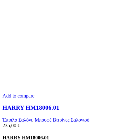
Add to compare
HARRY HM18006.01
Έπιπλα Σαλόνι
,
Μπουφέ Βιτρίνες Σαλονιού
235,00
€
HARRY HM18006.01