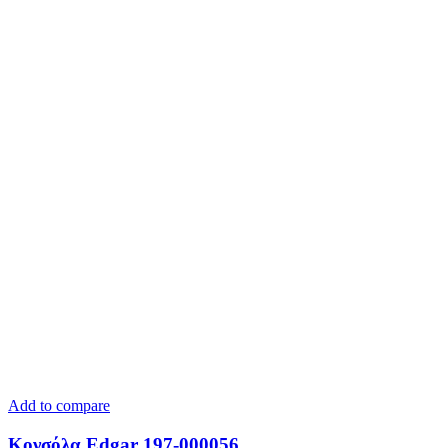
Add to compare
Κονσόλα Edgar 197-000056