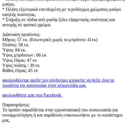
μαύρο.
* Πλάτη εξωτερικά επενδυμένη με τεχνόδερμα χρώματος μαύρο
υψηλής ποιότητας.
* Στήριξη σε πόδια από μασίφ ξύλο εξαιρετικής ποιότητας και
αντοχής σε φυσικό χρώμα.
Διάσταση προϊόντος:
Μήκος: 57 εκ. (Εσωτερικό χωρίς τα μπράτσα: 41εκ)
Πλάτος: 58 εκ.
Ύψος: 84 εκ.
Ύψος μπράτσων : 66 εκ
Ύψος έδρας: 47 εκ
Υψος πλάτης : 39 εκ
Βάθος έδρας: 45 εκ
ακολουθώντας αυτόν τον σύνδεσμο μπορείτε να δείτε όλα τα
προιόντα της κατηγορίας στην ιστοσελίδα μας.
ακολουθήστε μας στο Facebook
Παρατηρήσεις:
Το προϊόν παραδίδεται στην εργοστασιακή του συσκευασία για
συναρμολόγηση ή και παράδοση επικοινωνήστε με το κατάστημα
μας.