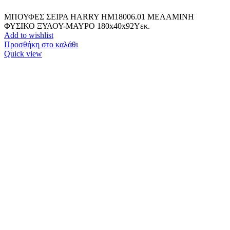
ΜΠΟΥΦΕΣ ΣΕΙΡΑ HARRY HM18006.01 ΜΕΛΑΜΙΝΗ
ΦΥΣΙΚΟ ΞΥΛΟΥ-ΜΑΥΡΟ 180x40x92Υεκ.
Add to wishlist
Προσθήκη στο καλάθι
Quick view