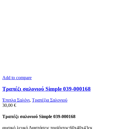
Add to compare
Τραπέζι σαλονιού Simple 039-000168
Έπιπλα Σαλόνι
,
Τραπέζια Σαλονιού
30,00
€
Τραπέζι σαλονιού Simple 039-000168
φυσικό λευκό Διαστάσεις προϊόντος:60x40x43εκ