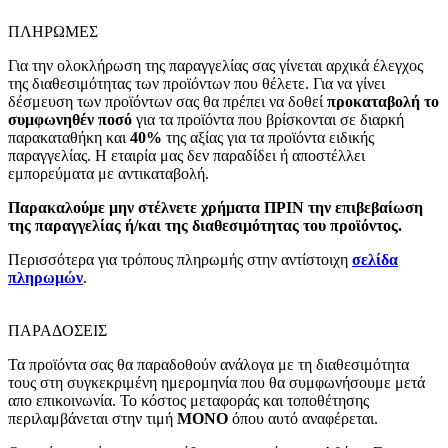
ΠΛΗΡΩΜΕΣ
Για την ολοκλήρωση της παραγγελίας σας γίνεται αρχικά έλεγχος
της διαθεσιμότητας των προϊόντων που θέλετε. Για να γίνει
δέσμευση των προϊόντων σας θα πρέπει να δοθεί
προκαταβολή το
συμφωνηθέν ποσό
για τα προϊόντα που βρίσκονται σε διαρκή
παρακαταθήκη και
40%
της αξίας για τα προϊόντα ειδικής
παραγγελίας. Η εταιρία μας δεν παραδίδει ή αποστέλλει
εμπορεύματα με αντικαταβολή.
Παρακαλούμε μην στέλνετε χρήματα ΠΡΙΝ την επιβεβαίωση
της παραγγελίας ή/και της διαθεσιμότητας του προϊόντος.
Περισσότερα για τρόπους πληρωμής στην αντίστοιχη
σελίδα
πληρωμών
.
ΠΑΡΑΔΟΣΕΙΣ
Τα προϊόντα σας θα παραδοθούν ανάλογα με τη διαθεσιμότητα
τους στη συγκεκριμένη ημερομηνία που θα συμφωνήσουμε μετά
απο επικοινωνία. Το κόστος μεταφοράς και τοποθέτησης
περιλαμβάνεται στην τιμή
MONO
όπου αυτό αναφέρεται.