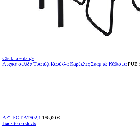
Click to enlarge
Αρχική σελίδα
Τραπέζι Καρέκλα
Καρέκλες Σκαμπώ Κάθισμα
PUB 
AZTEC EA7502,1
158,00
€
Back to products