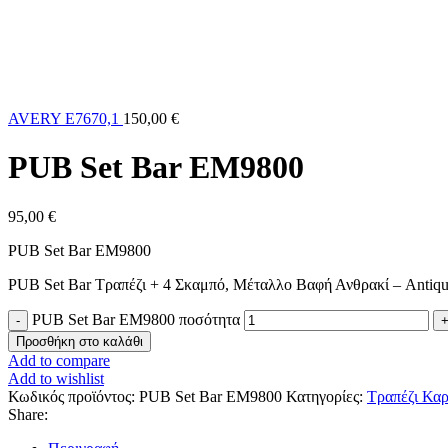
AVERY E7670,1
150,00
€
PUB Set Bar EM9800
95,00
€
PUB Set Bar ΕΜ9800
PUB Set Bar Τραπέζι + 4 Σκαμπό, Μέταλλο Βαφή Ανθρακί – Antiq
PUB Set Bar EM9800 ποσότητα
Προσθήκη στο καλάθι
Add to compare
Add to wishlist
Κωδικός προϊόντος:
PUB Set Bar EM9800
Κατηγορίες:
Τραπέζι Κα
Share: