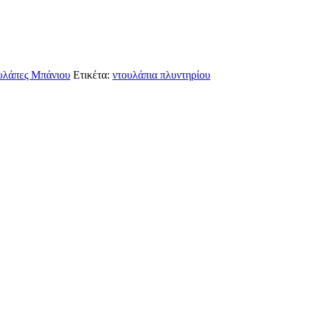
υλάπες Μπάνιου
Ετικέτα:
ντουλάπια πλυντηρίου