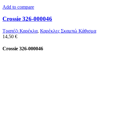
Add to compare
Crossie 326-000046
Τραπέζι Καρέκλα
,
Καρέκλες Σκαμπώ Κάθισμα
14,50
€
Crossie 326-000046