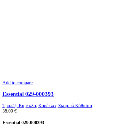
Add to compare
Essential 029-000393
Τραπέζι Καρέκλα
,
Καρέκλες Σκαμπώ Κάθισμα
38,00
€
Essential 029-000393