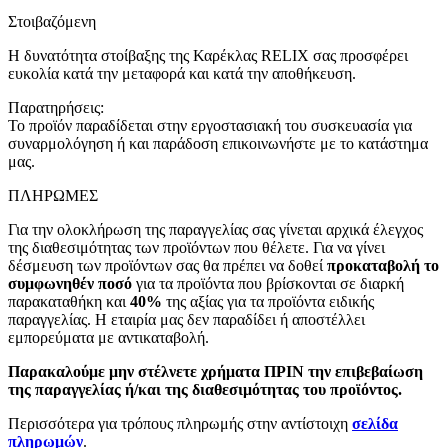
Στοιβαζόμενη
Η δυνατότητα στοίβαξης της Καρέκλας RELIX σας προσφέρει
ευκολία κατά την μεταφορά και κατά την αποθήκευση.
Παρατηρήσεις:
Το προϊόν παραδίδεται στην εργοστασιακή του συσκευασία για
συναρμολόγηση ή και παράδοση επικοινωνήστε με το κατάστημα
μας.
ΠΛΗΡΩΜΕΣ
Για την ολοκλήρωση της παραγγελίας σας γίνεται αρχικά έλεγχος
της διαθεσιμότητας των προϊόντων που θέλετε. Για να γίνει
δέσμευση των προϊόντων σας θα πρέπει να δοθεί
προκαταβολή το
συμφωνηθέν ποσό
για τα προϊόντα που βρίσκονται σε διαρκή
παρακαταθήκη και
40%
της αξίας για τα προϊόντα ειδικής
παραγγελίας. Η εταιρία μας δεν παραδίδει ή αποστέλλει
εμπορεύματα με αντικαταβολή.
Παρακαλούμε μην στέλνετε χρήματα ΠΡΙΝ την επιβεβαίωση
της παραγγελίας ή/και της διαθεσιμότητας του προϊόντος.
Περισσότερα για τρόπους πληρωμής στην αντίστοιχη
σελίδα
πληρωμών
.