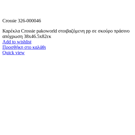
Crossie 326-000046
Καρέκλα Crossie pakoworld στοιβαζόμενη pp σε σκούρο πράσινο
απόχρωση 38x46.5x82εκ
Add to wishlist
Προσθήκη στο καλάθι
Quick view