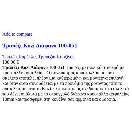
Add to compare
Τραπέζι Kozi Διάφανο 100-051
Τραπέζι Καρέκλα
,
Tραπέζια Κουζίνας
138,00
€
Τραπέζι Kozi Διάφανο 100-051
Τραπέζι μεταλλικό σταθερό με
κρύσταλλο ασφαλείας. Ο συνδυασμός κρύσταλλου με inox
σκελετό αποτελεί πλέον μια καθιερωμένη και μοντέρνα επιλογή
και όταν αυτό συνδυάζεται με τα προνόμια της ροτόντας τότε το
αποτέλεσμα είναι το Κozi. Ο πρωτότυπος σχεδιασμός στο σκελετό
του δένει απόλυτα με το στρογγυλό διάφανο κρύσταλλο ασφαλείας
10mm και προσφέρει στη κουζίνα σας αρμονία και ομορφιά.