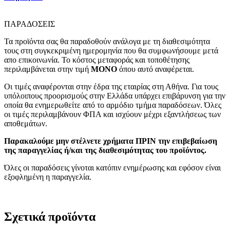
ΠΑΡΑΔΟΣΕΙΣ
Τα προϊόντα σας θα παραδοθούν ανάλογα με τη διαθεσιμότητα
τους στη συγκεκριμένη ημερομηνία που θα συμφωνήσουμε μετά
απο επικοινωνία. Το κόστος μεταφοράς και τοποθέτησης
περιλαμβάνεται στην τιμή
MONO
όπου αυτό αναφέρεται.
Οι τιμές αναφέρονται στην έδρα της εταιρίας στη Αθήνα. Για τους
υπόλοιπους προορισμούς στην Ελλάδα υπάρχει επιβάρυνση για την
οποία θα ενημερωθείτε από το αρμόδιο τμήμα παραδόσεων. Όλες
οι τιμές περιλαμβάνουν ΦΠΑ και ισχύουν μέχρι εξαντλήσεως των
αποθεμάτων.
Παρακαλούμε μην στέλνετε χρήματα ΠΡΙΝ την επιβεβαίωση
της παραγγελίας ή/και της διαθεσιμότητας του προϊόντος.
Όλες οι παραδόσεις γίνοται κατόπιν ενημέρωσης και εφόσον είναι
εξοφλημένη η παραγγελία.
Σχετικά προϊόντα