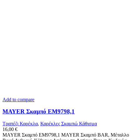
Add to compare
MAYER Σκαμπό ΕΜ9798,1
Τραπέζι Καρέκλα
,
Καρέκλες Σκαμπώ Κάθισμα
16,00
€
MAYER Σκαμπό ΕΜ9798,1 MAYER Σκαμπό BAR, Μέταλλο