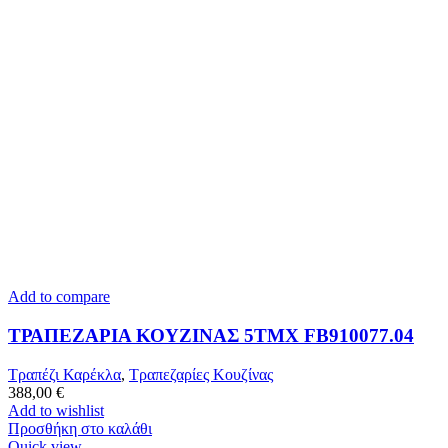
Add to compare
ΤΡΑΠΕΖΑΡΙΑ ΚΟΥΖΙΝΑΣ 5ΤΜΧ FB910077.04
Τραπέζι Καρέκλα
,
Τραπεζαρίες Κουζίνας
388,00
€
Add to wishlist
Προσθήκη στο καλάθι
Quick view