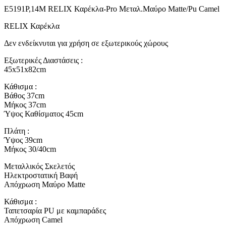
Ε5191Ρ,14Μ RELIX Καρέκλα-Pro Μεταλ.Μαύρο Matte/Pu Camel
RELIX Καρέκλα
Δεν ενδείκνυται για χρήση σε εξωτερικούς χώρους
Εξωτερικές Διαστάσεις :
45x51x82cm
Κάθισμα :
Βάθος 37cm
Μήκος 37cm
Ύψος Καθίσματος 45cm
Πλάτη :
Ύψος 39cm
Μήκος 30/40cm
Μεταλλικός Σκελετός
Ηλεκτροστατική Βαφή
Απόχρωση Μαύρο Matte
Κάθισμα :
Ταπετσαρία PU με καμπαράδες
Απόχρωση Camel