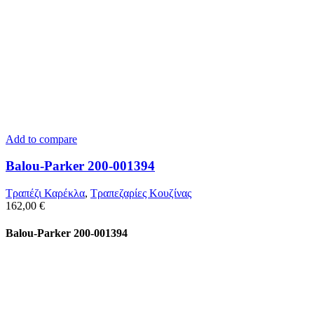
Add to compare
Balou-Parker 200-001394
Τραπέζι Καρέκλα
,
Τραπεζαρίες Κουζίνας
162,00
€
Balou-Parker 200-001394