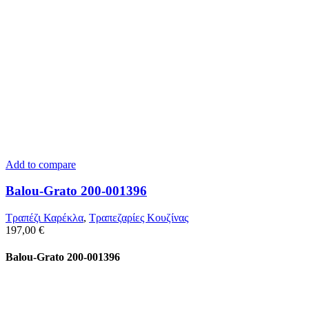
Add to compare
Balou-Grato 200-001396
Τραπέζι Καρέκλα
,
Τραπεζαρίες Κουζίνας
197,00
€
Balou-Grato 200-001396