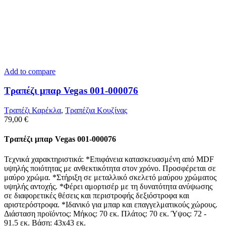
Add to compare
Τραπέζι μπαρ Vegas 001-000076
Τραπέζι Καρέκλα
,
Tραπέζια Κουζίνας
79,00
€
Τραπέζι μπαρ Vegas 001-000076
Τεχνικά χαρακτηριστικά: *Επιφάνεια κατασκευασμένη από MDF
υψηλής ποιότητας με ανθεκτικότητα στον χρόνο. Προσφέρεται σε
μαύρο χρώμα. *Στήριξη σε μεταλλικό σκελετό μαύρου χρώματος
υψηλής αντοχής. *Φέρει αμορτισέρ με τη δυνατότητα ανύψωσης
σε διαφορετικές θέσεις και περιστροφής δεξιόστροφα και
αριστερόστροφα. *Ιδανικό για μπαρ και επαγγελματικούς χώρους.
Διάσταση προϊόντος: Μήκος: 70 εκ. Πλάτος: 70 εκ. Ύψος: 72 -
91.5 εκ. Βάση: 43x43 εκ.