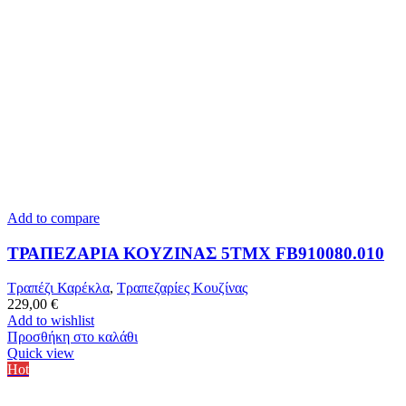
Add to compare
ΤΡΑΠΕΖΑΡΙΑ ΚΟΥΖΙΝΑΣ 5ΤΜΧ FB910080.010
Τραπέζι Καρέκλα
,
Τραπεζαρίες Κουζίνας
229,00
€
Add to wishlist
Προσθήκη στο καλάθι
Quick view
Hot