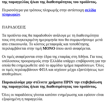
της παραγγελίας ή/και της διαθεσιμότητας του προϊόντος.
Περισσότερα για τρόπους πληρωμής στην αντίστοιχη
σελίδα
πληρωμών
.
ΠΑΡΑΔΟΣΕΙΣ
Τα προϊόντα σας θα παραδοθούν ανάλογα με τη διαθεσιμότητα
τους στη συγκεκριμένη ημερομηνία που θα συμφωνήσουμε μετά
απο επικοινωνία. Το κόστος μεταφοράς και τοποθέτησης
περιλαμβάνεται στην τιμή
MONO
όπου αυτό αναφέρεται.
Οι τιμές αναφέρονται στην έδρα της εταιρίας στη Αθήνα. Για τους
υπόλοιπους προορισμούς στην Ελλάδα υπάρχει επιβάρυνση για την
οποία θα ενημερωθείτε από το αρμόδιο τμήμα παραδόσεων. Όλες
οι τιμές περιλαμβάνουν ΦΠΑ και ισχύουν μέχρι εξαντλήσεως των
αποθεμάτων.
Παρακαλούμε μην στέλνετε χρήματα ΠΡΙΝ την επιβεβαίωση
της παραγγελίας ή/και της διαθεσιμότητας του προϊόντος.
Όλες οι παραδόσεις γίνοται κατόπιν ενημέρωσης και εφόσον είναι
εξοφλημένη η παραγγελία.