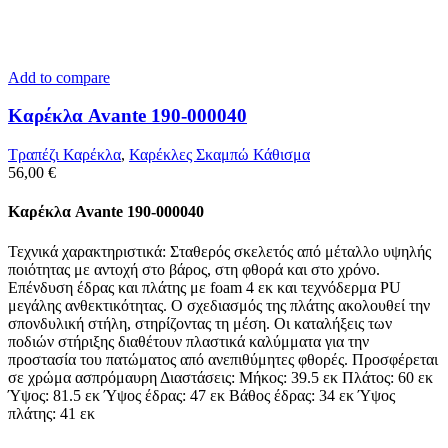
Add to compare
Καρέκλα Avante 190-000040
Τραπέζι Καρέκλα
,
Καρέκλες Σκαμπώ Κάθισμα
56,00
€
Καρέκλα Avante 190-000040
Τεχνικά χαρακτηριστικά: Σταθερός σκελετός από μέταλλο υψηλής
ποιότητας με αντοχή στο βάρος, στη φθορά και στο χρόνο.
Επένδυση έδρας και πλάτης με foam 4 εκ και τεχνόδερμα PU
μεγάλης ανθεκτικότητας. Ο σχεδιασμός της πλάτης ακολουθεί την
σπονδυλική στήλη, στηρίζοντας τη μέση. Οι καταλήξεις των
ποδιών στήριξης διαθέτουν πλαστικά καλύμματα για την
προστασία του πατώματος από ανεπιθύμητες φθορές. Προσφέρεται
σε χρώμα ασπρόμαυρη Διαστάσεις: Μήκος: 39.5 εκ Πλάτος: 60 εκ
Ύψος: 81.5 εκ Ύψος έδρας: 47 εκ Βάθος έδρας: 34 εκ Ύψος
πλάτης: 41 εκ