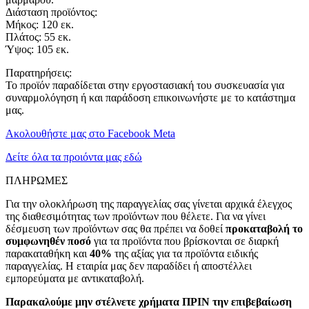
Διάσταση προϊόντος:
Μήκος: 120 εκ.
Πλάτος: 55 εκ.
Ύψος: 105 εκ.
Παρατηρήσεις:
Το προϊόν παραδίδεται στην εργοστασιακή του συσκευασία για
συναρμολόγηση ή και παράδοση επικοινωνήστε με το κατάστημα
μας.
Ακολουθήστε μας στο Facebook Meta
Δείτε όλα τα προιόντα μας εδώ
ΠΛΗΡΩΜΕΣ
Για την ολοκλήρωση της παραγγελίας σας γίνεται αρχικά έλεγχος
της διαθεσιμότητας των προϊόντων που θέλετε. Για να γίνει
δέσμευση των προϊόντων σας θα πρέπει να δοθεί
προκαταβολή το
συμφωνηθέν ποσό
για τα προϊόντα που βρίσκονται σε διαρκή
παρακαταθήκη και
40%
της αξίας για τα προϊόντα ειδικής
παραγγελίας. Η εταιρία μας δεν παραδίδει ή αποστέλλει
εμπορεύματα με αντικαταβολή.
Παρακαλούμε μην στέλνετε χρήματα ΠΡΙΝ την επιβεβαίωση