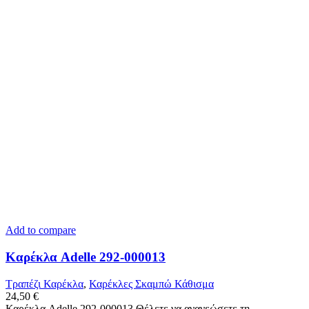
Add to compare
Καρέκλα Adelle 292-000013
Τραπέζι Καρέκλα
,
Καρέκλες Σκαμπώ Κάθισμα
24,50
€
Καρέκλα Adelle 292-000013 Θέλετε να ανανεώσετε τη