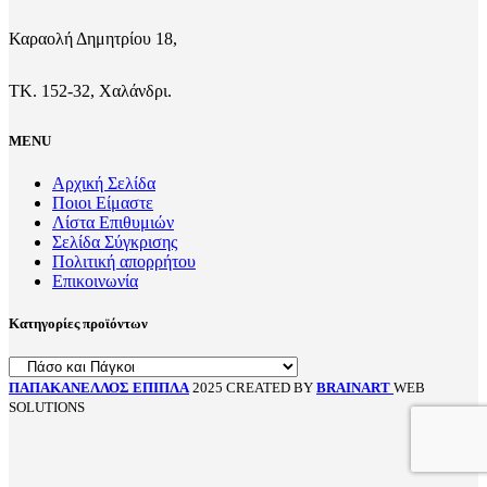
Καραολή Δημητρίου 18,
ΤΚ. 152-32, Χαλάνδρι.
MENU
Αρχική Σελίδα
Ποιοι Είμαστε
Λίστα Επιθυμιών
Σελίδα Σύγκρισης
Πολιτική απορρήτου
Επικοινωνία
Κατηγορίες προϊόντων
ΠΑΠΑΚΑΝΕΛΛΟΣ ΕΠΙΠΛΑ
2025 CREATED BY
BRAINART
WEB
SOLUTIONS