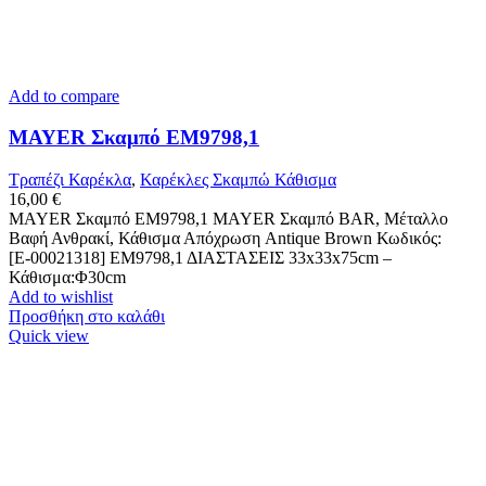
Add to compare
MAYER Σκαμπό ΕΜ9798,1
Τραπέζι Καρέκλα
,
Καρέκλες Σκαμπώ Κάθισμα
16,00
€
MAYER Σκαμπό ΕΜ9798,1 MAYER Σκαμπό BAR, Μέταλλο
Βαφή Ανθρακί, Κάθισμα Απόχρωση Antique Brown Κωδικός:
[Ε-00021318] ΕΜ9798,1 ΔΙΑΣΤΑΣΕΙΣ 33x33x75cm –
Κάθισμα:Φ30cm
Add to wishlist
Προσθήκη στο καλάθι
Quick view