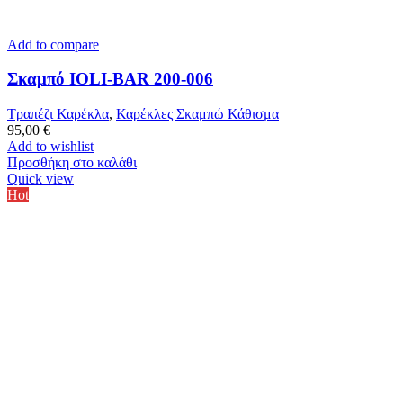
Add to compare
Σκαμπό IOLI-BAR 200-006
Τραπέζι Καρέκλα
,
Καρέκλες Σκαμπώ Κάθισμα
95,00
€
Add to wishlist
Προσθήκη στο καλάθι
Quick view
Hot