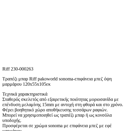
Riff 230-000263
Τραπέζι μπαρ Riff pakoworld sonoma-επιφάνεια μπεζ όψη
μαρμάρου 120x55x105εκ
Τεχνικά χαρακτηριστικά
Σταθερός σκελετός από εξαιρετικής ποιότητας μοριοσανίδα με
επένδυση μελαμίνης 15mm με αντοχή στη φθορά και στο χρόνο.
Φέρει βοηθητικό χώρο αποθήκευσης τεσσάρων ραφιών.
Μπορεί να χρησιμοποιηθεί ως τραπέζι μπαρ ή ως κονσόλα
υποδοχής.
Προσφέρεται σε χρώμα sonoma με επιφάνεια μπεζ με εφέ
μαρμάρου.