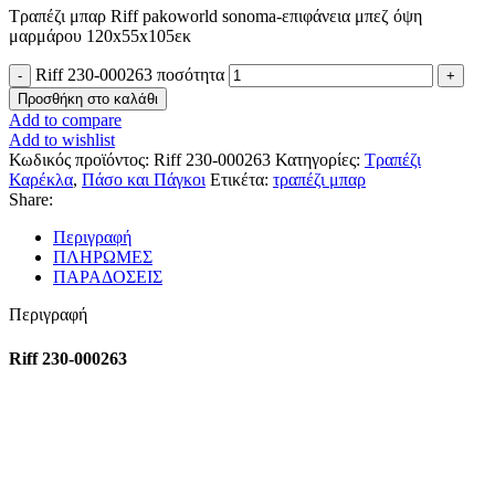
Τραπέζι μπαρ Riff pakoworld sonoma-επιφάνεια μπεζ όψη
μαρμάρου 120x55x105εκ
Riff 230-000263 ποσότητα
Προσθήκη στο καλάθι
Add to compare
Add to wishlist
Κωδικός προϊόντος:
Riff 230-000263
Κατηγορίες:
Τραπέζι
Καρέκλα
,
Πάσο και Πάγκοι
Ετικέτα:
τραπέζι μπαρ
Share:
Περιγραφή
ΠΛΗΡΩΜΕΣ
ΠΑΡΑΔΟΣΕΙΣ
Περιγραφή
Riff 230-000263