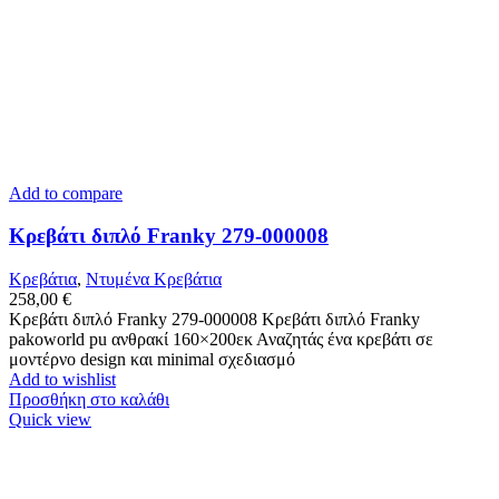
Add to compare
Κρεβάτι διπλό Franky 279-000008
Κρεβάτια
,
Ντυμένα Κρεβάτια
258,00
€
Κρεβάτι διπλό Franky 279-000008 Κρεβάτι διπλό Franky
pakoworld pu ανθρακί 160×200εκ Αναζητάς ένα κρεβάτι σε
μοντέρνο design και minimal σχεδιασμό
Add to wishlist
Προσθήκη στο καλάθι
Quick view