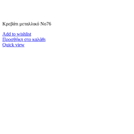
Κρεβάτι μεταλλικό Νο76
Add to wishlist
Προσθήκη στο καλάθι
Quick view