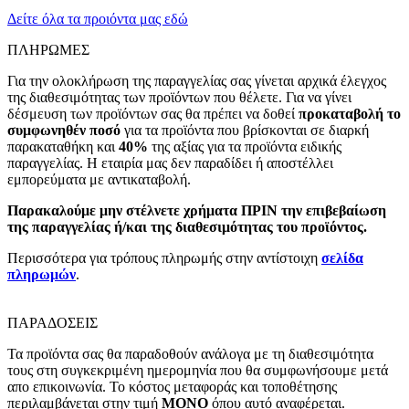
Δείτε όλα τα προιόντα μας εδώ
ΠΛΗΡΩΜΕΣ
Για την ολοκλήρωση της παραγγελίας σας γίνεται αρχικά έλεγχος
της διαθεσιμότητας των προϊόντων που θέλετε. Για να γίνει
δέσμευση των προϊόντων σας θα πρέπει να δοθεί
προκαταβολή το
συμφωνηθέν ποσό
για τα προϊόντα που βρίσκονται σε διαρκή
παρακαταθήκη και
40%
της αξίας για τα προϊόντα ειδικής
παραγγελίας. Η εταιρία μας δεν παραδίδει ή αποστέλλει
εμπορεύματα με αντικαταβολή.
Παρακαλούμε μην στέλνετε χρήματα ΠΡΙΝ την επιβεβαίωση
της παραγγελίας ή/και της διαθεσιμότητας του προϊόντος.
Περισσότερα για τρόπους πληρωμής στην αντίστοιχη
σελίδα
πληρωμών
.
ΠΑΡΑΔΟΣΕΙΣ
Τα προϊόντα σας θα παραδοθούν ανάλογα με τη διαθεσιμότητα
τους στη συγκεκριμένη ημερομηνία που θα συμφωνήσουμε μετά
απο επικοινωνία. Το κόστος μεταφοράς και τοποθέτησης
περιλαμβάνεται στην τιμή
MONO
όπου αυτό αναφέρεται.