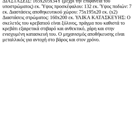
ΔΙΑΣΤΑΣΕΙΣ: 165x205x34Υ (μέχρι την επιφάνεια του
υποστρώματος) εκ. Ύψος προσκέφαλου: 132 εκ. Ύψος ποδιών: 7
εκ. Διαστάσεις αποθηκευτικού χώρου: 75x195x20 εκ. (x2)
Διαστάσεις στρώματος: 160x200 εκ. ΥΛΙΚΑ ΚΑΤΑΣΚΕΥΗΣ: Ο
σκελετός του κρεβατιού είναι ξύλινος, πράγμα που καθιστά το
κρεβάτι εξαιρετικά στιβαρό και ανθεκτικό, χάρη και στην
ενισχυμένη κατασκευή του. Ο μηχανισμός αποθήκευσης είναι
μεταλλικός για αντοχή στο βάρος και στον χρόνο.