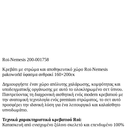
Roi-Nemesis 200-001758
Κρεβάτι με στρώμα και αποθηκευτικό χώρο Roi-Nemesis
pakoworld ύφασμα ανθρακί 160×200εκ
Δημιουργήστε έναν χώρο απόλυτης χαλάρωσης, κομψότητας και
υποδειγματικής οργάνωσης με αυτό το ολοκληρωμένο σετ ύπνου.
Παντρεύοντας τη διαχρονική αισθητική ενός modern κρεβατιού με
την ανατομική τεχνολογία ενός premium στρώματος, το σετ αυτό
προσφέρει την ιδανική λύση για ένα λειτουργικό και καλαίσθητο
υπνοδωμάτιο.
Τεχνικά χαρακτηριστικά κρεβατιού Roi:
Κατασκευή από ενισχυμένο ξύλινο σκελετό και επενδυμένο 100%