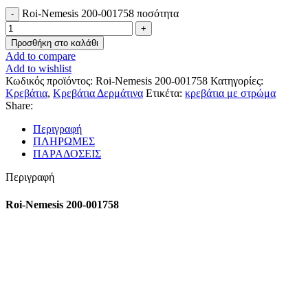
Roi-Nemesis 200-001758 ποσότητα
Προσθήκη στο καλάθι
Add to compare
Add to wishlist
Κωδικός προϊόντος:
Roi-Nemesis 200-001758
Κατηγορίες:
Κρεβάτια
,
Κρεβάτια Δερμάτινα
Ετικέτα:
κρεβάτια με στρώμα
Share:
Περιγραφή
ΠΛΗΡΩΜΕΣ
ΠΑΡΑΔΟΣΕΙΣ
Περιγραφή
Roi-Nemesis 200-001758