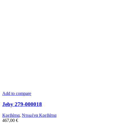
Add to compare
Jeby 279-000018
Κρεβάτια
,
Ντυμένα Κρεβάτια
467,00
€