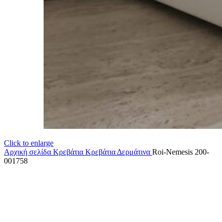
Click to enlarge
Αρχική σελίδα
Κρεβάτια
Κρεβάτια Δερμάτινα
Roi-Nemesis 200-
001758