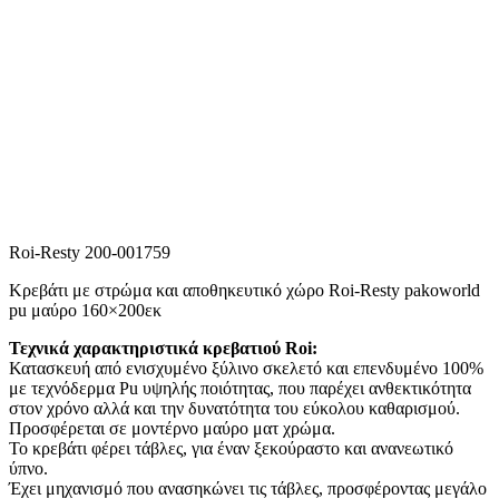
Roi-Resty 200-001759
Κρεβάτι με στρώμα και αποθηκευτικό χώρο Roi-Resty pakoworld
pu μαύρο 160×200εκ
Τεχνικά χαρακτηριστικά κρεβατιού Roi:
Κατασκευή από ενισχυμένο ξύλινο σκελετό και επενδυμένο 100%
με τεχνόδερμα Pu υψηλής ποιότητας, που παρέχει ανθεκτικότητα
στον χρόνο αλλά και την δυνατότητα του εύκολου καθαρισμού.
Προσφέρεται σε μοντέρνο μαύρο ματ χρώμα.
Το κρεβάτι φέρει τάβλες, για έναν ξεκούραστο και ανανεωτικό
ύπνο.
Έχει μηχανισμό που ανασηκώνει τις τάβλες, προσφέροντας μεγάλο