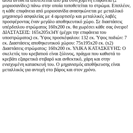
αλλά αντίθετα αποτελείται από μια συνεχόμενη επιφάνεια (2
μοριοσανίδες) πάνω στην οποία τοποθετείται το στρώμα. Επιπλέον,
η κάθε επιφάνεια από μοριοσανίδα ανασηκώνεται με μεταλλικό
μηχανισμό ασφαλείας με 4 αμορτισέρ και μεταλλικές λαβές
προσφέροντας έναν μεγάλο αποθηκευτικό χώρο. Σε διαστάσεις
υπέρδιπλου στρώματος 160x200 εκ. θα χωρέσει κάθε σας όνειρο!
ΔΙΑΣΤΑΣΕΙΣ: 165x205x34Υ (μέχρι την επιφάνεια του
υποστρώματος) εκ. Ύψος προσκέφαλου: 132 εκ. Ύψος ποδιών: 7
εκ. Διαστάσεις αποθηκευτικού χώρου: 75x195x20 εκ. (x2)
Διαστάσεις στρώματος: 160x200 εκ. ΥΛΙΚΑ ΚΑΤΑΣΚΕΥΗΣ: Ο
σκελετός του κρεβατιού είναι ξύλινος, πράγμα που καθιστά το
κρεβάτι εξαιρετικά στιβαρό και ανθεκτικό, χάρη και στην
ενισχυμένη κατασκευή του. Ο μηχανισμός αποθήκευσης είναι
μεταλλικός για αντοχή στο βάρος και στον χρόνο.