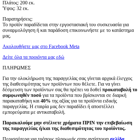
Πλάτος: 200 εκ.
Ύψος: 32 εκ.
Παρατηρήσεις:
Το προϊόν παραδίδεται στην εργοστασιακή του συσκευασία για
συναρμολόγηση ή και παράδοση επικοινωνήστε με το κατάστημα
μας.
Ακολουθήστε μας στο Facebook Meta
Δείτε όλα τα προιόντα μας εδώ
ΠΛΗΡΩΜΕΣ
Για την ολοκλήρωση της παραγγελίας σας γίνεται αρχικά έλεγχος
της διαθεσιμότητας των προϊόντων που θέλετε. Για να γίνει
δέσμευση των προϊόντων σας θα πρέπει να δοθεί
προκαταβολή το
συμφωνηθέν ποσό
για τα προϊόντα που βρίσκονται σε διαρκή
παρακαταθήκη και
40%
της αξίας για τα προϊόντα ειδικής
παραγγελίας. Η εταιρία μας δεν παραδίδει ή αποστέλλει
εμπορεύματα με αντικαταβολή.
Παρακαλούμε μην στέλνετε χρήματα ΠΡΙΝ την επιβεβαίωση
της παραγγελίας ή/και της διαθεσιμότητας του προϊόντος.
Περισσότερα για τρόπους πληρωμής στην αντίστοιχη
σελίδα