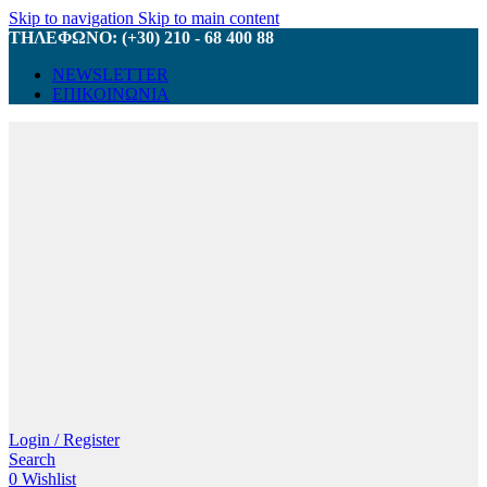
Skip to navigation
Skip to main content
ΤΗΛΕΦΩΝΟ: (+30) 210 - 68 400 88
NEWSLETTER
ΕΠΙΚΟΙΝΩΝΙΑ
Login / Register
Search
0
Wishlist