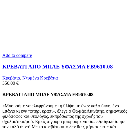
Add to compare
ΚΡΕΒΑΤΙ ΑΠΟ ΜΠΛΕ ΥΦΑΣΜΑ FB9610.08
Κρεβάτια
,
Ντυμένα Κρεβάτια
356,00
€
ΚΡΕΒΑΤΙ ΑΠΟ ΜΠΛΕ ΥΦΑΣΜΑ FB9610.08
«Μπορούμε να ελαφρύνουμε τη θλίψη με έναν καλό ύπνο, ένα
μπάνιο κι ένα ποτήρι κρασί», έλεγε ο Θωμάς Ακινάτης, σημαντικός
φιλόσοφος και θεολόγος, εκπρόσωπος της σχολής του
σχολαστικισμού. Εμείς σίγουρα μπορούμε να σας εξασφαλίσουμε
τον καλό ύπνο! Με το κρεβάτι αυτό δεν θα ζητήσετε ποτέ κάτι