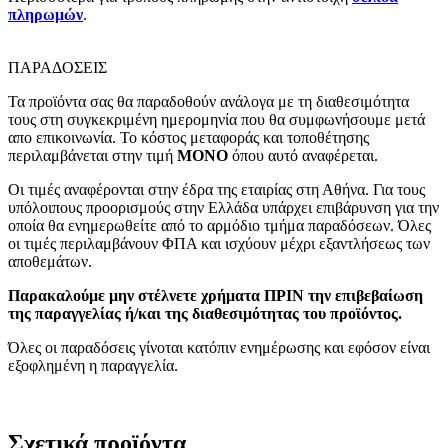
πληρωμών
.
ΠΑΡΑΔΟΣΕΙΣ
Τα προϊόντα σας θα παραδοθούν ανάλογα με τη διαθεσιμότητα
τους στη συγκεκριμένη ημερομηνία που θα συμφωνήσουμε μετά
απο επικοινωνία. Το κόστος μεταφοράς και τοποθέτησης
περιλαμβάνεται στην τιμή
MONO
όπου αυτό αναφέρεται.
Οι τιμές αναφέρονται στην έδρα της εταιρίας στη Αθήνα. Για τους
υπόλοιπους προορισμούς στην Ελλάδα υπάρχει επιβάρυνση για την
οποία θα ενημερωθείτε από το αρμόδιο τμήμα παραδόσεων. Όλες
οι τιμές περιλαμβάνουν ΦΠΑ και ισχύουν μέχρι εξαντλήσεως των
αποθεμάτων.
Παρακαλούμε μην στέλνετε χρήματα ΠΡΙΝ την επιβεβαίωση
της παραγγελίας ή/και της διαθεσιμότητας του προϊόντος.
Όλες οι παραδόσεις γίνοται κατόπιν ενημέρωσης και εφόσον είναι
εξοφλημένη η παραγγελία.
Σχετικά προϊόντα