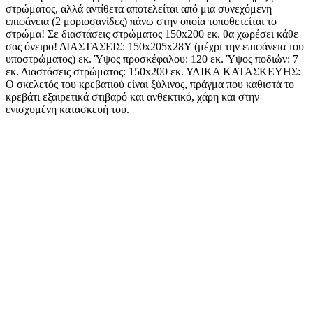
στρώματος, αλλά αντίθετα αποτελείται από μια συνεχόμενη
επιφάνεια (2 μοριοσανίδες) πάνω στην οποία τοποθετείται το
στρώμα! Σε διαστάσεις στρώματος 150x200 εκ. θα χωρέσει κάθε
σας όνειρο! ΔΙΑΣΤΑΣΕΙΣ: 150x205x28Υ (μέχρι την επιφάνεια του
υποστρώματος) εκ. Ύψος προσκέφαλου: 120 εκ. Ύψος ποδιών: 7
εκ. Διαστάσεις στρώματος: 150x200 εκ. ΥΛΙΚΑ ΚΑΤΑΣΚΕΥΗΣ:
Ο σκελετός του κρεβατιού είναι ξύλινος, πράγμα που καθιστά το
κρεβάτι εξαιρετικά στιβαρό και ανθεκτικό, χάρη και στην
ενισχυμένη κατασκευή του.