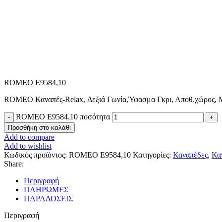
ROMEO Ε9584,10
ROMEO Καναπές-Relax, Δεξιά Γωνία,Ύφασμα Γκρι, Αποθ.χώρος, Μ
ROMEO Ε9584,10 ποσότητα
Προσθήκη στο καλάθι
Add to compare
Add to wishlist
Κωδικός προϊόντος:
ROMEO Ε9584,10
Κατηγορίες:
Καναπέδες
,
Κα
Share:
Περιγραφή
ΠΛΗΡΩΜΕΣ
ΠΑΡΑΔΟΣΕΙΣ
Περιγραφή