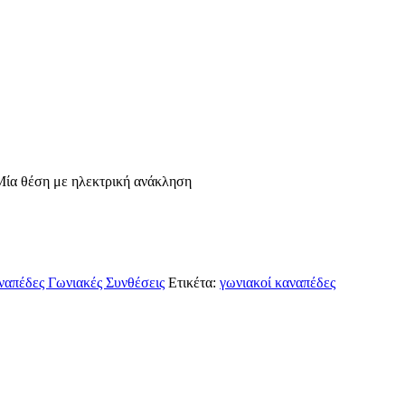
ία θέση με ηλεκτρική ανάκληση
ναπέδες Γωνιακές Συνθέσεις
Ετικέτα:
γωνιακοί καναπέδες