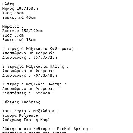
Πλάτη :

Μήκος 192/153cm

Ύψος 88cm

Εσωτερικά 46cm

Μπράτσα :

Άνοιγμα 153/199cm

Ύψος 57cm

Εσωτερικά 18cm

2 τεμάχια Μαξιλάρια Καθίσματος :

Αποσπώμενα με Φερμουάρ

Διαστάσεις : 95/77x72cm

2 τεμάχια Μαξιλάρια Πλάτης :

Αποσπώμενα με Φερμουάρ

Διαστάσεις : 70/53x48cm

1 τεμάχιο Μαξιλάρι Πλάτης :

Αποσπώμενο με Φερμουάρ

Διαστάσεις : 55x48cm

Ξύλινος Σκελετός

Ταπετσαρία / Μαξιλάρια :

Ύφασμα Polyester

Απόχρωση Γκρι ή Καφέ

Ελατήρια στο κάθισμα - Pocket Spring -
