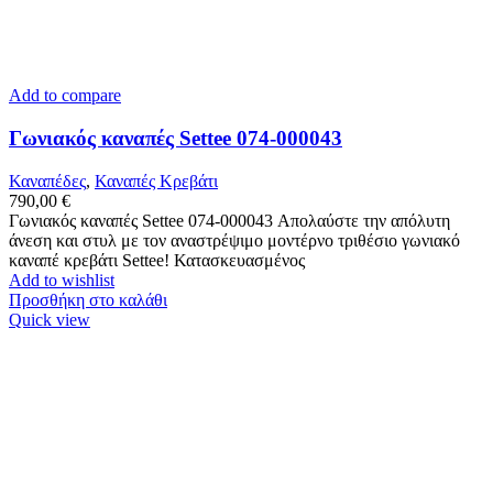
Add to compare
Γωνιακός καναπές Settee 074-000043
Καναπέδες
,
Καναπές Κρεβάτι
790,00
€
Γωνιακός καναπές Settee 074-000043 Απολαύστε την απόλυτη
άνεση και στυλ με τον αναστρέψιμο μοντέρνο τριθέσιο γωνιακό
καναπέ κρεβάτι Settee! Κατασκευασμένος
Add to wishlist
Προσθήκη στο καλάθι
Quick view