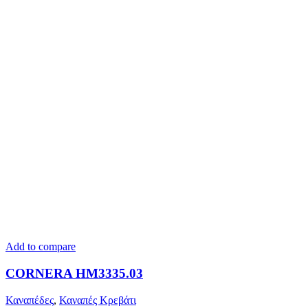
Add to compare
CORNERA HM3335.03
Καναπέδες
,
Καναπές Κρεβάτι