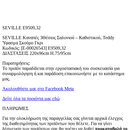
SEVILLE E9509,32
SEVILLE Kαναπές 3Θέσιος Σαλονιού – Καθιστικού, Teddy
Ύφασμα Σκούρο Γκρι
Κωδικός: [Ε-00026543] Ε9509,32
ΔΙΑΣΤΑΣΕΙΣ 220x96cm H.75/95cm
Παρατηρήσεις:
Το προϊόν παραδίδεται στην εργοστασιακή του συσκευασία για
συναρμολόγηση ή και παράδοση επικοινωνήστε με το κατάστημα
μας.
Ακολουθήστε μας στο Facebook Meta
Δείτε όλα τα προιόντα μας εδώ
ΠΛΗΡΩΜΕΣ
Για την ολοκλήρωση της παραγγελίας σας γίνεται αρχικά έλεγχος
της διαθεσιμότητας των προϊόντων που θέλετε. Για να γίνει
δέσμευση των προϊόντων σας θα πρέπει να δοθεί
προκαταβολή το