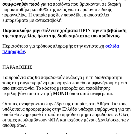
συμφωνηθέν ποσό
για τα προϊόντα που βρίσκονται σε διαρκή
παρακαταθήκη και
40%
της αξίας για τα προϊόντα ειδικής
παραγγελίας. Η εταιρία μας δεν παραδίδει ή αποστέλλει
εμπορεύματα με αντικαταβολή.
Παρακαλούμε μην στέλνετε χρήματα ΠΡΙΝ την επιβεβαίωση
της παραγγελίας ή/και της διαθεσιμότητας του προϊόντος.
Περισσότερα για τρόπους πληρωμής στην αντίστοιχη
σελίδα
πληρωμών
.
ΠΑΡΑΔΟΣΕΙΣ
Τα προϊόντα σας θα παραδοθούν ανάλογα με τη διαθεσιμότητα
τους στη συγκεκριμένη ημερομηνία που θα συμφωνήσουμε μετά
απο επικοινωνία. Το κόστος μεταφοράς και τοποθέτησης
περιλαμβάνεται στην τιμή
MONO
όπου αυτό αναφέρεται.
Οι τιμές αναφέρονται στην έδρα της εταιρίας στη Αθήνα. Για τους
υπόλοιπους προορισμούς στην Ελλάδα υπάρχει επιβάρυνση για την
οποία θα ενημερωθείτε από το αρμόδιο τμήμα παραδόσεων. Όλες
οι τιμές περιλαμβάνουν ΦΠΑ και ισχύουν μέχρι εξαντλήσεως των
αποθεμάτων.