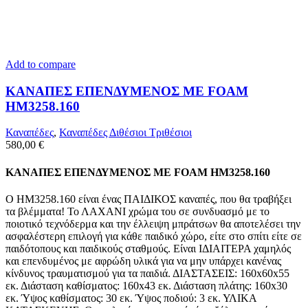
Add to compare
ΚΑΝΑΠΕΣ ΕΠΕΝΔΥΜΕΝΟΣ ΜΕ FOAM
HM3258.160
Καναπέδες
,
Καναπέδες Διθέσιοι Τριθέσιοι
580,00
€
ΚΑΝΑΠΕΣ ΕΠΕΝΔΥΜΕΝΟΣ ΜΕ FOAM HM3258.160
Ο ΗΜ3258.160 είναι ένας ΠΑΙΔΙΚΟΣ καναπές, που θα τραβήξει
τα βλέμματα! Το ΛΑΧΑΝΙ χρώμα του σε συνδυασμό με το
ποιοτικό τεχνόδερμα και την έλλειψη μπράτσων θα αποτελέσει την
ασφαλέστερη επιλογή για κάθε παιδικό χώρο, είτε στο σπίτι είτε σε
παιδότοπους και παιδικούς σταθμούς. Είναι ΙΔΙΑΙΤΕΡΑ χαμηλός
και επενδυμένος με αφρώδη υλικά για να μην υπάρχει κανένας
κίνδυνος τραυματισμού για τα παιδιά. ΔΙΑΣΤΑΣΕΙΣ: 160x60x55
εκ. Διάσταση καθίσματος: 160x43 εκ. Διάσταση πλάτης: 160x30
εκ. Ύψος καθίσματος: 30 εκ. Ύψος ποδιού: 3 εκ. ΥΛΙΚΑ