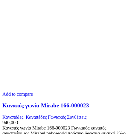
Add to compare
Καναπές γωνία Mirabe 166-000023
Καναπέδες
,
Καναπέδες Γωνιακές Συνθέσεις
940,00
€
Καναπές γωνία Mirabe 166-000023 Γωνιακός καναπές
αναστρέψιμος Mirabel pakoworld πράσινο ύφασμα-φυσικό ξύλο