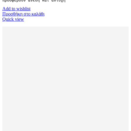
προσφέρουν άνεση και αντοχή
Add to wishlist
Προσθήκη στο καλάθι
Quick view