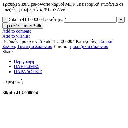
Τραπέζι Sikulu pakoworld καρυδί MDF με κεραμική επιφάνεια σε
μπεζ όψη τραβερτίνας Φ125×77εκ
Sikulu 413-000004 ποσότητα
Προσθήκη στο καλάθι
Add to compare
Add to wishlist
Κωδικός προϊόντος:
Sikulu 413-000004
Κατηγορίες:
Έπιπλα
Σαλόνι
,
Τραπέζια Σαλονιού
Ετικέτα:
τραπεζάκια σαλονιού
Share:
Περιγραφή
ΠΛΗΡΩΜΕΣ
ΠΑΡΑΔΟΣΕΙΣ
Περιγραφή
Sikulu 413-000004