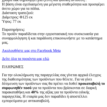
Η βάση είναι σχεδιασμένη για μέγιστη σταθερότητα και προσφέρει
άνετο χώρο για τα πόδια.
Διάσταση τραπεζιού:
Διάμετρος: Φ125 εκ
Ύψος: 77 εκ
Παρατηρήσεις:
Το προϊόν παραδίδεται στην εργοστασιακή του συσκευασία για
συναρμολόγηση ή και παράδοση επικοινωνήστε με το κατάστημα
μας.
Ακολουθήστε μας στο Facebook Meta
Δείτε όλα τα προιόντα μας εδώ
ΠΛΗΡΩΜΕΣ
Για την ολοκλήρωση της παραγγελίας σας γίνεται αρχικά έλεγχος
της διαθεσιμότητας των προϊόντων που θέλετε. Για να γίνει
δέσμευση των προϊόντων σας θα πρέπει να δοθεί
προκαταβολή το
συμφωνηθέν ποσό
για τα προϊόντα που βρίσκονται σε διαρκή
παρακαταθήκη και
40%
της αξίας για τα προϊόντα ειδικής
παραγγελίας. Η εταιρία μας δεν παραδίδει ή αποστέλλει
εμπορεύματα με αντικαταβολή.