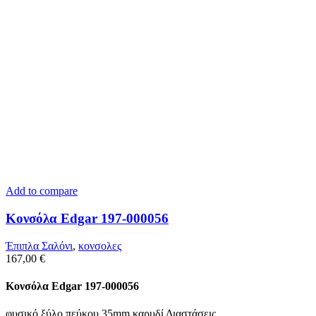
Add to compare
Κονσόλα Edgar 197-000056
Έπιπλα Σαλόνι
,
κονσολες
167,00
€
Κονσόλα Edgar 197-000056
φυσικό ξύλο πεύκου 35mm καρυδί Διαστάσεις