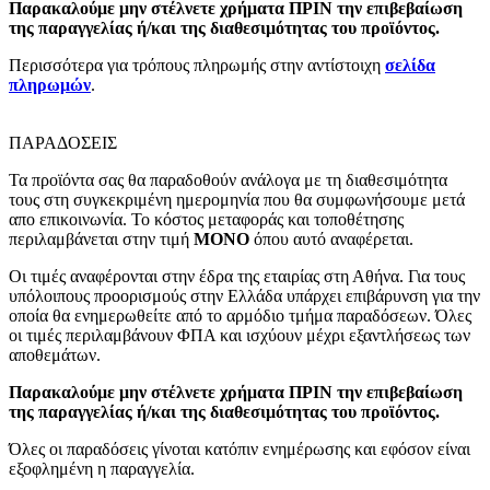
Παρακαλούμε μην στέλνετε χρήματα ΠΡΙΝ την επιβεβαίωση
της παραγγελίας ή/και της διαθεσιμότητας του προϊόντος.
Περισσότερα για τρόπους πληρωμής στην αντίστοιχη
σελίδα
πληρωμών
.
ΠΑΡΑΔΟΣΕΙΣ
Τα προϊόντα σας θα παραδοθούν ανάλογα με τη διαθεσιμότητα
τους στη συγκεκριμένη ημερομηνία που θα συμφωνήσουμε μετά
απο επικοινωνία. Το κόστος μεταφοράς και τοποθέτησης
περιλαμβάνεται στην τιμή
MONO
όπου αυτό αναφέρεται.
Οι τιμές αναφέρονται στην έδρα της εταιρίας στη Αθήνα. Για τους
υπόλοιπους προορισμούς στην Ελλάδα υπάρχει επιβάρυνση για την
οποία θα ενημερωθείτε από το αρμόδιο τμήμα παραδόσεων. Όλες
οι τιμές περιλαμβάνουν ΦΠΑ και ισχύουν μέχρι εξαντλήσεως των
αποθεμάτων.
Παρακαλούμε μην στέλνετε χρήματα ΠΡΙΝ την επιβεβαίωση
της παραγγελίας ή/και της διαθεσιμότητας του προϊόντος.
Όλες οι παραδόσεις γίνοται κατόπιν ενημέρωσης και εφόσον είναι
εξοφλημένη η παραγγελία.