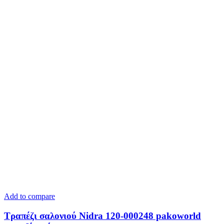
Add to compare
Τραπέζι σαλονιού Nidra 120-000248 pakoworld