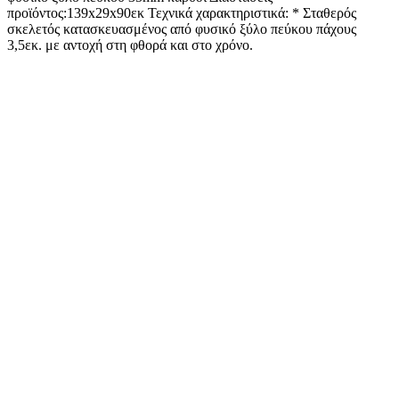
προϊόντος:139x29x90εκ Τεχνικά χαρακτηριστικά: * Σταθερός
σκελετός κατασκευασμένος από φυσικό ξύλο πεύκου πάχους
3,5εκ. με αντοχή στη φθορά και στο χρόνο.