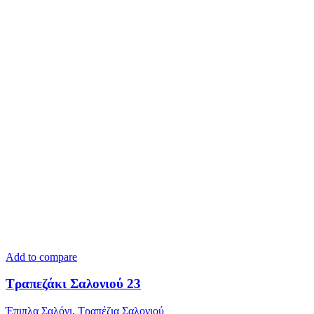
Add to compare
Τραπεζάκι Σαλονιού 23
Έπιπλα Σαλόνι
,
Τραπέζια Σαλονιού