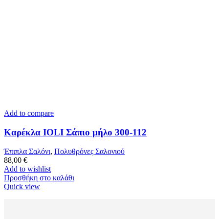
Add to compare
Καρέκλα IOLI Σάπιο μήλο 300-112
Έπιπλα Σαλόνι
,
Πολυθρόνες Σαλονιού
88,00
€
Add to wishlist
Προσθήκη στο καλάθι
Quick view