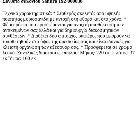
Σύνθετο σαλονιού Sandro 192-000030
Τεχνικά χαρακτηριστικά: * Σταθερός σκελετός από υψηλής
ποιότητας μοριοσανίδα με αντοχή στη φθορά και στο χρόνο. *
Φέρει ράφια που προσφέρονται για ανοιχτή αποθήκευση των
αντικειμένων σας αλλά και για δημιουργία διακοσμητικών
συνθέσεων. * Διαθέτει δυο επιτοίχιες ραφιέρες που μπορούν να
τοποθετηθούν στο ύψος της αρεσκείας σας και είναι ιδανικές για
κλειστή οργάνωση των αξεσουάρ σας. * Προσφέρεται σε χρώμα
λευκό. Συνολικές διαστάσεις επίπλου: Μήκος: 220 εκ. Πλάτος: 37
εκ Ύψος: 160 εκ