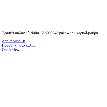
Τραπέζι σαλονιού Nidra 120-000248 pakoworld καρυδί-μαύρο
Add to wishlist
Προσθήκη στο καλάθι
Quick view