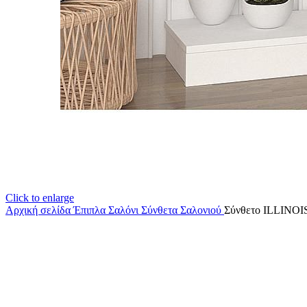
Click to enlarge
Αρχική σελίδα
Έπιπλα Σαλόνι
Σύνθετα Σαλονιού
Σύνθετο ILLINOI