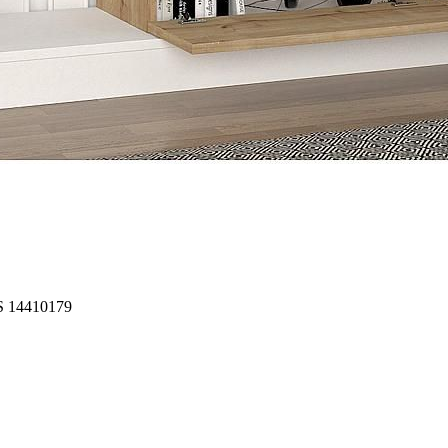
S 14410179