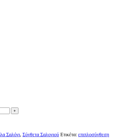
λα Σαλόνι
,
Σύνθετα Σαλονιού
Ετικέτα:
επιπλοσύνθεση