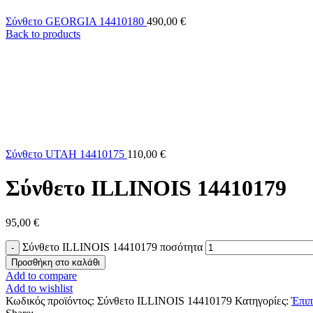
Σύνθετο GEORGIA 14410180
490,00
€
Back to products
Σύνθετο UTAH 14410175
110,00
€
Σύνθετο ILLINOIS 14410179
95,00
€
Σύνθετο ILLINOIS 14410179 ποσότητα
Προσθήκη στο καλάθι
Add to compare
Add to wishlist
Κωδικός προϊόντος:
Σύνθετο ILLINOIS 14410179
Κατηγορίες:
Έπιπ