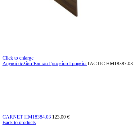
Click to enlarge
Αρχική σελίδα
Έπιπλα Γραφείου
Γραφεία
TACTIC HM18387.03
CARNET HM18384.03
123,00
€
Back to products