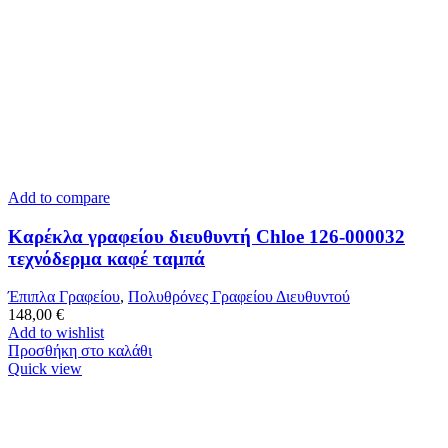
Add to compare
Καρέκλα γραφείου διευθυντή Chloe 126-000032
τεχνόδερμα καφέ ταμπά
Έπιπλα Γραφείου
,
Πολυθρόνες Γραφείου Διευθυντού
148,00
€
Add to wishlist
Προσθήκη στο καλάθι
Quick view