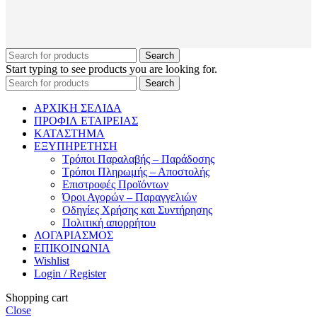
Search
Start typing to see products you are looking for.
Search
ΑΡΧΙΚΗ ΣΕΛΙΔΑ
ΠΡΟΦΙΛ ΕΤΑΙΡΕΙΑΣ
ΚΑΤΑΣΤΗΜΑ
ΕΞΥΠΗΡΕΤΗΣΗ
Τρόποι Παραλαβής – Παράδοσης
Τρόποι Πληρωμής – Αποστολής
Επιστροφές Προϊόντων
Όροι Αγορών – Παραγγελιών
Οδηγίες Χρήσης και Συντήρησης
Πολιτική απορρήτου
ΛΟΓΑΡΙΑΣΜΟΣ
ΕΠΙΚΟΙΝΩΝΙΑ
Wishlist
Login / Register
Shopping cart
Close