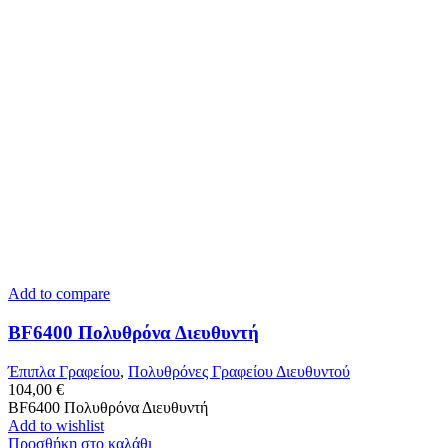
Add to compare
BF6400 Πολυθρόνα Διευθυντή
Έπιπλα Γραφείου
,
Πολυθρόνες Γραφείου Διευθυντού
104,00
€
BF6400 Πολυθρόνα Διευθυντή
Add to wishlist
Προσθήκη στο καλάθι