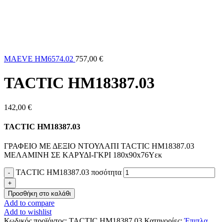
MAEVE HM6574.02
757,00
€
TACTIC HM18387.03
142,00
€
TACTIC HM18387.03
ΓΡΑΦΕΙΟ ΜΕ ΔΕΞΙΟ ΝΤΟΥΛΑΠΙ TACTIC HM18387.03
ΜΕΛΑΜΙΝΗ ΣΕ ΚΑΡΥΔΙ-ΓΚΡΙ 180x90x76Υεκ
TACTIC HM18387.03 ποσότητα
Προσθήκη στο καλάθι
Add to compare
Add to wishlist
Κωδικός προϊόντος:
TACTIC HM18387.03
Κατηγορίες:
Έπιπλα