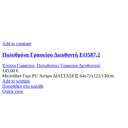
Add to compare
Πολυθρόνα Γραφείου Διευθυντή ΕΟ587,2
Έπιπλα Γραφείου
,
Πολυθρόνες Γραφείου Διευθυντού
145,00
€
Microfiber Γκρι PU Άσπρο ΔΙΑΣΤΑΣΕΙΣ 64x72x122/130cm
Add to wishlist
Προσθήκη στο καλάθι
Quick view