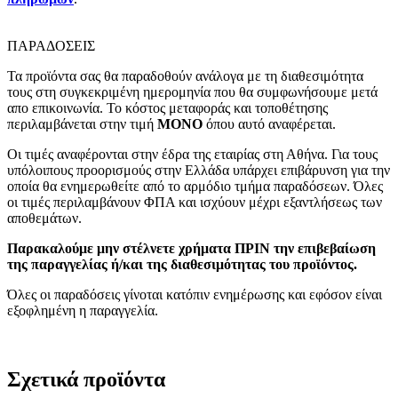
ΠΑΡΑΔΟΣΕΙΣ
Τα προϊόντα σας θα παραδοθούν ανάλογα με τη διαθεσιμότητα
τους στη συγκεκριμένη ημερομηνία που θα συμφωνήσουμε μετά
απο επικοινωνία. Το κόστος μεταφοράς και τοποθέτησης
περιλαμβάνεται στην τιμή
MONO
όπου αυτό αναφέρεται.
Οι τιμές αναφέρονται στην έδρα της εταιρίας στη Αθήνα. Για τους
υπόλοιπους προορισμούς στην Ελλάδα υπάρχει επιβάρυνση για την
οποία θα ενημερωθείτε από το αρμόδιο τμήμα παραδόσεων. Όλες
οι τιμές περιλαμβάνουν ΦΠΑ και ισχύουν μέχρι εξαντλήσεως των
αποθεμάτων.
Παρακαλούμε μην στέλνετε χρήματα ΠΡΙΝ την επιβεβαίωση
της παραγγελίας ή/και της διαθεσιμότητας του προϊόντος.
Όλες οι παραδόσεις γίνοται κατόπιν ενημέρωσης και εφόσον είναι
εξοφλημένη η παραγγελία.
Σχετικά προϊόντα