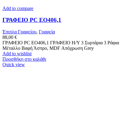
Add to compare
ΓΡΑΦΕΙΟ PC ΕΟ406,1
Έπιπλα Γραφείου
,
Γραφεία
88,00
€
ΓΡΑΦΕΙΟ PC ΕΟ406,1 ΓΡΑΦΕΙΟ Η/Υ 3 Συρτάρια 3 Ράφια
Μέταλλο Βαφή Άσπρο, MDF Απόχρωση Grey
Add to wishlist
Προσθήκη στο καλάθι
Quick view