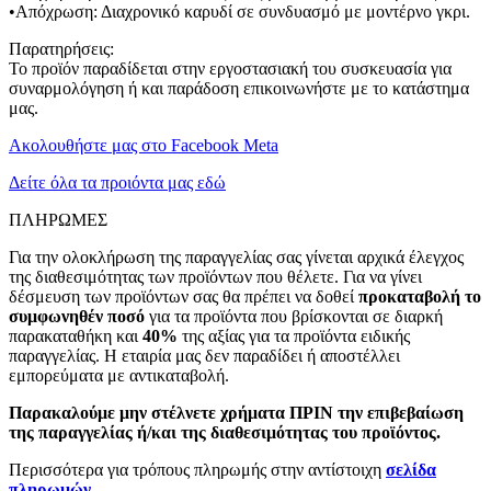
•Απόχρωση: Διαχρονικό καρυδί σε συνδυασμό με μοντέρνο γκρι.
Παρατηρήσεις:
Το προϊόν παραδίδεται στην εργοστασιακή του συσκευασία για
συναρμολόγηση ή και παράδοση επικοινωνήστε με το κατάστημα
μας.
Ακολουθήστε μας στο Facebook Meta
Δείτε όλα τα προιόντα μας εδώ
ΠΛΗΡΩΜΕΣ
Για την ολοκλήρωση της παραγγελίας σας γίνεται αρχικά έλεγχος
της διαθεσιμότητας των προϊόντων που θέλετε. Για να γίνει
δέσμευση των προϊόντων σας θα πρέπει να δοθεί
προκαταβολή το
συμφωνηθέν ποσό
για τα προϊόντα που βρίσκονται σε διαρκή
παρακαταθήκη και
40%
της αξίας για τα προϊόντα ειδικής
παραγγελίας. Η εταιρία μας δεν παραδίδει ή αποστέλλει
εμπορεύματα με αντικαταβολή.
Παρακαλούμε μην στέλνετε χρήματα ΠΡΙΝ την επιβεβαίωση
της παραγγελίας ή/και της διαθεσιμότητας του προϊόντος.
Περισσότερα για τρόπους πληρωμής στην αντίστοιχη
σελίδα
πληρωμών
.