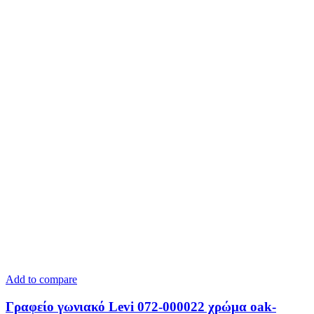
Add to compare
Γραφείο γωνιακό Levi 072-000022 χρώμα oak-