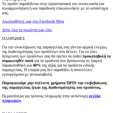
Το προϊόν παραδίδεται στην εργοστασιακή του συσκευασία για
συναρμολόγηση ή και παράδοση επικοινωνήστε με το κατάστημα
μας.
Ακολουθήστε μας στο Facebook Meta
Δείτε όλα τα προιόντα μας εδώ
ΠΛΗΡΩΜΕΣ
Για την ολοκλήρωση της παραγγελίας σας γίνεται αρχικά έλεγχος
της διαθεσιμότητας των προϊόντων που θέλετε. Για να γίνει
δέσμευση των προϊόντων σας θα πρέπει να δοθεί
προκαταβολή το
συμφωνηθέν ποσό
για τα προϊόντα που βρίσκονται σε διαρκή
παρακαταθήκη και
40%
της αξίας για τα προϊόντα ειδικής
παραγγελίας. Η εταιρία μας δεν παραδίδει ή αποστέλλει
εμπορεύματα με αντικαταβολή.
Παρακαλούμε μην στέλνετε χρήματα ΠΡΙΝ την επιβεβαίωση
της παραγγελίας ή/και της διαθεσιμότητας του προϊόντος.
Περισσότερα για τρόπους πληρωμής στην αντίστοιχη
σελίδα
πληρωμών
.