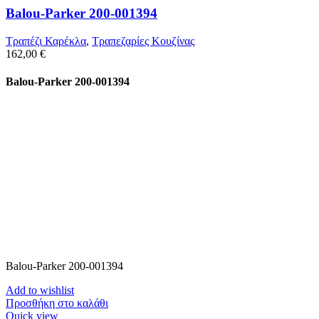
Balou-Parker 200-001394
Τραπέζι Καρέκλα
,
Τραπεζαρίες Κουζίνας
162,00
€
Balou-Parker 200-001394
Balou-Parker 200-001394
Add to wishlist
Προσθήκη στο καλάθι
Quick view