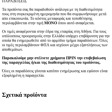
ΠΑΡΑΔΟΣΕΙΣ
Τα προϊόντα σας θα παραδοθούν ανάλογα με τη διαθεσιμότητα
τους στη συγκεκριμένη ημερομηνία που θα συμφωνήσουμε μετά
απο επικοινωνία. Το κόστος μεταφοράς και τοποθέτησης
περιλαμβάνεται στην τιμή
MONO
όπου αυτό αναφέρεται.
Οι τιμές αναφέρονται στην έδρα της εταιρίας στη Αθήνα. Για τους
υπόλοιπους προορισμούς στην Ελλάδα υπάρχει επιβάρυνση για την
οποία θα ενημερωθείτε από το αρμόδιο τμήμα παραδόσεων. Όλες
οι τιμές περιλαμβάνουν ΦΠΑ και ισχύουν μέχρι εξαντλήσεως των
αποθεμάτων.
Παρακαλούμε μην στέλνετε χρήματα ΠΡΙΝ την επιβεβαίωση
της παραγγελίας ή/και της διαθεσιμότητας του προϊόντος.
Όλες οι παραδόσεις γίνοται κατόπιν ενημέρωσης και εφόσον είναι
εξοφλημένη η παραγγελία.
Σχετικά προϊόντα