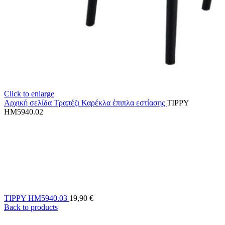
Click to enlarge
Αρχική σελίδα
Τραπέζι Καρέκλα
έπιπλα εστίασης
TIPPY
HM5940.02
TIPPY HM5940.03
19,90
€
Back to products