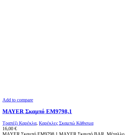
Add to compare
MAYER Σκαμπό ΕΜ9798,1
Τραπέζι Καρέκλα
,
Καρέκλες Σκαμπώ Κάθισμα
16,00
€
MAYER Σκαμπό ΕΜ9798,1 MAYER Σκαμπό BAR, Μέταλλο