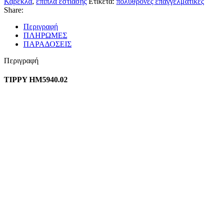
Καρέκλα
,
έπιπλα εστίασης
Ετικέτα:
πολυθρόνες επαγγελματικές
Share:
Περιγραφή
ΠΛΗΡΩΜΕΣ
ΠΑΡΑΔΟΣΕΙΣ
Περιγραφή
TIPPY HM5940.02