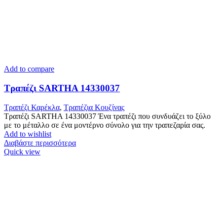
Add to compare
Τραπέζι SARTHA 14330037
Τραπέζι Καρέκλα
,
Tραπέζια Κουζίνας
Τραπέζι SARTHA 14330037 Ένα τραπέζι που συνδυάζει το ξύλο
με το μέταλλο σε ένα μοντέρνο σύνολο για την τραπεζαρία σας.
Add to wishlist
Διαβάστε περισσότερα
Quick view