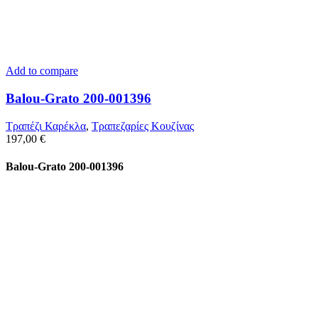
Add to compare
Balou-Grato 200-001396
Τραπέζι Καρέκλα
,
Τραπεζαρίες Κουζίνας
197,00
€
Balou-Grato 200-001396