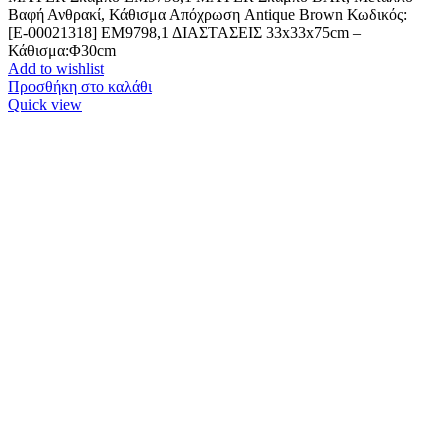
Βαφή Ανθρακί, Κάθισμα Απόχρωση Antique Brown Κωδικός:
[Ε-00021318] ΕΜ9798,1 ΔΙΑΣΤΑΣΕΙΣ 33x33x75cm –
Κάθισμα:Φ30cm
Add to wishlist
Προσθήκη στο καλάθι
Quick view