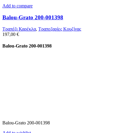
Add to compare
Balou-Grato 200-001398
Τραπέζι Καρέκλα
,
Τραπεζαρίες Κουζίνας
197,00
€
Balou-Grato 200-001398
Balou-Grato 200-001398
Add to wishlist