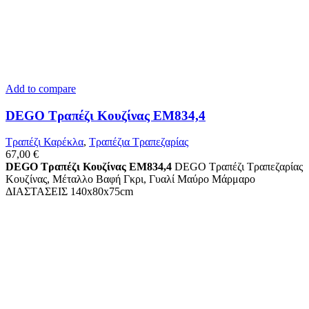
Add to compare
DEGO Τραπέζι Κουζίνας ΕΜ834,4
Τραπέζι Καρέκλα
,
Τραπέζια Τραπεζαρίας
67,00
€
DEGO Τραπέζι Κουζίνας ΕΜ834,4
DEGO Τραπέζι Τραπεζαρίας
Κουζίνας, Μέταλλο Βαφή Γκρι, Γυαλί Μαύρο Μάρμαρο
ΔΙΑΣΤΑΣΕΙΣ 140x80x75cm