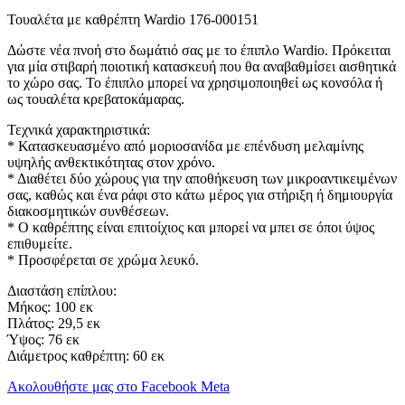
Τουαλέτα με καθρέπτη Wardio 176-000151
Δώστε νέα πνοή στο δωμάτιό σας με το έπιπλο Wardio. Πρόκειται
για μία στιβαρή ποιοτική κατασκευή που θα αναβαθμίσει αισθητικά
το χώρο σας. Το έπιπλο μπορεί να χρησιμοποιηθεί ως κονσόλα ή
ως τουαλέτα κρεβατοκάμαρας.
Τεχνικά χαρακτηριστικά:
* Κατασκευασμένο από μοριοσανίδα με επένδυση μελαμίνης
υψηλής ανθεκτικότητας στον χρόνο.
* Διαθέτει δύο χώρους για την αποθήκευση των μικροαντικειμένων
σας, καθώς και ένα ράφι στο κάτω μέρος για στήριξη ή δημιουργία
διακοσμητικών συνθέσεων.
* Ο καθρέπτης είναι επιτοίχιος και μπορεί να μπει σε όποι ύψος
επιθυμείτε.
* Προσφέρεται σε χρώμα λευκό.
Διαστάση επίπλου:
Μήκος: 100 εκ
Πλάτος: 29,5 εκ
Ύψος: 76 εκ
Διάμετρος καθρέπτη: 60 εκ
Ακολουθήστε μας στο Facebook Meta