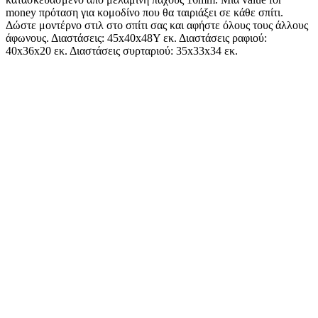
money πρόταση για κομοδίνο που θα ταιριάξει σε κάθε σπίτι.
Δώστε μοντέρνο στιλ στο σπίτι σας και αφήστε όλους τους άλλους
άφωνους. Διαστάσεις: 45x40x48Υ εκ. Διαστάσεις ραφιού:
40x36x20 εκ. Διαστάσεις συρταριού: 35x33x34 εκ.