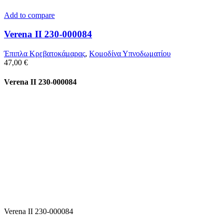
Add to compare
Verena II 230-000084
Έπιπλα Κρεβατοκάμαρας
,
Κομοδίνα Υπνοδωματίου
47,00
€
Verena II 230-000084
Verena II 230-000084