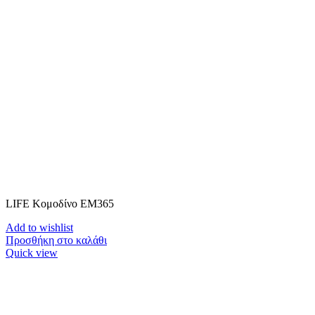
LIFE Κομοδίνο ΕΜ365
Add to wishlist
Προσθήκη στο καλάθι
Quick view