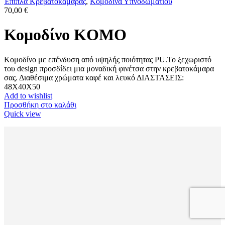
Έπιπλα Κρεβατοκάμαρας
,
Κομοδίνα Υπνοδωματίου
70,00
€
Κομοδίνο KOMO
Κομοδίνο με επένδυση από υψηλής ποιότητας PU.Το ξεχωριστό
του design προσδίδει μια μοναδική φινέτσα στην κρεβατοκάμαρα
σας. Διαθέσιμα χρώματα καφέ και λευκό ΔΙΑΣΤΑΣΕΙΣ:
48X40X50
Add to wishlist
Προσθήκη στο καλάθι
Quick view