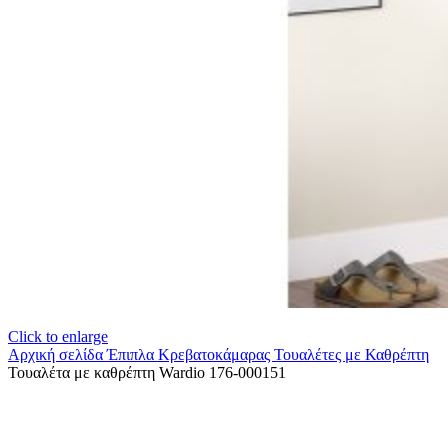
Click to enlarge
Αρχική σελίδα
Έπιπλα Κρεβατοκάμαρας
Τουαλέτες με Καθρέπτη
Τουαλέτα με καθρέπτη Wardio 176-000151