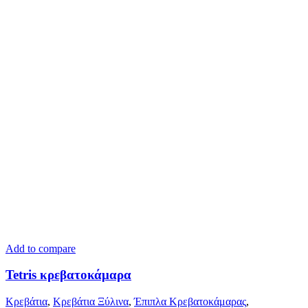
Add to compare
Tetris κρεβατοκάμαρα
Κρεβάτια
,
Κρεβάτια Ξύλινα
,
Έπιπλα Κρεβατοκάμαρας
,