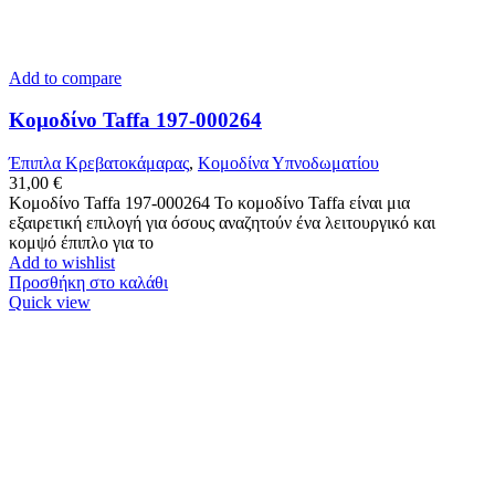
Add to compare
Κομοδίνο Taffa 197-000264
Έπιπλα Κρεβατοκάμαρας
,
Κομοδίνα Υπνοδωματίου
31,00
€
Κομοδίνο Taffa 197-000264 Το κομοδίνο Taffa είναι μια
εξαιρετική επιλογή για όσους αναζητούν ένα λειτουργικό και
κομψό έπιπλο για το
Add to wishlist
Προσθήκη στο καλάθι
Quick view