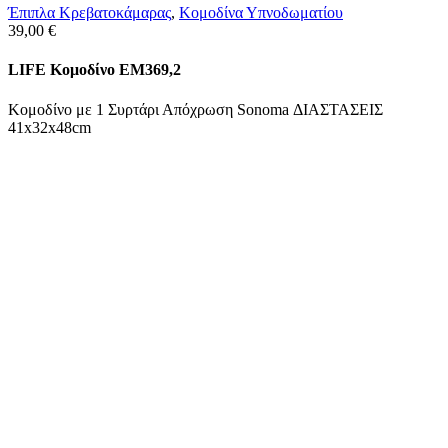
Έπιπλα Κρεβατοκάμαρας
,
Κομοδίνα Υπνοδωματίου
39,00
€
LIFE Κομοδίνο ΕΜ369,2
Κομοδίνο με 1 Συρτάρι Απόχρωση Sonoma ΔΙΑΣΤΑΣΕΙΣ
41x32x48cm