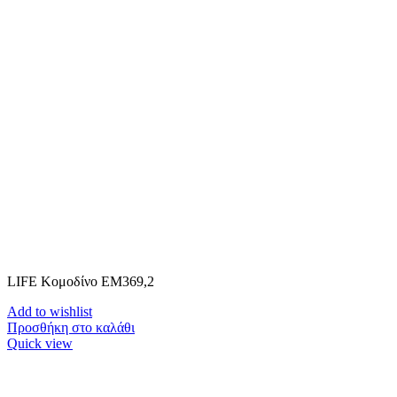
LIFE Κομοδίνο ΕΜ369,2
Add to wishlist
Προσθήκη στο καλάθι
Quick view