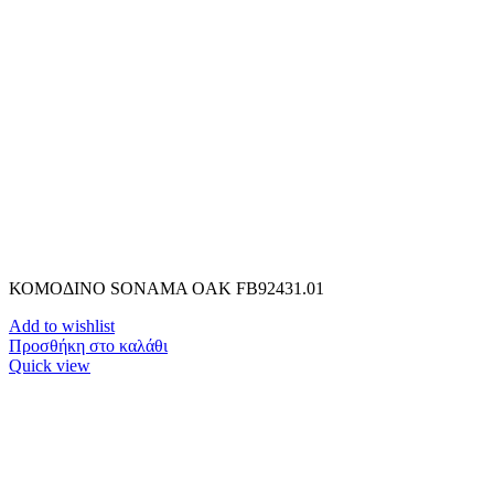
ΚΟΜΟΔΙΝΟ SONAMA OAK FB92431.01
Add to wishlist
Προσθήκη στο καλάθι
Quick view