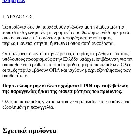
πληρωμών
.
ΠΑΡΑΔΟΣΕΙΣ
Τα προϊόντα σας θα παραδοθούν ανάλογα με τη διαθεσιμότητα
τους στη συγκεκριμένη ημερομηνία που θα συμφωνήσουμε μετά
απο επικοινωνία. Το κόστος μεταφοράς και τοποθέτησης
περιλαμβάνεται στην τιμή
MONO
όπου αυτό αναφέρεται.
Οι τιμές αναφέρονται στην έδρα της εταιρίας στη Αθήνα. Για τους
υπόλοιπους προορισμούς στην Ελλάδα υπάρχει επιβάρυνση για την
οποία θα ενημερωθείτε από το αρμόδιο τμήμα παραδόσεων. Όλες
οι τιμές περιλαμβάνουν ΦΠΑ και ισχύουν μέχρι εξαντλήσεως των
αποθεμάτων.
Παρακαλούμε μην στέλνετε χρήματα ΠΡΙΝ την επιβεβαίωση
της παραγγελίας ή/και της διαθεσιμότητας του προϊόντος.
Όλες οι παραδόσεις γίνοται κατόπιν ενημέρωσης και εφόσον είναι
εξοφλημένη η παραγγελία.
Σχετικά προϊόντα