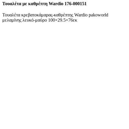
Τουαλέτα με καθρέπτη Wardio 176-000151
Τουαλέτα κρεβατοκάμαρας-καθρέπτης Wardio pakoworld
μελαμίνης λευκό-μαύρο 100×29.5×76εκ