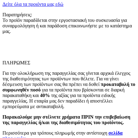
Δείτε όλα τα προιόντα μας εδώ
Παρατηρήσεις:
Το προϊόν παραδίδεται στην εργοστασιακή του συσκευασία για
συναρμολόγηση ή και παράδοση επικοινωνήστε με το κατάστημα
μας.
ΠΛΗΡΩΜΕΣ
Για την ολοκλήρωση της παραγγελίας σας γίνεται αρχικά έλεγχος
της διαθεσιμότητας των προϊόντων που θέλετε. Για να γίνει
δέσμευση των προϊόντων σας θα πρέπει να δοθεί
προκαταβολή το
συμφωνηθέν ποσό
για τα προϊόντα που βρίσκονται σε διαρκή
παρακαταθήκη και
40%
της αξίας για τα προϊόντα ειδικής
παραγγελίας. Η εταιρία μας δεν παραδίδει ή αποστέλλει
εμπορεύματα με αντικαταβολή.
Παρακαλούμε μην στέλνετε χρήματα ΠΡΙΝ την επιβεβαίωση
της παραγγελίας ή/και της διαθεσιμότητας του προϊόντος.
Περισσότερα για τρόπους πληρωμής στην αντίστοιχη
σελίδα