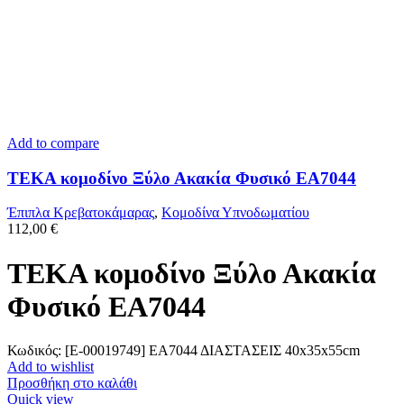
Add to compare
TEKA κομοδίνο Ξύλο Ακακία Φυσικό ΕΑ7044
Έπιπλα Κρεβατοκάμαρας
,
Κομοδίνα Υπνοδωματίου
112,00
€
TEKA κομοδίνο Ξύλο Ακακία
Φυσικό ΕΑ7044
Κωδικός: [Ε-00019749] ΕΑ7044 ΔΙΑΣΤΑΣΕΙΣ 40x35x55cm
Add to wishlist
Προσθήκη στο καλάθι
Quick view