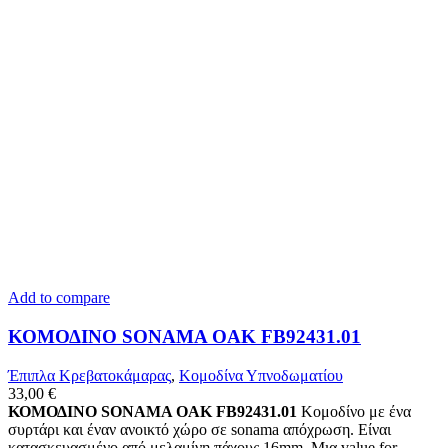
Add to compare
ΚΟΜΟΔΙΝΟ SONAMA OAK FB92431.01
Έπιπλα Κρεβατοκάμαρας
,
Κομοδίνα Υπνοδωματίου
33,00
€
ΚΟΜΟΔΙΝΟ SONAMA OAK FB92431.01
Κομοδίνο με ένα
συρτάρι και έναν ανοικτό χώρο σε sonama απόχρωση. Είναι
κατασκευασμένο από μελαμίνη πάχους 16mm. Μια value for