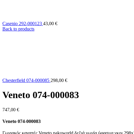
Casenio 292-000123
43,00
€
Back to products
Chesterfield 074-000085
298,00
€
Veneto 074-000083
747,00
€
Veneto 074-000083
Γωνιακός καναπές Veneto pakoworld δεξιά γωνία ύφασμα γκρι 298