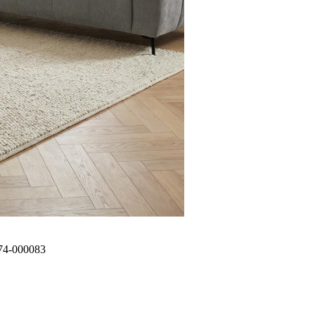
74-000083