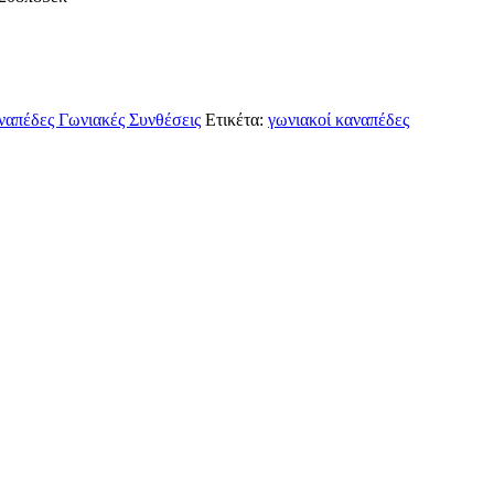
ναπέδες Γωνιακές Συνθέσεις
Ετικέτα:
γωνιακοί καναπέδες