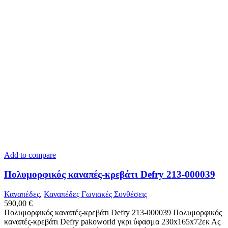
Add to compare
Πολυμορφικός καναπές-κρεβάτι Defry 213-000039
Καναπέδες
,
Καναπέδες Γωνιακές Συνθέσεις
590,00
€
Πολυμορφικός καναπές-κρεβάτι Defry 213-000039 Πολυμορφικός
καναπές-κρεβάτι Defry pakoworld γκρι ύφασμα 230x165x72εκ Ας