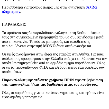
Περισσότερα για τρόπους πληρωμής στην αντίστοιχη
σελίδα
πληρωμών
.
ΠΑΡΑΔΟΣΕΙΣ
Τα προϊόντα σας θα παραδοθούν ανάλογα με τη διαθεσιμότητα
τους στη συγκεκριμένη ημερομηνία που θα συμφωνήσουμε μετά
απο επικοινωνία. Το κόστος μεταφοράς και τοποθέτησης
περιλαμβάνεται στην τιμή
MONO
όπου αυτό αναφέρεται.
Οι τιμές αναφέρονται στην έδρα της εταιρίας στη Αθήνα. Για τους
υπόλοιπους προορισμούς στην Ελλάδα υπάρχει επιβάρυνση για την
οποία θα ενημερωθείτε από το αρμόδιο τμήμα παραδόσεων. Όλες
οι τιμές περιλαμβάνουν ΦΠΑ και ισχύουν μέχρι εξαντλήσεως των
αποθεμάτων.
Παρακαλούμε μην στέλνετε χρήματα ΠΡΙΝ την επιβεβαίωση
της παραγγελίας ή/και της διαθεσιμότητας του προϊόντος.
Όλες οι παραδόσεις γίνοται κατόπιν ενημέρωσης και εφόσον είναι
εξοφλημένη η παραγγελία.