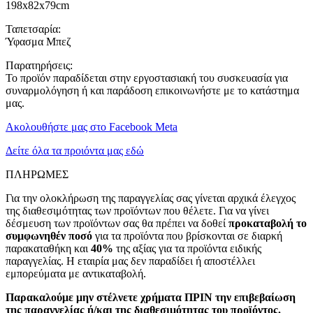
198x82x79cm
Ταπετσαρία:
Ύφασμα Μπεζ
Παρατηρήσεις:
Το προϊόν παραδίδεται στην εργοστασιακή του συσκευασία για
συναρμολόγηση ή και παράδοση επικοινωνήστε με το κατάστημα
μας.
Ακολουθήστε μας στο Facebook Meta
Δείτε όλα τα προιόντα μας εδώ
ΠΛΗΡΩΜΕΣ
Για την ολοκλήρωση της παραγγελίας σας γίνεται αρχικά έλεγχος
της διαθεσιμότητας των προϊόντων που θέλετε. Για να γίνει
δέσμευση των προϊόντων σας θα πρέπει να δοθεί
προκαταβολή το
συμφωνηθέν ποσό
για τα προϊόντα που βρίσκονται σε διαρκή
παρακαταθήκη και
40%
της αξίας για τα προϊόντα ειδικής
παραγγελίας. Η εταιρία μας δεν παραδίδει ή αποστέλλει
εμπορεύματα με αντικαταβολή.
Παρακαλούμε μην στέλνετε χρήματα ΠΡΙΝ την επιβεβαίωση
της παραγγελίας ή/και της διαθεσιμότητας του προϊόντος.