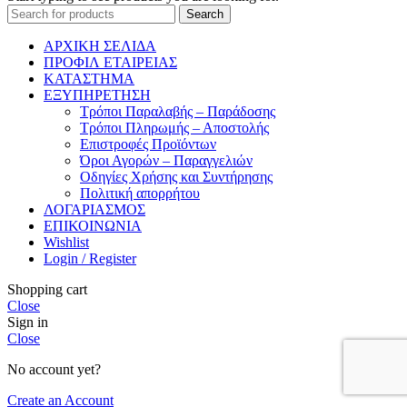
Search
ΑΡΧΙΚΗ ΣΕΛΙΔΑ
ΠΡΟΦΙΛ ΕΤΑΙΡΕΙΑΣ
ΚΑΤΑΣΤΗΜΑ
ΕΞΥΠΗΡΕΤΗΣΗ
Τρόποι Παραλαβής – Παράδοσης
Τρόποι Πληρωμής – Αποστολής
Επιστροφές Προϊόντων
Όροι Αγορών – Παραγγελιών
Οδηγίες Χρήσης και Συντήρησης
Πολιτική απορρήτου
ΛΟΓΑΡΙΑΣΜΟΣ
ΕΠΙΚΟΙΝΩΝΙΑ
Wishlist
Login / Register
Shopping cart
Close
Sign in
Close
No account yet?
Create an Account