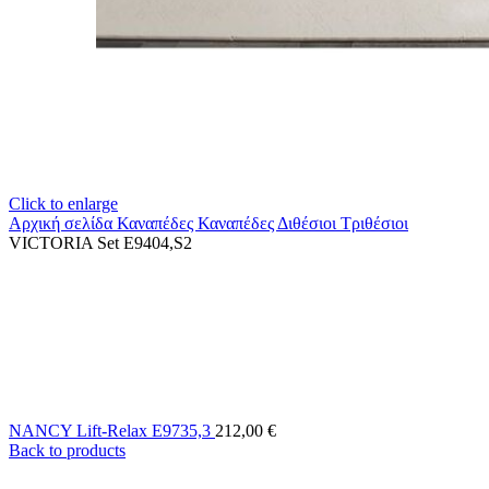
Click to enlarge
Αρχική σελίδα
Καναπέδες
Καναπέδες Διθέσιοι Τριθέσιοι
VICTORIA Set E9404,S2
NANCY Lift-Relax E9735,3
212,00
€
Back to products