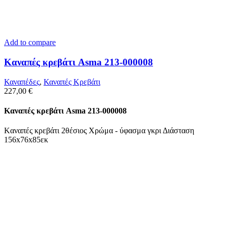
Add to compare
Kαναπές κρεβάτι Asma 213-000008
Καναπέδες
,
Καναπές Κρεβάτι
227,00
€
Kαναπές κρεβάτι Asma 213-000008
Kαναπές κρεβάτι 2θέσιος Χρώμα - ύφασμα γκρι Διάσταση
156x76x85εκ