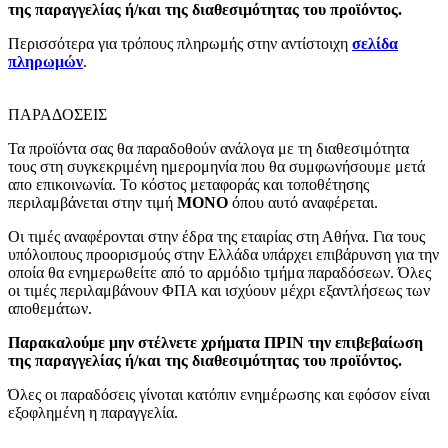
της παραγγελίας ή/και της διαθεσιμότητας του προϊόντος.
Περισσότερα για τρόπους πληρωμής στην αντίστοιχη
σελίδα
πληρωμών
.
ΠΑΡΑΔΟΣΕΙΣ
Τα προϊόντα σας θα παραδοθούν ανάλογα με τη διαθεσιμότητα
τους στη συγκεκριμένη ημερομηνία που θα συμφωνήσουμε μετά
απο επικοινωνία. Το κόστος μεταφοράς και τοποθέτησης
περιλαμβάνεται στην τιμή
MONO
όπου αυτό αναφέρεται.
Οι τιμές αναφέρονται στην έδρα της εταιρίας στη Αθήνα. Για τους
υπόλοιπους προορισμούς στην Ελλάδα υπάρχει επιβάρυνση για την
οποία θα ενημερωθείτε από το αρμόδιο τμήμα παραδόσεων. Όλες
οι τιμές περιλαμβάνουν ΦΠΑ και ισχύουν μέχρι εξαντλήσεως των
αποθεμάτων.
Παρακαλούμε μην στέλνετε χρήματα ΠΡΙΝ την επιβεβαίωση
της παραγγελίας ή/και της διαθεσιμότητας του προϊόντος.
Όλες οι παραδόσεις γίνοται κατόπιν ενημέρωσης και εφόσον είναι
εξοφλημένη η παραγγελία.