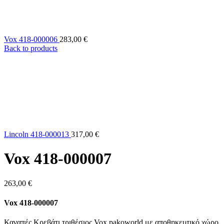
Vox 418-000006
283,00
€
Back to products
Lincoln 418-000013
317,00
€
Vox 418-000007
263,00
€
Vox 418-000007
Καναπές Κρεβάτι τριθέσιος Vox pakoworld με αποθηκευτικό χώρο