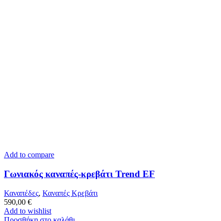
Add to compare
Γωνιακός καναπές-κρεβάτι Trend EF
Καναπέδες
,
Καναπές Κρεβάτι
590,00
€
Add to wishlist
Προσθήκη στο καλάθι