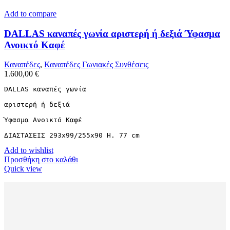
Add to compare
DALLAS καναπές γωνία αριστερή ή δεξιά Ύφασμα
Ανοικτό Καφέ
Καναπέδες
,
Καναπέδες Γωνιακές Συνθέσεις
1.600,00
€
DALLAS καναπές γωνία

αριστερή ή δεξιά

Ύφασμα Ανοικτό Καφέ

ΔΙΑΣΤΑΣΕΙΣ 293x99/255x90 H. 77 cm
Add to wishlist
Προσθήκη στο καλάθι
Quick view