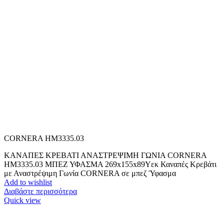
CORNERA HM3335.03
ΚΑΝΑΠΕΣ ΚΡΕΒΑΤΙ ΑΝΑΣΤΡΕΨΙΜH ΓΩΝΙΑ CORNERA
HM3335.03 ΜΠΕΖ ΥΦΑΣΜΑ 269x155x89Yεκ Καναπές Κρεβάτι
με Αναστρέψιμη Γωνία CORNERA σε μπεζ Ύφασμα
Add to wishlist
Διαβάστε περισσότερα
Quick view