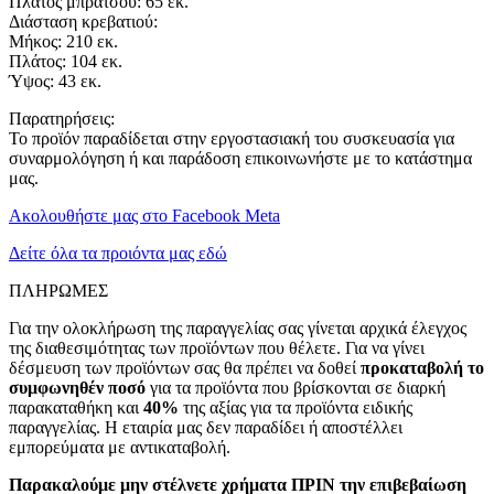
Πλάτος μπράτσου: 65 εκ.
Διάσταση κρεβατιού:
Μήκος: 210 εκ.
Πλάτος: 104 εκ.
Ύψος: 43 εκ.
Παρατηρήσεις:
Το προϊόν παραδίδεται στην εργοστασιακή του συσκευασία για
συναρμολόγηση ή και παράδοση επικοινωνήστε με το κατάστημα
μας.
Ακολουθήστε μας στο Facebook Meta
Δείτε όλα τα προιόντα μας εδώ
ΠΛΗΡΩΜΕΣ
Για την ολοκλήρωση της παραγγελίας σας γίνεται αρχικά έλεγχος
της διαθεσιμότητας των προϊόντων που θέλετε. Για να γίνει
δέσμευση των προϊόντων σας θα πρέπει να δοθεί
προκαταβολή το
συμφωνηθέν ποσό
για τα προϊόντα που βρίσκονται σε διαρκή
παρακαταθήκη και
40%
της αξίας για τα προϊόντα ειδικής
παραγγελίας. Η εταιρία μας δεν παραδίδει ή αποστέλλει
εμπορεύματα με αντικαταβολή.
Παρακαλούμε μην στέλνετε χρήματα ΠΡΙΝ την επιβεβαίωση