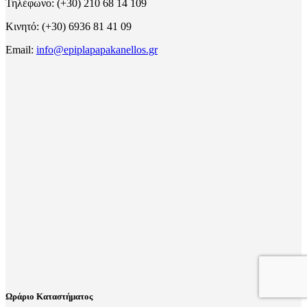
Τηλέφωνο: (+30) 210 68 14 109
Κινητό: (+30) 6936 81 41 09
Email:
info@epiplapapakanellos.gr
Ωράριο Καταστήματος