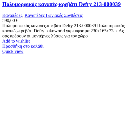
Πολυμορφικός καναπές-κρεβάτι Defry 213-000039
Καναπέδες
,
Καναπέδες Γωνιακές Συνθέσεις
590,00
€
Πολυμορφικός καναπές-κρεβάτι Defry 213-000039 Πολυμορφικός
καναπές-κρεβάτι Defry pakoworld γκρι ύφασμα 230x165x72εκ Ας
σας αρέσουν οι μοντέρνες λύσεις για τον χώρο
Add to wishlist
Προσθήκη στο καλάθι
Quick view