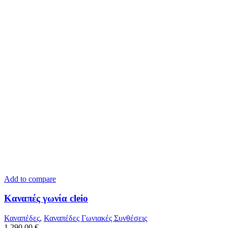
Add to compare
Καναπές γωνία cleio
Καναπέδες
,
Καναπέδες Γωνιακές Συνθέσεις
1.290,00
€