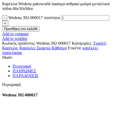
Καρέκλα Wedena pakoworld ύφασμα ανθρακί-μαύρα μεταλλικά
πόδια 46x50x94εκ
Wedena 392-000017 ποσότητα
Προσθήκη στο καλάθι
Add to compare
Add to wishlist
Κωδικός προϊόντος:
Wedena 392-000017
Κατηγορίες:
Τραπέζι
Καρέκλα
,
Καρέκλες Σκαμπώ Κάθισμα
Ετικέτα:
καρέκλες
τραπεζαρίας
Share:
Περιγραφή
ΠΛΗΡΩΜΕΣ
ΠΑΡΑΔΟΣΕΙΣ
Περιγραφή
Wedena 392-000017