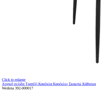
Click to enlarge
Αρχική σελίδα
Τραπέζι Καρέκλα
Καρέκλες Σκαμπώ Κάθισμα
Wedena 392-000017