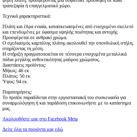
ψηλή πλάτη, προσφέροντας μια σοφιστικέ προσθήκη σε κάθε
τραπεζαρία ή επαγγελματικό χώρο.
Τεχνικά χαρακτηριστικά:
Πλάτη και έδρα ενιαία, κατασκευασμένες από ενισχυμένο σκελετό
και επενδυμένες με ύφασμα υψηλής ποιότητας και αντοχής
Προσφέρεται σε ανθρακί χρώμα.
Ο σχεδιασμός καμπύλης πλάτης ακολουθεί την σπονδυλική στήλη,
στηρίζοντας τη μέση.
Η στήριξη πραγματοποιείται σε τέσσερα ενισχυμένα μεταλλικά
πόδια μεγάλης ανθεκτικότητας μαύρου χρώματος.
Διαστάσεις προϊόντος:
Μήκος: 46 εκ
Πλάτος: 50 εκ
Ύψος: 94 εκ
Παρατηρήσεις:
Το προϊόν παραδίδεται στην εργοστασιακή του συσκευασία για
συναρμολόγηση ή και παράδοση επικοινωνήστε με το κατάστημα
μας.
Ακολουθήστε μας στο Facebook Meta
Δείτε όλα τα προιόντα μας εδώ