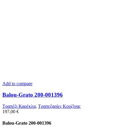
Add to compare
Balou-Grato 200-001396
Τραπέζι Καρέκλα
,
Τραπεζαρίες Κουζίνας
197,00
€
Balou-Grato 200-001396