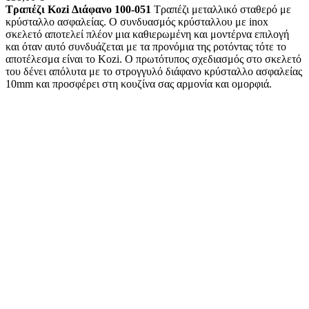
Τραπέζι Kozi Διάφανο 100-051
Τραπέζι μεταλλικό σταθερό με
κρύσταλλο ασφαλείας. Ο συνδυασμός κρύσταλλου με inox
σκελετό αποτελεί πλέον μια καθιερωμένη και μοντέρνα επιλογή
και όταν αυτό συνδυάζεται με τα προνόμια της ροτόντας τότε το
αποτέλεσμα είναι το Κozi. Ο πρωτότυπος σχεδιασμός στο σκελετό
του δένει απόλυτα με το στρογγυλό διάφανο κρύσταλλο ασφαλείας
10mm και προσφέρει στη κουζίνα σας αρμονία και ομορφιά.