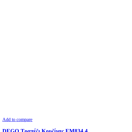
Add to compare
DEGO Τραπέζι Κουζίνας ΕΜ834,4