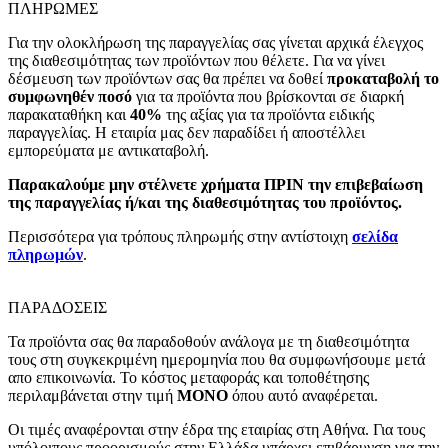
ΠΛΗΡΩΜΕΣ
Για την ολοκλήρωση της παραγγελίας σας γίνεται αρχικά έλεγχος
της διαθεσιμότητας των προϊόντων που θέλετε. Για να γίνει
δέσμευση των προϊόντων σας θα πρέπει να δοθεί
προκαταβολή το
συμφωνηθέν ποσό
για τα προϊόντα που βρίσκονται σε διαρκή
παρακαταθήκη και
40%
της αξίας για τα προϊόντα ειδικής
παραγγελίας. Η εταιρία μας δεν παραδίδει ή αποστέλλει
εμπορεύματα με αντικαταβολή.
Παρακαλούμε μην στέλνετε χρήματα ΠΡΙΝ την επιβεβαίωση
της παραγγελίας ή/και της διαθεσιμότητας του προϊόντος.
Περισσότερα για τρόπους πληρωμής στην αντίστοιχη
σελίδα
πληρωμών
.
ΠΑΡΑΔΟΣΕΙΣ
Τα προϊόντα σας θα παραδοθούν ανάλογα με τη διαθεσιμότητα
τους στη συγκεκριμένη ημερομηνία που θα συμφωνήσουμε μετά
απο επικοινωνία. Το κόστος μεταφοράς και τοποθέτησης
περιλαμβάνεται στην τιμή
MONO
όπου αυτό αναφέρεται.
Οι τιμές αναφέρονται στην έδρα της εταιρίας στη Αθήνα. Για τους
υπόλοιπους προορισμούς στην Ελλάδα υπάρχει επιβάρυνση για την