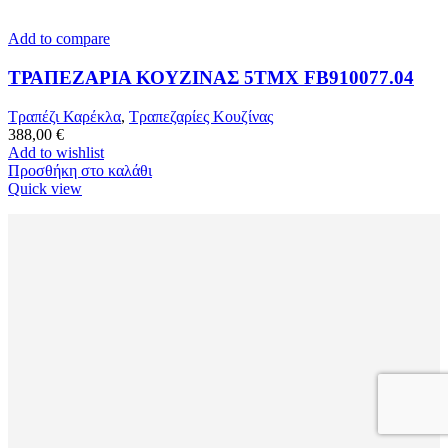
Add to compare
ΤΡΑΠΕΖΑΡΙΑ ΚΟΥΖΙΝΑΣ 5ΤΜΧ FB910077.04
Τραπέζι Καρέκλα
,
Τραπεζαρίες Κουζίνας
388,00
€
Add to wishlist
Προσθήκη στο καλάθι
Quick view