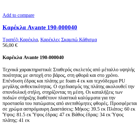
Add to compare
Καρέκλα Avante 190-000040
Τραπέζι Καρέκλα
,
Καρέκλες Σκαμπώ Κάθισμα
56,00
€
Καρέκλα Avante 190-000040
Τεχνικά χαρακτηριστικά: Σταθερός σκελετός από μέταλλο υψηλής
ποιότητας με αντοχή στο βάρος, στη φθορά και στο χρόνο.
Επένδυση έδρας και πλάτης με foam 4 εκ και τεχνόδερμα PU
μεγάλης ανθεκτικότητας. Ο σχεδιασμός της πλάτης ακολουθεί την
σπονδυλική στήλη, στηρίζοντας τη μέση. Οι καταλήξεις των
ποδιών στήριξης διαθέτουν πλαστικά καλύμματα για την
προστασία του πατώματος από ανεπιθύμητες φθορές. Προσφέρεται
σε χρώμα ασπρόμαυρη Διαστάσεις: Μήκος: 39.5 εκ Πλάτος: 60 εκ
Ύψος: 81.5 εκ Ύψος έδρας: 47 εκ Βάθος έδρας: 34 εκ Ύψος
πλάτης: 41 εκ