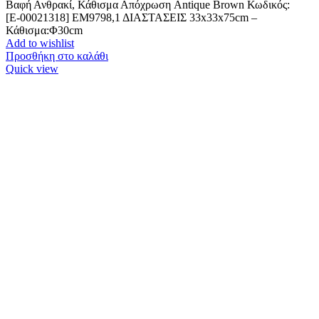
Βαφή Ανθρακί, Κάθισμα Απόχρωση Antique Brown Κωδικός:
[Ε-00021318] ΕΜ9798,1 ΔΙΑΣΤΑΣΕΙΣ 33x33x75cm –
Κάθισμα:Φ30cm
Add to wishlist
Προσθήκη στο καλάθι
Quick view