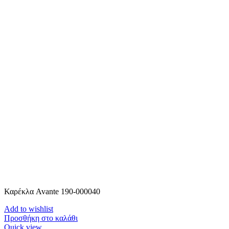
Καρέκλα Avante 190-000040
Add to wishlist
Προσθήκη στο καλάθι
Quick view