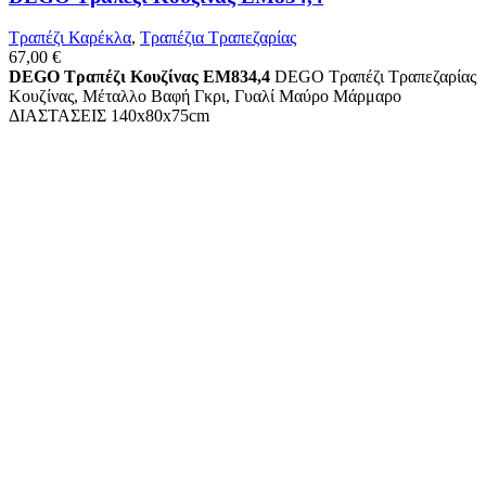
Τραπέζι Καρέκλα
,
Τραπέζια Τραπεζαρίας
67,00
€
DEGO Τραπέζι Κουζίνας ΕΜ834,4
DEGO Τραπέζι Τραπεζαρίας
Κουζίνας, Μέταλλο Βαφή Γκρι, Γυαλί Μαύρο Μάρμαρο
ΔΙΑΣΤΑΣΕΙΣ 140x80x75cm