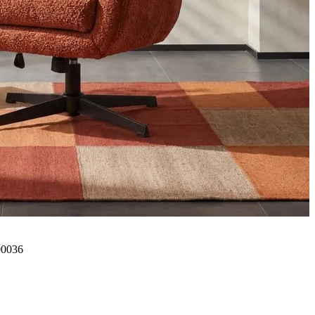
00036