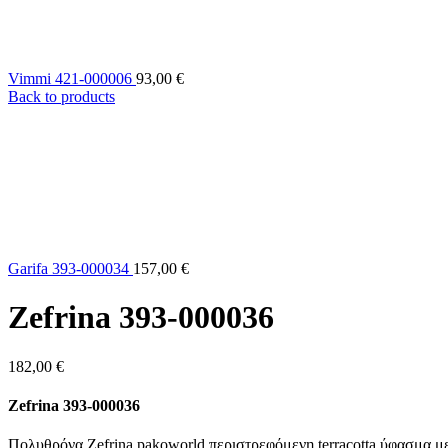
Vimmi 421-000006
93,00
€
Back to products
Garifa 393-000034
157,00
€
Zefrina 393-000036
182,00
€
Zefrina 393-000036
Πολυθρόνα Zefrina pakoworld περιστρεφόμενη terracotta ύφασμα