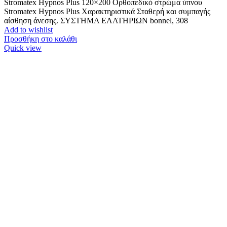
Stromatex Hypnos Plus 120×200 Ορθοπεδικό στρώμα ύπνου
Stromatex Hypnos Plus Χαρακτηριστικά Σταθερή και συμπαγής
αίσθηση άνεσης. ΣΥΣΤΗΜΑ ΕΛΑΤΗΡΙΩΝ bonnel, 308
Add to wishlist
Προσθήκη στο καλάθι
Quick view