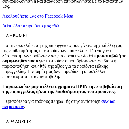
συναρμολόγηση ή και παράδοση επικοινωνήστε με το κατάστημα
μας.
Ακολουθήστε μας στο Facebook Meta
Δείτε όλα τα προιόντα μας εδώ
ΠΛΗΡΩΜΕΣ
Για την ολοκλήρωση της παραγγελίας σας γίνεται αρχικά έλεγχος
της διαθεσιμότητας των προϊόντων που θέλετε. Για να γίνει
δέσμευση των προϊόντων σας θα πρέπει να δοθεί
προκαταβολή το
συμφωνηθέν ποσό
για τα προϊόντα που βρίσκονται σε διαρκή
παρακαταθήκη και
40%
της αξίας για τα προϊόντα ειδικής
παραγγελίας. Η εταιρία μας δεν παραδίδει ή αποστέλλει
εμπορεύματα με αντικαταβολή.
Παρακαλούμε μην στέλνετε χρήματα ΠΡΙΝ την επιβεβαίωση
της παραγγελίας ή/και της διαθεσιμότητας του προϊόντος.
Περισσότερα για τρόπους πληρωμής στην αντίστοιχη
σελίδα
πληρωμών
.
ΠΑΡΑΔΟΣΕΙΣ