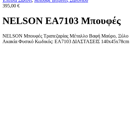
Έπιπλα Σαλόνι
,
Μπουφέ Βιτρίνες Σαλονιού
395,00
€
NELSON ΕΑ7103 Μπουφές
NELSON Μπουφές Τραπεζαρίας Μέταλλο Βαφή Μαύρο, Ξύλο
Ακακία Φυσικό Κωδικός: ΕΑ7103 ΔΙΑΣΤΑΣΕΙΣ 140x45x78cm