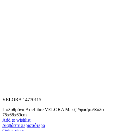
VELORA 14770115
Πολυθρόνα ArteLibre VELORA Μπεζ Ύφασμα/Ξύλο
75x68x69cm
Add to wishlist
Διαβάστε περισσότερα
Quick view