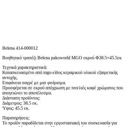
Belena 414-000012
Βοηθητικό τραπέζι Belena pakoworld MGO εκρού Φ38.5×45.5εκ
Τεχνικά χαρακτηριστικά:
Κατασκευασμένο από mgo-είδος κεραμικού υλικού εξαιρετικής
αντοχής.
Επιφάνεια σαγρέ με ματ φινίρισμα.
Προσφέρεται σε εκρού απόχρωση με πινελιές καφέ χρώματος που
απογειώνει το αποτέλεσμα.
Διάσταση προϊόντος:
Διάμετρος: 38.5 εκ.
Ύψος: 45.5 εκ.
Παρατηρήσεις:
Το προϊόν παραδίδεται στην εργοστασιακή του συσκευασία για