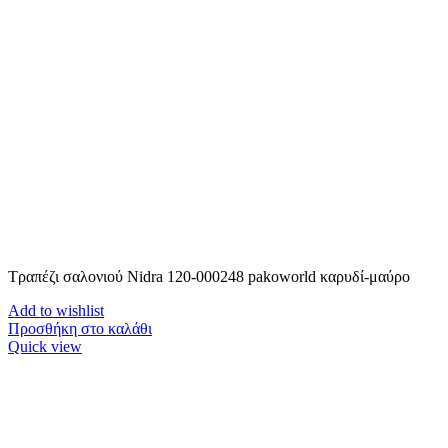
Τραπέζι σαλονιού Nidra 120-000248 pakoworld καρυδί-μαύρο
Add to wishlist
Προσθήκη στο καλάθι
Quick view