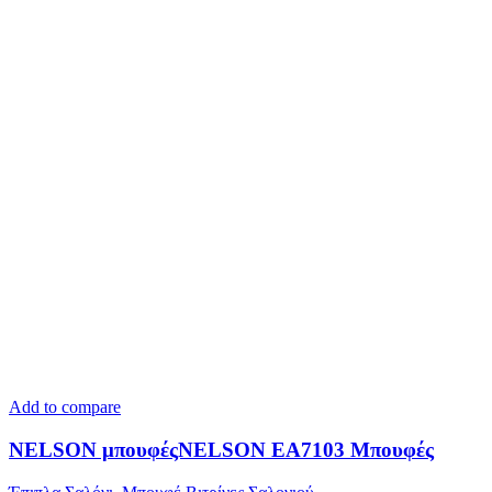
Add to compare
NELSON μπουφέςNELSON ΕΑ7103 Μπουφές