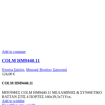
Add to compare
COLM HM9440.11
Έπιπλα Σαλόνι
,
Μπουφέ Βιτρίνες Σαλονιού
124,00
€
COLM HM9440.11
ΜΠΟΥΦΕΣ COLM HM9440.11 ΜΕΛΑΜΙΝΗΣ & ΣΥΝΘΕΤΙΚΟ
RATTAN ΣΤΙΣ 4 ΠΟΡΤΕΣ 160x39,5x71Yεκ.
Add to wishlist