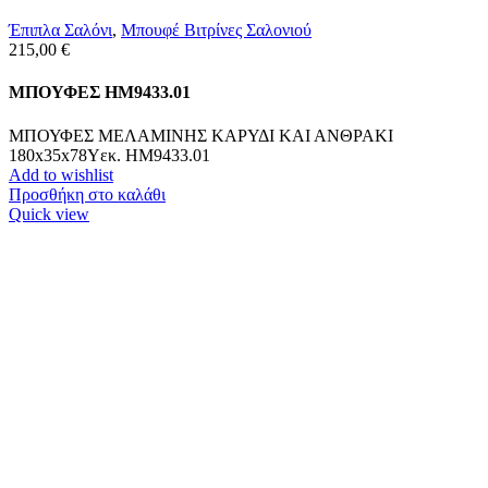
Έπιπλα Σαλόνι
,
Μπουφέ Βιτρίνες Σαλονιού
215,00
€
ΜΠΟΥΦΕΣ HM9433.01
ΜΠΟΥΦΕΣ ΜΕΛΑΜΙΝΗΣ ΚΑΡΥΔΙ ΚΑΙ ΑΝΘΡΑΚΙ
180x35x78Yεκ. HM9433.01
Add to wishlist
Προσθήκη στο καλάθι
Quick view