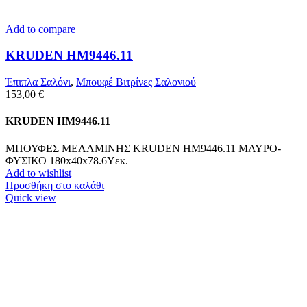
Add to compare
KRUDEN HM9446.11
Έπιπλα Σαλόνι
,
Μπουφέ Βιτρίνες Σαλονιού
153,00
€
KRUDEN HM9446.11
ΜΠΟΥΦΕΣ ΜΕΛΑΜΙΝΗΣ KRUDEN HM9446.11 ΜΑΥΡΟ-
ΦΥΣΙΚΟ 180x40x78.6Υεκ.
Add to wishlist
Προσθήκη στο καλάθι
Quick view