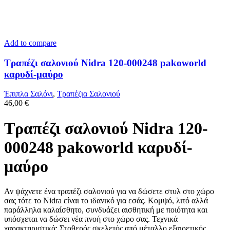
Add to compare
Τραπέζι σαλονιού Nidra 120-000248 pakoworld
καρυδί-μαύρο
Έπιπλα Σαλόνι
,
Τραπέζια Σαλονιού
46,00
€
Τραπέζι σαλονιού Nidra 120-
000248 pakoworld καρυδί-
μαύρο
Αν ψάχνετε ένα τραπέζι σαλονιού για να δώσετε στυλ στο χώρο
σας τότε το Nidra είναι τo ιδανικό για εσάς. Κομψό, λιτό αλλά
παράλληλα καλαίσθητo, συνδυάζει αισθητική με ποιότητα και
υπόσχεται να δώσει νέα πνοή στο χώρο σας. Τεχνικά
χαρακτηριστικά: Σταθερός σκελετός από μέταλλο εξαιρετικής