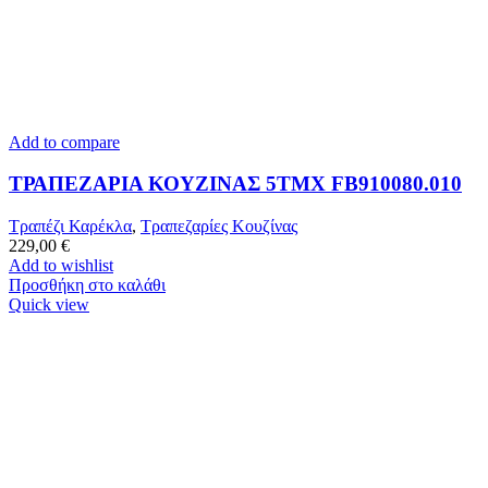
Add to compare
ΤΡΑΠΕΖΑΡΙΑ ΚΟΥΖΙΝΑΣ 5ΤΜΧ FB910080.010
Τραπέζι Καρέκλα
,
Τραπεζαρίες Κουζίνας
229,00
€
Add to wishlist
Προσθήκη στο καλάθι
Quick view