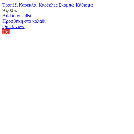
Τραπέζι Καρέκλα
,
Καρέκλες Σκαμπώ Κάθισμα
95,00
€
Add to wishlist
Προσθήκη στο καλάθι
Quick view
Hot