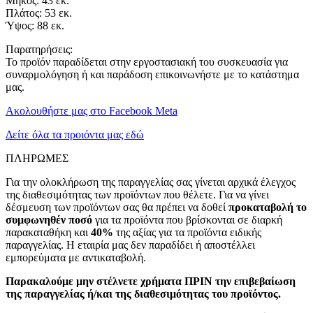
Μήκος: 43 εκ.
Πλάτος: 53 εκ.
Ύψος: 88 εκ.
Παρατηρήσεις:
Το προϊόν παραδίδεται στην εργοστασιακή του συσκευασία για
συναρμολόγηση ή και παράδοση επικοινωνήστε με το κατάστημα
μας.
Ακολουθήστε μας στο Facebook Meta
Δείτε όλα τα προιόντα μας εδώ
ΠΛΗΡΩΜΕΣ
Για την ολοκλήρωση της παραγγελίας σας γίνεται αρχικά έλεγχος
της διαθεσιμότητας των προϊόντων που θέλετε. Για να γίνει
δέσμευση των προϊόντων σας θα πρέπει να δοθεί
προκαταβολή το
συμφωνηθέν ποσό
για τα προϊόντα που βρίσκονται σε διαρκή
παρακαταθήκη και
40%
της αξίας για τα προϊόντα ειδικής
παραγγελίας. Η εταιρία μας δεν παραδίδει ή αποστέλλει
εμπορεύματα με αντικαταβολή.
Παρακαλούμε μην στέλνετε χρήματα ΠΡΙΝ την επιβεβαίωση
της παραγγελίας ή/και της διαθεσιμότητας του προϊόντος.