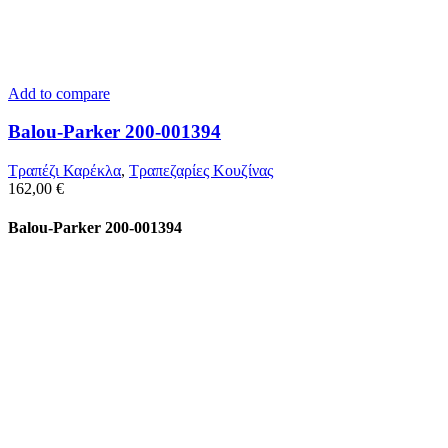
Add to compare
Balou-Parker 200-001394
Τραπέζι Καρέκλα
,
Τραπεζαρίες Κουζίνας
162,00
€
Balou-Parker 200-001394