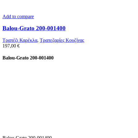
Add to compare
Balou-Grato 200-001400
Τραπέζι Καρέκλα
,
Τραπεζαρίες Κουζίνας
197,00
€
Balou-Grato 200-001400
Balou-Grato 200-001400