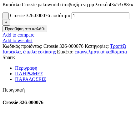
Καρέκλα Crossie pakoworld στοιβαζόμενη pp λευκό 43x53x88εκ
Crossie 326-000076 ποσότητα
Προσθήκη στο καλάθι
Add to compare
Add to wishlist
Κωδικός προϊόντος:
Crossie 326-000076
Κατηγορίες:
Τραπέζι
Καρέκλα
,
έπιπλα εστίασης
Ετικέτα:
επαγγελματικά καθίσματα
Share:
Περιγραφή
ΠΛΗΡΩΜΕΣ
ΠΑΡΑΔΟΣΕΙΣ
Περιγραφή
Crossie 326-000076