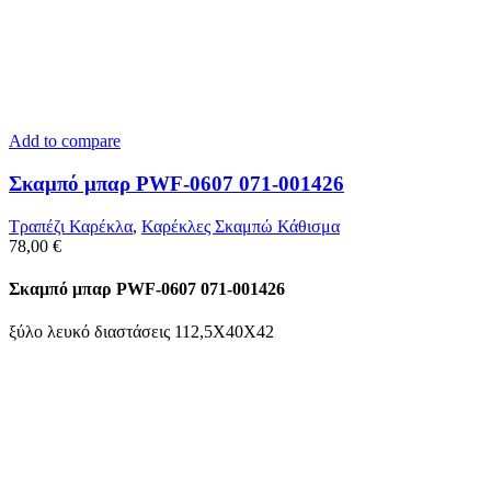
Add to compare
Σκαμπό μπαρ PWF-0607 071-001426
Τραπέζι Καρέκλα
,
Καρέκλες Σκαμπώ Κάθισμα
78,00
€
Σκαμπό μπαρ PWF-0607 071-001426
ξύλο λευκό διαστάσεις 112,5Χ40Χ42