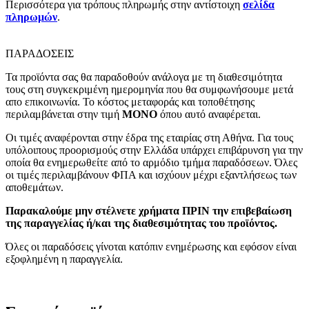
Περισσότερα για τρόπους πληρωμής στην αντίστοιχη
σελίδα
πληρωμών
.
ΠΑΡΑΔΟΣΕΙΣ
Τα προϊόντα σας θα παραδοθούν ανάλογα με τη διαθεσιμότητα
τους στη συγκεκριμένη ημερομηνία που θα συμφωνήσουμε μετά
απο επικοινωνία. Το κόστος μεταφοράς και τοποθέτησης
περιλαμβάνεται στην τιμή
MONO
όπου αυτό αναφέρεται.
Οι τιμές αναφέρονται στην έδρα της εταιρίας στη Αθήνα. Για τους
υπόλοιπους προορισμούς στην Ελλάδα υπάρχει επιβάρυνση για την
οποία θα ενημερωθείτε από το αρμόδιο τμήμα παραδόσεων. Όλες
οι τιμές περιλαμβάνουν ΦΠΑ και ισχύουν μέχρι εξαντλήσεως των
αποθεμάτων.
Παρακαλούμε μην στέλνετε χρήματα ΠΡΙΝ την επιβεβαίωση
της παραγγελίας ή/και της διαθεσιμότητας του προϊόντος.
Όλες οι παραδόσεις γίνοται κατόπιν ενημέρωσης και εφόσον είναι
εξοφλημένη η παραγγελία.