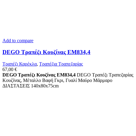
Add to compare
DEGO Τραπέζι Κουζίνας ΕΜ834,4
Τραπέζι Καρέκλα
,
Τραπέζια Τραπεζαρίας
67,00
€
DEGO Τραπέζι Κουζίνας ΕΜ834,4
DEGO Τραπέζι Τραπεζαρίας
Κουζίνας, Μέταλλο Βαφή Γκρι, Γυαλί Μαύρο Μάρμαρο
ΔΙΑΣΤΑΣΕΙΣ 140x80x75cm