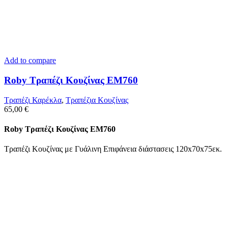
Add to compare
Roby Τραπέζι Κουζίνας ΕΜ760
Τραπέζι Καρέκλα
,
Tραπέζια Κουζίνας
65,00
€
Roby Τραπέζι Κουζίνας ΕΜ760
Τραπέζι Κουζίνας με Γυάλινη Επιφάνεια διάστασεις 120x70x75εκ.