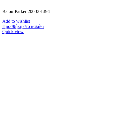
Balou-Parker 200-001394
Add to wishlist
Προσθήκη στο καλάθι
Quick view