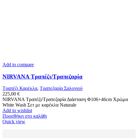
Add to compare
NIRVANA Τραπέζι/Τραπεζαρία
Τραπέζι Καρέκλα
,
Tραπεζαρία Σαλονιού
225,00
€
NIRVANA Τραπέζι/Τραπεζαρία Διάσταση Φ106+46cm Χρώμα
White Wash Σετ με καρέκλα Naturale
Add to wishlist
Προσθήκη στο καλάθι
Quick view