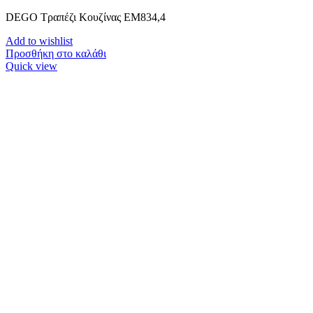
DEGO Τραπέζι Κουζίνας ΕΜ834,4
Add to wishlist
Προσθήκη στο καλάθι
Quick view