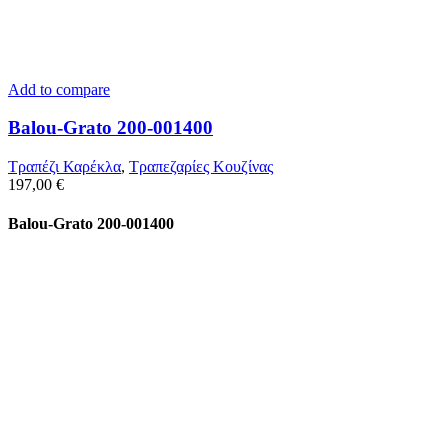
Add to compare
Balou-Grato 200-001400
Τραπέζι Καρέκλα
,
Τραπεζαρίες Κουζίνας
197,00
€
Balou-Grato 200-001400