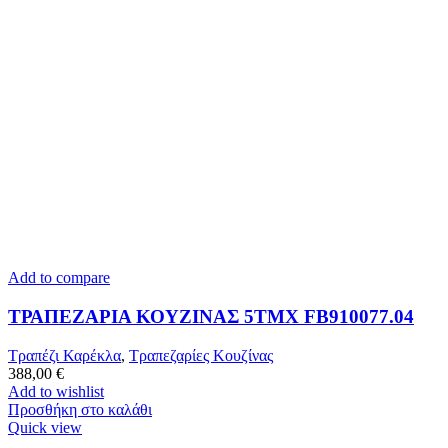
Add to compare
ΤΡΑΠΕΖΑΡΙΑ ΚΟΥΖΙΝΑΣ 5ΤΜΧ FB910077.04
Τραπέζι Καρέκλα
,
Τραπεζαρίες Κουζίνας
388,00
€
Add to wishlist
Προσθήκη στο καλάθι
Quick view