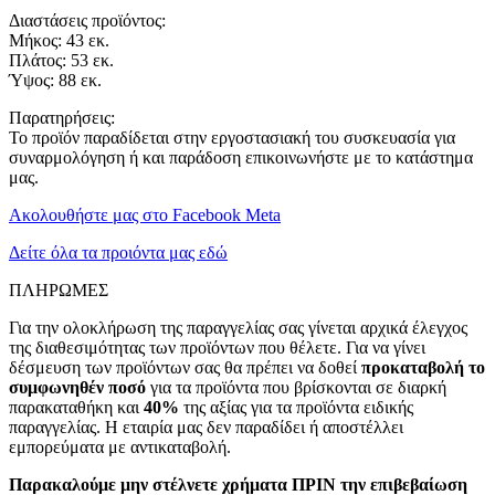
Διαστάσεις προϊόντος:
Μήκος: 43 εκ.
Πλάτος: 53 εκ.
Ύψος: 88 εκ.
Παρατηρήσεις:
Το προϊόν παραδίδεται στην εργοστασιακή του συσκευασία για
συναρμολόγηση ή και παράδοση επικοινωνήστε με το κατάστημα
μας.
Ακολουθήστε μας στο Facebook Meta
Δείτε όλα τα προιόντα μας εδώ
ΠΛΗΡΩΜΕΣ
Για την ολοκλήρωση της παραγγελίας σας γίνεται αρχικά έλεγχος
της διαθεσιμότητας των προϊόντων που θέλετε. Για να γίνει
δέσμευση των προϊόντων σας θα πρέπει να δοθεί
προκαταβολή το
συμφωνηθέν ποσό
για τα προϊόντα που βρίσκονται σε διαρκή
παρακαταθήκη και
40%
της αξίας για τα προϊόντα ειδικής
παραγγελίας. Η εταιρία μας δεν παραδίδει ή αποστέλλει
εμπορεύματα με αντικαταβολή.
Παρακαλούμε μην στέλνετε χρήματα ΠΡΙΝ την επιβεβαίωση