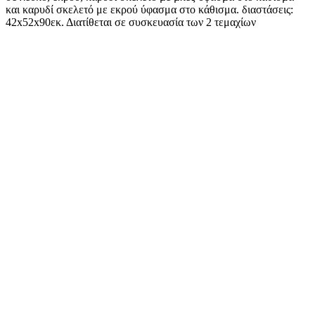
και καρυδί σκελετό με εκρού ύφασμα στο κάθισμα. διαστάσεις:
42x52x90εκ. Διατίθεται σε συσκευασία των 2 τεμαχίων