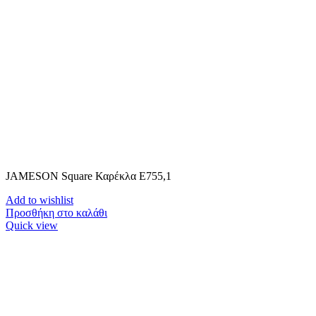
JAMESON Square Καρέκλα Ε755,1
Add to wishlist
Προσθήκη στο καλάθι
Quick view