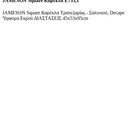
JAMESON Square Καρέκλα Ε755,1
JAMESON Square Καρέκλα Τραπεζαρίας - Σαλονιού, Decape
Ύφασμα Εκρού ΔΙΑΣΤΑΣΕΙΣ 45x53x95cm