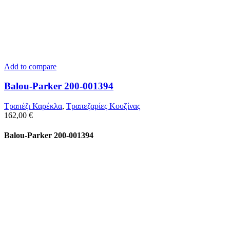
Add to compare
Balou-Parker 200-001394
Τραπέζι Καρέκλα
,
Τραπεζαρίες Κουζίνας
162,00
€
Balou-Parker 200-001394