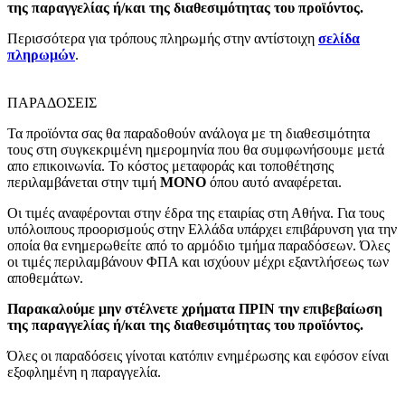
της παραγγελίας ή/και της διαθεσιμότητας του προϊόντος.
Περισσότερα για τρόπους πληρωμής στην αντίστοιχη
σελίδα
πληρωμών
.
ΠΑΡΑΔΟΣΕΙΣ
Τα προϊόντα σας θα παραδοθούν ανάλογα με τη διαθεσιμότητα
τους στη συγκεκριμένη ημερομηνία που θα συμφωνήσουμε μετά
απο επικοινωνία. Το κόστος μεταφοράς και τοποθέτησης
περιλαμβάνεται στην τιμή
MONO
όπου αυτό αναφέρεται.
Οι τιμές αναφέρονται στην έδρα της εταιρίας στη Αθήνα. Για τους
υπόλοιπους προορισμούς στην Ελλάδα υπάρχει επιβάρυνση για την
οποία θα ενημερωθείτε από το αρμόδιο τμήμα παραδόσεων. Όλες
οι τιμές περιλαμβάνουν ΦΠΑ και ισχύουν μέχρι εξαντλήσεως των
αποθεμάτων.
Παρακαλούμε μην στέλνετε χρήματα ΠΡΙΝ την επιβεβαίωση
της παραγγελίας ή/και της διαθεσιμότητας του προϊόντος.
Όλες οι παραδόσεις γίνοται κατόπιν ενημέρωσης και εφόσον είναι
εξοφλημένη η παραγγελία.