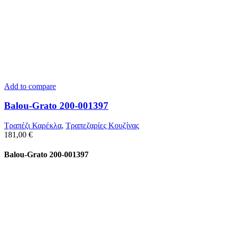
Add to compare
Balou-Grato 200-001397
Τραπέζι Καρέκλα
,
Τραπεζαρίες Κουζίνας
181,00
€
Balou-Grato 200-001397