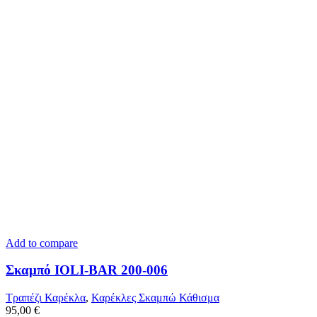
Add to compare
Σκαμπό IOLI-BAR 200-006
Τραπέζι Καρέκλα
,
Καρέκλες Σκαμπώ Κάθισμα
95,00
€