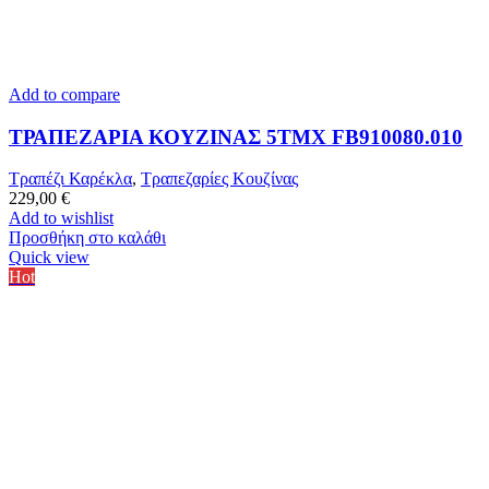
Add to compare
ΤΡΑΠΕΖΑΡΙΑ ΚΟΥΖΙΝΑΣ 5ΤΜΧ FB910080.010
Τραπέζι Καρέκλα
,
Τραπεζαρίες Κουζίνας
229,00
€
Add to wishlist
Προσθήκη στο καλάθι
Quick view
Hot