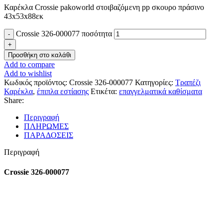
Καρέκλα Crossie pakoworld στοιβαζόμενη pp σκουρο πράσινο
43x53x88εκ
Crossie 326-000077 ποσότητα
Προσθήκη στο καλάθι
Add to compare
Add to wishlist
Κωδικός προϊόντος:
Crossie 326-000077
Κατηγορίες:
Τραπέζι
Καρέκλα
,
έπιπλα εστίασης
Ετικέτα:
επαγγελματικά καθίσματα
Share:
Περιγραφή
ΠΛΗΡΩΜΕΣ
ΠΑΡΑΔΟΣΕΙΣ
Περιγραφή
Crossie 326-000077