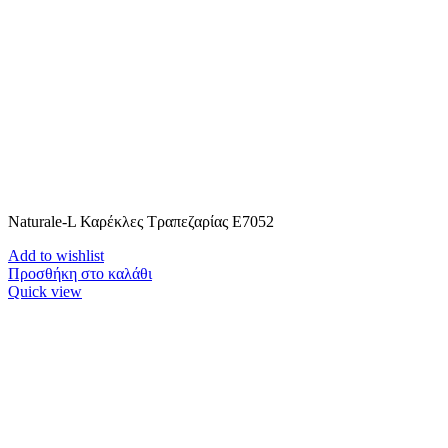
Naturale-L Καρέκλες Τραπεζαρίας E7052
Add to wishlist
Προσθήκη στο καλάθι
Quick view