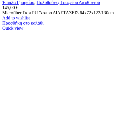
Έπιπλα Γραφείου
,
Πολυθρόνες Γραφείου Διευθυντού
145,00
€
Microfiber Γκρι PU Άσπρο ΔΙΑΣΤΑΣΕΙΣ 64x72x122/130cm
Add to wishlist
Προσθήκη στο καλάθι
Quick view