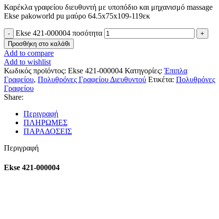
Καρέκλα γραφείου διευθυντή με υποπόδιο και μηχανισμό massage
Ekse pakoworld pu μαύρο 64.5x75x109-119εκ
Ekse 421-000004 ποσότητα
Προσθήκη στο καλάθι
Add to compare
Add to wishlist
Κωδικός προϊόντος:
Ekse 421-000004
Κατηγορίες:
Έπιπλα
Γραφείου
,
Πολυθρόνες Γραφείου Διευθυντού
Ετικέτα:
Πολυθρόνες
Γραφείου
Share:
Περιγραφή
ΠΛΗΡΩΜΕΣ
ΠΑΡΑΔΟΣΕΙΣ
Περιγραφή
Ekse 421-000004