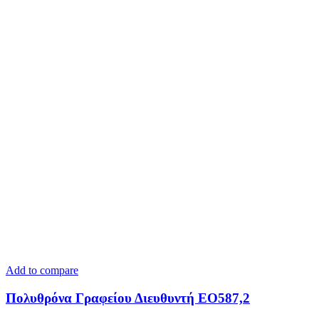
Add to compare
Πολυθρόνα Γραφείου Διευθυντή ΕΟ587,2