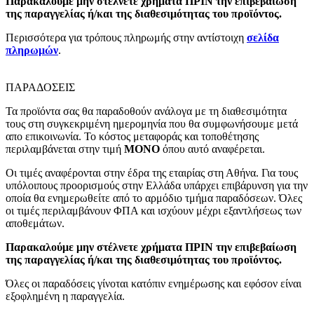
Παρακαλούμε μην στέλνετε χρήματα ΠΡΙΝ την επιβεβαίωση
της παραγγελίας ή/και της διαθεσιμότητας του προϊόντος.
Περισσότερα για τρόπους πληρωμής στην αντίστοιχη
σελίδα
πληρωμών
.
ΠΑΡΑΔΟΣΕΙΣ
Τα προϊόντα σας θα παραδοθούν ανάλογα με τη διαθεσιμότητα
τους στη συγκεκριμένη ημερομηνία που θα συμφωνήσουμε μετά
απο επικοινωνία. Το κόστος μεταφοράς και τοποθέτησης
περιλαμβάνεται στην τιμή
MONO
όπου αυτό αναφέρεται.
Οι τιμές αναφέρονται στην έδρα της εταιρίας στη Αθήνα. Για τους
υπόλοιπους προορισμούς στην Ελλάδα υπάρχει επιβάρυνση για την
οποία θα ενημερωθείτε από το αρμόδιο τμήμα παραδόσεων. Όλες
οι τιμές περιλαμβάνουν ΦΠΑ και ισχύουν μέχρι εξαντλήσεως των
αποθεμάτων.
Παρακαλούμε μην στέλνετε χρήματα ΠΡΙΝ την επιβεβαίωση
της παραγγελίας ή/και της διαθεσιμότητας του προϊόντος.
Όλες οι παραδόσεις γίνοται κατόπιν ενημέρωσης και εφόσον είναι
εξοφλημένη η παραγγελία.