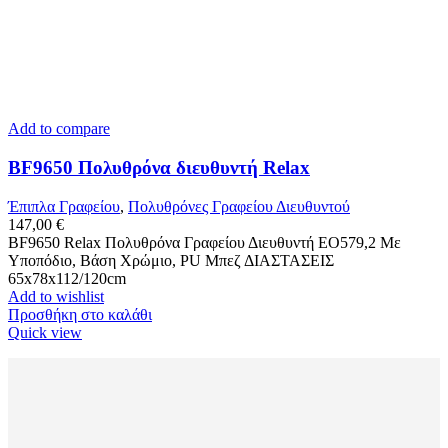
Add to compare
BF9650 Πολυθρόνα διευθυντή Relax
Έπιπλα Γραφείου
,
Πολυθρόνες Γραφείου Διευθυντού
147,00
€
BF9650 Relax Πολυθρόνα Γραφείου Διευθυντή ΕΟ579,2 Mε
Υποπόδιο, Βάση Χρώμιο, PU Μπεζ ΔΙΑΣΤΑΣΕΙΣ
65x78x112/120cm
Add to wishlist
Προσθήκη στο καλάθι
Quick view