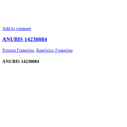
Add to compare
ANUBIS 14230084
Έπιπλα Γραφείου
,
Καρέκλες Γραφείου
ANUBIS 14230084