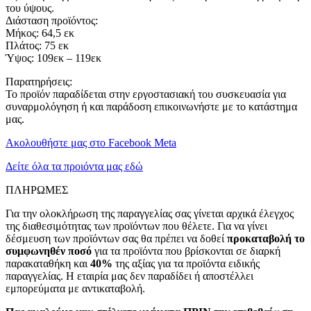
του ύψους.
Διάσταση προϊόντος:
Μήκος: 64,5 εκ
Πλάτος: 75 εκ
Ύψος: 109εκ – 119εκ
Παρατηρήσεις:
Το προϊόν παραδίδεται στην εργοστασιακή του συσκευασία για
συναρμολόγηση ή και παράδοση επικοινωνήστε με το κατάστημα
μας.
Ακολουθήστε μας στο Facebook Meta
Δείτε όλα τα προιόντα μας εδώ
ΠΛΗΡΩΜΕΣ
Για την ολοκλήρωση της παραγγελίας σας γίνεται αρχικά έλεγχος
της διαθεσιμότητας των προϊόντων που θέλετε. Για να γίνει
δέσμευση των προϊόντων σας θα πρέπει να δοθεί
προκαταβολή το
συμφωνηθέν ποσό
για τα προϊόντα που βρίσκονται σε διαρκή
παρακαταθήκη και
40%
της αξίας για τα προϊόντα ειδικής
παραγγελίας. Η εταιρία μας δεν παραδίδει ή αποστέλλει
εμπορεύματα με αντικαταβολή.