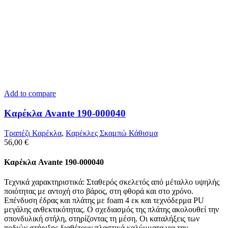
Add to compare
Καρέκλα Avante 190-000040
Τραπέζι Καρέκλα
,
Καρέκλες Σκαμπώ Κάθισμα
56,00
€
Καρέκλα Avante 190-000040
Τεχνικά χαρακτηριστικά: Σταθερός σκελετός από μέταλλο υψηλής
ποιότητας με αντοχή στο βάρος, στη φθορά και στο χρόνο.
Επένδυση έδρας και πλάτης με foam 4 εκ και τεχνόδερμα PU
μεγάλης ανθεκτικότητας. Ο σχεδιασμός της πλάτης ακολουθεί την
σπονδυλική στήλη, στηρίζοντας τη μέση. Οι καταλήξεις των
ποδιών στήριξης διαθέτουν πλαστικά καλύμματα για την