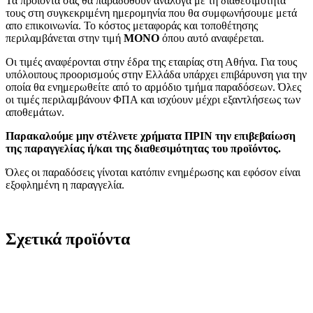
Τα προϊόντα σας θα παραδοθούν ανάλογα με τη διαθεσιμότητα
τους στη συγκεκριμένη ημερομηνία που θα συμφωνήσουμε μετά
απο επικοινωνία. Το κόστος μεταφοράς και τοποθέτησης
περιλαμβάνεται στην τιμή
MONO
όπου αυτό αναφέρεται.
Οι τιμές αναφέρονται στην έδρα της εταιρίας στη Αθήνα. Για τους
υπόλοιπους προορισμούς στην Ελλάδα υπάρχει επιβάρυνση για την
οποία θα ενημερωθείτε από το αρμόδιο τμήμα παραδόσεων. Όλες
οι τιμές περιλαμβάνουν ΦΠΑ και ισχύουν μέχρι εξαντλήσεως των
αποθεμάτων.
Παρακαλούμε μην στέλνετε χρήματα ΠΡΙΝ την επιβεβαίωση
της παραγγελίας ή/και της διαθεσιμότητας του προϊόντος.
Όλες οι παραδόσεις γίνοται κατόπιν ενημέρωσης και εφόσον είναι
εξοφλημένη η παραγγελία.
Σχετικά προϊόντα