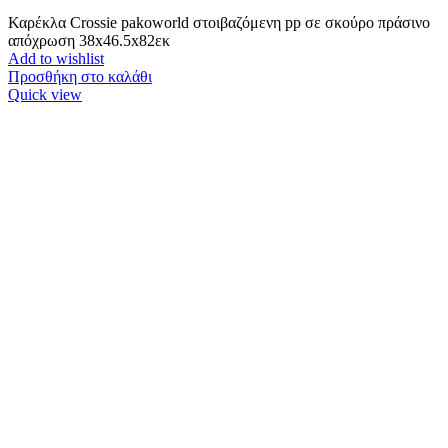
Καρέκλα Crossie pakoworld στοιβαζόμενη pp σε σκούρο πράσινο
απόχρωση 38x46.5x82εκ
Add to wishlist
Προσθήκη στο καλάθι
Quick view