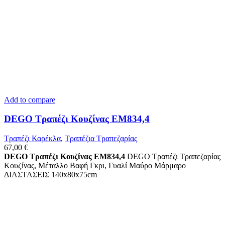
Add to compare
DEGO Τραπέζι Κουζίνας ΕΜ834,4
Τραπέζι Καρέκλα
,
Τραπέζια Τραπεζαρίας
67,00
€
DEGO Τραπέζι Κουζίνας ΕΜ834,4
DEGO Τραπέζι Τραπεζαρίας
Κουζίνας, Μέταλλο Βαφή Γκρι, Γυαλί Μαύρο Μάρμαρο
ΔΙΑΣΤΑΣΕΙΣ 140x80x75cm