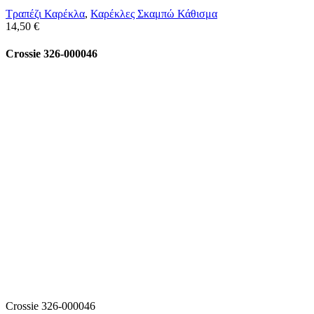
Τραπέζι Καρέκλα
,
Καρέκλες Σκαμπώ Κάθισμα
14,50
€
Crossie 326-000046
Crossie 326-000046