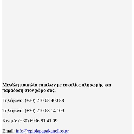
Μεγάλη ποικιλία επίπλων με ευκολίες πληρωμής και
παράδοση στον χώρο σας.
Τηλέφωνο: (+30) 210 68 400 88
Τηλέφωνο: (+30) 210 68 14 109
Κινητό: (+30) 6936 81 41 09
Email:
info@epiplapapakanellos.gr