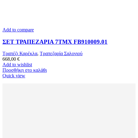
Add to compare
ΣΕΤ ΤΡΑΠΕΖΑΡΙΑ 7TMX FB910009.01
Τραπέζι Καρέκλα
,
Τραπεζαρία Σαλονιού
668,00
€
Add to wishlist
Προσθήκη στο καλάθι
Quick view