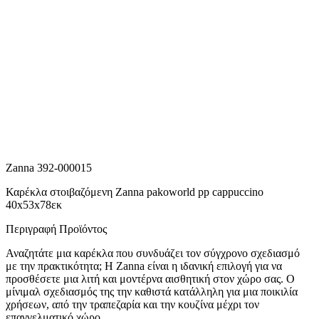
Zanna 392-000015
Καρέκλα στοιβαζόμενη Zanna pakoworld pp cappuccino
40x53x78εκ
Περιγραφή Προϊόντος
Αναζητάτε μια καρέκλα που συνδυάζει τον σύγχρονο σχεδιασμό
με την πρακτικότητα; Η Zanna είναι η ιδανική επιλογή για να
προσθέσετε μια λιτή και μοντέρνα αισθητική στον χώρο σας. Ο
μίνιμαλ σχεδιασμός της την καθιστά κατάλληλη για μια ποικιλία
χρήσεων, από την τραπεζαρία και την κουζίνα μέχρι τον
επαγγελματικό χώρο.