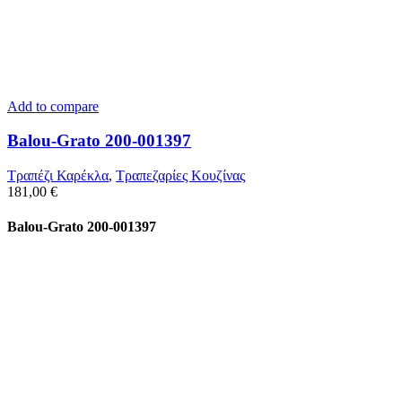
Add to compare
Balou-Grato 200-001397
Τραπέζι Καρέκλα
,
Τραπεζαρίες Κουζίνας
181,00
€
Balou-Grato 200-001397