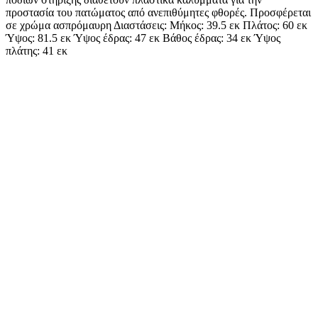
προστασία του πατώματος από ανεπιθύμητες φθορές. Προσφέρεται
σε χρώμα ασπρόμαυρη Διαστάσεις: Μήκος: 39.5 εκ Πλάτος: 60 εκ
Ύψος: 81.5 εκ Ύψος έδρας: 47 εκ Βάθος έδρας: 34 εκ Ύψος
πλάτης: 41 εκ