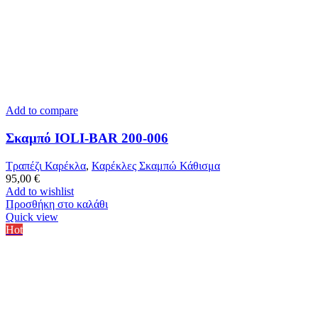
Add to compare
Σκαμπό IOLI-BAR 200-006
Τραπέζι Καρέκλα
,
Καρέκλες Σκαμπώ Κάθισμα
95,00
€
Add to wishlist
Προσθήκη στο καλάθι
Quick view
Hot