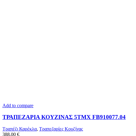
Add to compare
ΤΡΑΠΕΖΑΡΙΑ ΚΟΥΖΙΝΑΣ 5ΤΜΧ FB910077.04
Τραπέζι Καρέκλα
,
Τραπεζαρίες Κουζίνας
388,00
€