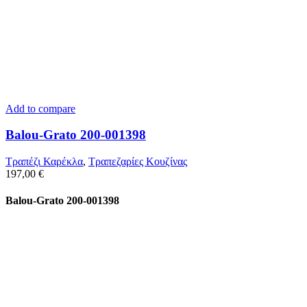
Add to compare
Balou-Grato 200-001398
Τραπέζι Καρέκλα
,
Τραπεζαρίες Κουζίνας
197,00
€
Balou-Grato 200-001398