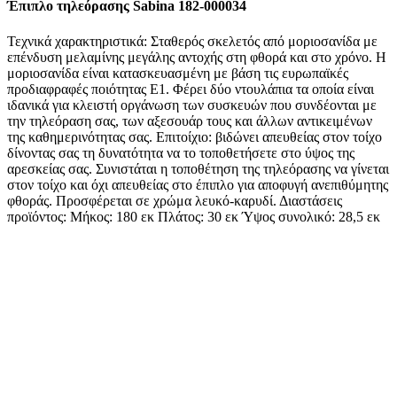
Έπιπλο τηλεόρασης Sabina 182-000034
Τεχνικά χαρακτηριστικά: Σταθερός σκελετός από μοριοσανίδα με
επένδυση μελαμίνης μεγάλης αντοχής στη φθορά και στο χρόνο. Η
μοριοσανίδα είναι κατασκευασμένη με βάση τις ευρωπαϊκές
προδιαφραφές ποιότητας Ε1. Φέρει δύο ντουλάπια τα οποία είναι
ιδανικά για κλειστή οργάνωση των συσκευών που συνδέονται με
την τηλεόραση σας, των αξεσουάρ τους και άλλων αντικειμένων
της καθημερινότητας σας. Επιτοίχιο: βιδώνει απευθείας στον τοίχο
δίνοντας σας τη δυνατότητα να το τοποθετήσετε στο ύψος της
αρεσκείας σας. Συνιστάται η τοποθέτηση της τηλεόρασης να γίνεται
στον τοίχο και όχι απευθείας στο έπιπλο για αποφυγή ανεπιθύμητης
φθοράς. Προσφέρεται σε χρώμα λευκό-καρυδί. Διαστάσεις
προϊόντος: Μήκος: 180 εκ Πλάτος: 30 εκ Ύψος συνολικό: 28,5 εκ