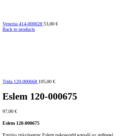
Venezia 414-000028
53,00
€
Back to products
Trida 120-000668
105,00
€
Eslem 120-000675
97,00
€
Eslem 120-000675
Έπιπλο τηλεόρασης Eslem pakoworld καρυδί με ανθρακί