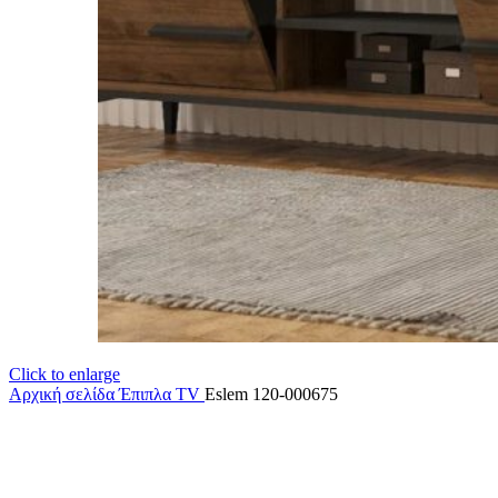
Click to enlarge
Αρχική σελίδα
Έπιπλα TV
Eslem 120-000675