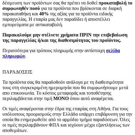
δέσμευση των προϊόντων σας θα πρέπει να δοθεί
προκαταβολή το
συμφωνηθέν ποσό
για τα προϊόντα που βρίσκονται σε διαρκή
παρακαταθήκη και
40%
της αξίας για τα προϊόντα ειδικής
παραγγελίας. Η εταιρία μας δεν παραδίδει ή αποστέλλει
εμπορεύματα με αντικαταβολή.
Παρακαλούμε μην στέλνετε χρήματα ΠΡΙΝ την επιβεβαίωση
της παραγγελίας ή/και της διαθεσιμότητας του προϊόντος.
Περισσότερα για τρόπους πληρωμής στην αντίστοιχη
σελίδα
πληρωμών
.
ΠΑΡΑΔΟΣΕΙΣ
Τα προϊόντα σας θα παραδοθούν ανάλογα με τη διαθεσιμότητα
τους στη συγκεκριμένη ημερομηνία που θα συμφωνήσουμε μετά
απο επικοινωνία. Το κόστος μεταφοράς και τοποθέτησης
περιλαμβάνεται στην τιμή
MONO
όπου αυτό αναφέρεται.
Οι τιμές αναφέρονται στην έδρα της εταιρίας στη Αθήνα. Για τους
υπόλοιπους προορισμούς στην Ελλάδα υπάρχει επιβάρυνση για την
οποία θα ενημερωθείτε από το αρμόδιο τμήμα παραδόσεων. Όλες
οι τιμές περιλαμβάνουν ΦΠΑ και ισχύουν μέχρι εξαντλήσεως των
αποθεμάτων.