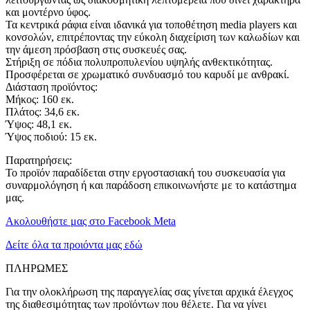
και μοντέρνο ύφος.
Τα κεντρικά ράφια είναι ιδανικά για τοποθέτηση media players και
κονσολών, επιτρέποντας την εύκολη διαχείριση των καλωδίων και
την άμεση πρόσβαση στις συσκευές σας.
Στήριξη σε πόδια πολυπροπυλενίου υψηλής ανθεκτικότητας.
Προσφέρεται σε χρωματικό συνδυασμό του καρυδί με ανθρακί.
Διάσταση προϊόντος:
Μήκος: 160 εκ.
Πλάτος: 34,6 εκ.
Ύψος: 48,1 εκ.
Ύψος ποδιού: 15 εκ.
Παρατηρήσεις:
Το προϊόν παραδίδεται στην εργοστασιακή του συσκευασία για
συναρμολόγηση ή και παράδοση επικοινωνήστε με το κατάστημα
μας.
Ακολουθήστε μας στο Facebook Meta
Δείτε όλα τα προιόντα μας εδώ
ΠΛΗΡΩΜΕΣ
Για την ολοκλήρωση της παραγγελίας σας γίνεται αρχικά έλεγχος
της διαθεσιμότητας των προϊόντων που θέλετε. Για να γίνει