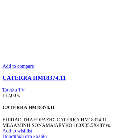
Add to compare
CATERRA HM18374.11
Έπιπλα TV
112,00
€
CATERRA HM18374.11
ΕΠΙΠΛΟ ΤΗΛΕΟΡΑΣΗΣ CATERRA HM18374.11
ΜΕΛΑΜΙΝΗ SONAMA/ΛΕΥΚΟ 180Χ35.5Χ48Υεκ.
Add to wishlist
Προσθήκη στο καλάθι