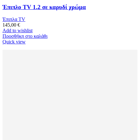
Έπιπλο TV 1.2 σε καρυδί χρώμα
Έπιπλα TV
145,00
€
Add to wishlist
Προσθήκη στο καλάθι
Quick view