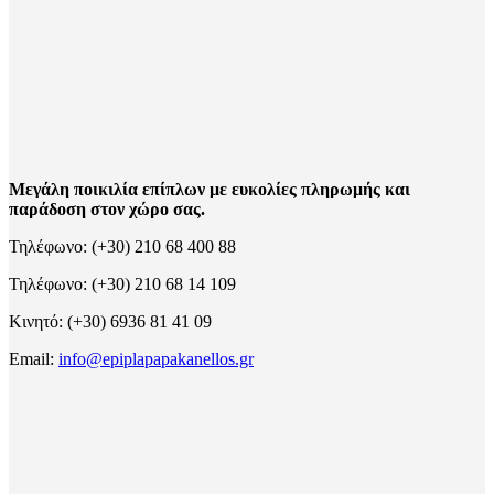
Μεγάλη ποικιλία επίπλων με ευκολίες πληρωμής και
παράδοση στον χώρο σας.
Τηλέφωνο: (+30) 210 68 400 88
Τηλέφωνο: (+30) 210 68 14 109
Κινητό: (+30) 6936 81 41 09
Email:
info@epiplapapakanellos.gr