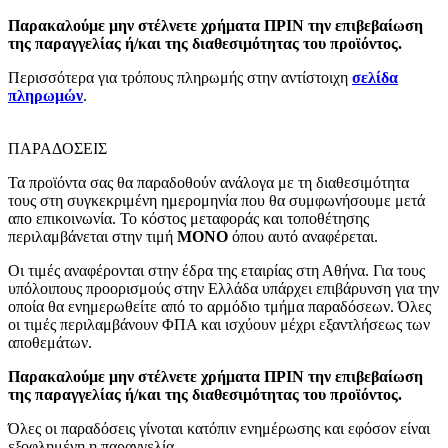
Παρακαλούμε μην στέλνετε χρήματα ΠΡΙΝ την επιβεβαίωση
της παραγγελίας ή/και της διαθεσιμότητας του προϊόντος.
Περισσότερα για τρόπους πληρωμής στην αντίστοιχη
σελίδα
πληρωμών
.
ΠΑΡΑΔΟΣΕΙΣ
Τα προϊόντα σας θα παραδοθούν ανάλογα με τη διαθεσιμότητα
τους στη συγκεκριμένη ημερομηνία που θα συμφωνήσουμε μετά
απο επικοινωνία. Το κόστος μεταφοράς και τοποθέτησης
περιλαμβάνεται στην τιμή
MONO
όπου αυτό αναφέρεται.
Οι τιμές αναφέρονται στην έδρα της εταιρίας στη Αθήνα. Για τους
υπόλοιπους προορισμούς στην Ελλάδα υπάρχει επιβάρυνση για την
οποία θα ενημερωθείτε από το αρμόδιο τμήμα παραδόσεων. Όλες
οι τιμές περιλαμβάνουν ΦΠΑ και ισχύουν μέχρι εξαντλήσεως των
αποθεμάτων.
Παρακαλούμε μην στέλνετε χρήματα ΠΡΙΝ την επιβεβαίωση
της παραγγελίας ή/και της διαθεσιμότητας του προϊόντος.
Όλες οι παραδόσεις γίνοται κατόπιν ενημέρωσης και εφόσον είναι
εξοφλημένη η παραγγελία.