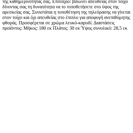
της καθημερινότητας σας. Επιτοίχιο: βιδώνει απευθείας στον τοίχο
δίνοντας σας τη δυνατότητα να το τοποθετήσετε στο ύψος της
αρεσκείας σας. Συνιστάται η τοποθέτηση της τηλεόρασης να γίνεται
στον τοίχο και όχι απευθείας στο έπιπλο για αποφυγή ανεπιθύμητης
φθοράς. Προσφέρεται σε χρώμα λευκό-καρυδί. Διαστάσεις
προϊόντος: Μήκος: 180 εκ Πλάτος: 30 εκ Ύψος συνολικό: 28,5 εκ