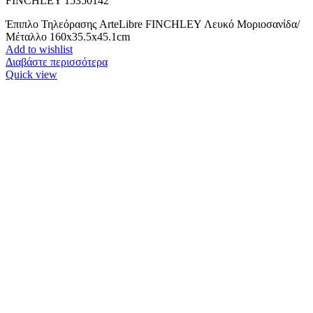
FINCHLEY 15350142
Έπιπλο Τηλεόρασης ArteLibre FINCHLEY Λευκό Μοριοσανίδα/
Μέταλλο 160x35.5x45.1cm
Add to wishlist
Διαβάστε περισσότερα
Quick view