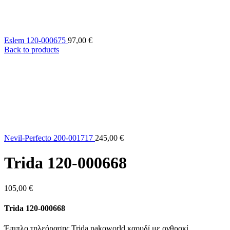
Eslem 120-000675
97,00
€
Back to products
Nevil-Perfecto 200-001717
245,00
€
Trida 120-000668
105,00
€
Trida 120-000668
Έπιπλο τηλεόρασης Trida pakoworld καρυδί με ανθρακί