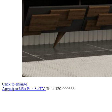
Click to enlarge
Αρχική σελίδα
Έπιπλα TV
Trida 120-000668