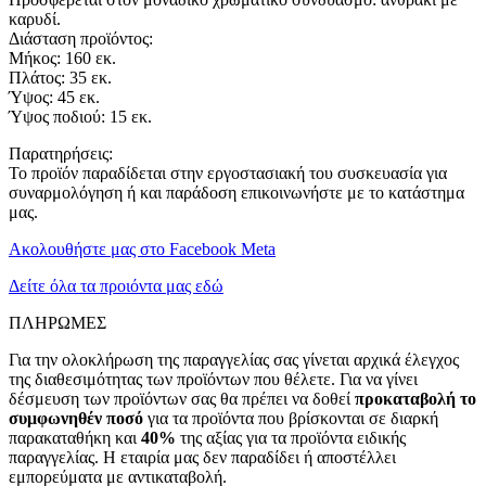
καρυδί.
Διάσταση προϊόντος:
Μήκος: 160 εκ.
Πλάτος: 35 εκ.
Ύψος: 45 εκ.
Ύψος ποδιού: 15 εκ.
Παρατηρήσεις:
Το προϊόν παραδίδεται στην εργοστασιακή του συσκευασία για
συναρμολόγηση ή και παράδοση επικοινωνήστε με το κατάστημα
μας.
Ακολουθήστε μας στο Facebook Meta
Δείτε όλα τα προιόντα μας εδώ
ΠΛΗΡΩΜΕΣ
Για την ολοκλήρωση της παραγγελίας σας γίνεται αρχικά έλεγχος
της διαθεσιμότητας των προϊόντων που θέλετε. Για να γίνει
δέσμευση των προϊόντων σας θα πρέπει να δοθεί
προκαταβολή το
συμφωνηθέν ποσό
για τα προϊόντα που βρίσκονται σε διαρκή
παρακαταθήκη και
40%
της αξίας για τα προϊόντα ειδικής
παραγγελίας. Η εταιρία μας δεν παραδίδει ή αποστέλλει
εμπορεύματα με αντικαταβολή.