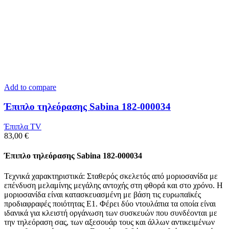
Add to compare
Έπιπλο τηλεόρασης Sabina 182-000034
Έπιπλα TV
83,00
€
Έπιπλο τηλεόρασης Sabina 182-000034
Τεχνικά χαρακτηριστικά: Σταθερός σκελετός από μοριοσανίδα με
επένδυση μελαμίνης μεγάλης αντοχής στη φθορά και στο χρόνο. Η
μοριοσανίδα είναι κατασκευασμένη με βάση τις ευρωπαϊκές
προδιαφραφές ποιότητας Ε1. Φέρει δύο ντουλάπια τα οποία είναι
ιδανικά για κλειστή οργάνωση των συσκευών που συνδέονται με
την τηλεόραση σας, των αξεσουάρ τους και άλλων αντικειμένων