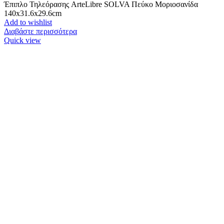
Έπιπλο Τηλεόρασης ArteLibre SOLVA Πεύκο Μοριοσανίδα
140x31.6x29.6cm
Add to wishlist
Διαβάστε περισσότερα
Quick view