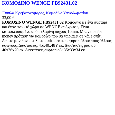
ΚΟΜΟΔΙΝΟ WENGE FB92431.02
Έπιπλα Κρεβατοκάμαρας
,
Κομοδίνα Υπνοδωματίου
33,00
€
ΚΟΜΟΔΙΝΟ WENGE FB92431.02
Κομοδίνο με ένα συρτάρι
και έναν ανοικτό χώρο σε WENGE απόχρωση. Είναι
κατασκευασμένο από μελαμίνη πάχους 16mm. Μια value for
money πρόταση για κομοδίνο που θα ταιριάξει σε κάθε σπίτι.
Δώστε μοντέρνο στιλ στο σπίτι σας και αφήστε όλους τους άλλους
άφωνους. Διαστάσεις: 45x40x48Υ εκ. Διαστάσεις ραφιού:
40x36x20 εκ. Διαστάσεις συρταριού: 35x33x34 εκ.