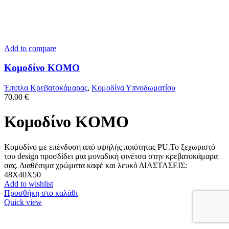
Add to compare
Κομοδίνο KOMO
Έπιπλα Κρεβατοκάμαρας
,
Κομοδίνα Υπνοδωματίου
70,00
€
Κομοδίνο KOMO
Κομοδίνο με επένδυση από υψηλής ποιότητας PU.Το ξεχωριστό
του design προσδίδει μια μοναδική φινέτσα στην κρεβατοκάμαρα
σας. Διαθέσιμα χρώματα καφέ και λευκό ΔΙΑΣΤΑΣΕΙΣ:
48X40X50
Add to wishlist
Προσθήκη στο καλάθι
Quick view