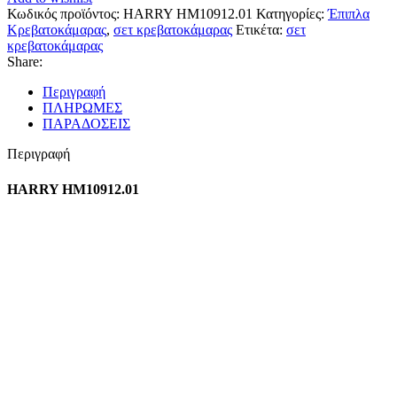
Κωδικός προϊόντος:
HARRY HM10912.01
Κατηγορίες:
Έπιπλα
Κρεβατοκάμαρας
,
σετ κρεβατοκάμαρας
Ετικέτα:
σετ
κρεβατοκάμαρας
Share:
Περιγραφή
ΠΛΗΡΩΜΕΣ
ΠΑΡΑΔΟΣΕΙΣ
Περιγραφή
HARRY HM10912.01