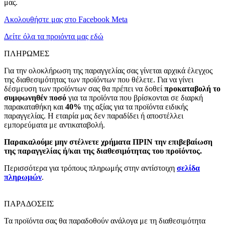
μας.
Ακολουθήστε μας στο Facebook Meta
Δείτε όλα τα προιόντα μας εδώ
ΠΛΗΡΩΜΕΣ
Για την ολοκλήρωση της παραγγελίας σας γίνεται αρχικά έλεγχος
της διαθεσιμότητας των προϊόντων που θέλετε. Για να γίνει
δέσμευση των προϊόντων σας θα πρέπει να δοθεί
προκαταβολή το
συμφωνηθέν ποσό
για τα προϊόντα που βρίσκονται σε διαρκή
παρακαταθήκη και
40%
της αξίας για τα προϊόντα ειδικής
παραγγελίας. Η εταιρία μας δεν παραδίδει ή αποστέλλει
εμπορεύματα με αντικαταβολή.
Παρακαλούμε μην στέλνετε χρήματα ΠΡΙΝ την επιβεβαίωση
της παραγγελίας ή/και της διαθεσιμότητας του προϊόντος.
Περισσότερα για τρόπους πληρωμής στην αντίστοιχη
σελίδα
πληρωμών
.
ΠΑΡΑΔΟΣΕΙΣ
Τα προϊόντα σας θα παραδοθούν ανάλογα με τη διαθεσιμότητα