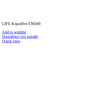
LIFE Κομοδίνο ΕΜ369
Add to wishlist
Προσθήκη στο καλάθι
Quick view