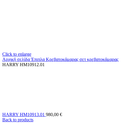
Click to enlarge
Αρχική σελίδα
Έπιπλα Κρεβατοκάμαρας
σετ κρεβατοκάμαρας
HARRY HM10912.01
HARRY HM10913.01
980,00
€
Back to products