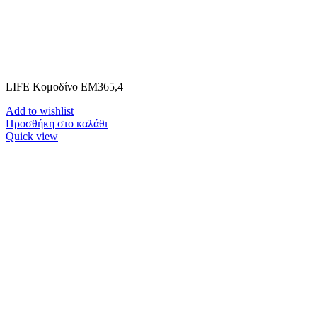
LIFE Κομοδίνο ΕΜ365,4
Add to wishlist
Προσθήκη στο καλάθι
Quick view