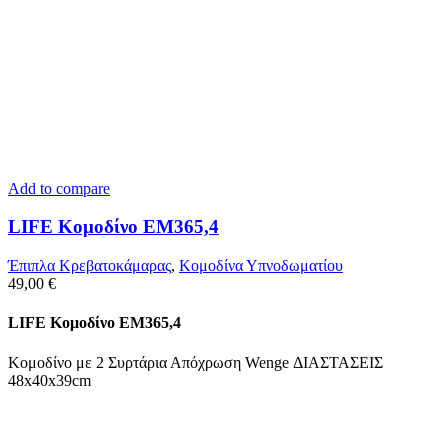
Add to compare
LIFE Κομοδίνο ΕΜ365,4
Έπιπλα Κρεβατοκάμαρας
,
Κομοδίνα Υπνοδωματίου
49,00
€
LIFE Κομοδίνο ΕΜ365,4
Κομοδίνο με 2 Συρτάρια Απόχρωση Wenge ΔΙΑΣΤΑΣΕΙΣ
48x40x39cm