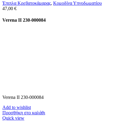
Έπιπλα Κρεβατοκάμαρας
,
Κομοδίνα Υπνοδωματίου
47,00
€
Verena II 230-000084
Verena II 230-000084
Add to wishlist
Προσθήκη στο καλάθι
Quick view