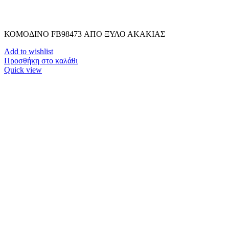
ΚΟΜΟΔΙΝΟ FB98473 ΑΠΟ ΞΥΛΟ ΑΚΑΚΙΑΣ
Add to wishlist
Προσθήκη στο καλάθι
Quick view