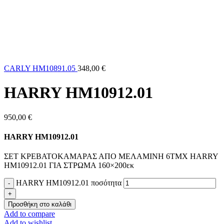
CARLY HM10891.05
348,00
€
HARRY HM10912.01
950,00
€
HARRY HM10912.01
ΣΕΤ ΚΡΕΒΑΤΟΚΑΜΑΡΑΣ ΑΠΟ ΜΕΛΑΜΙΝΗ 6ΤΜΧ HARRY
HM10912.01 ΓΙΑ ΣΤΡΩΜΑ 160×200εκ
HARRY HM10912.01 ποσότητα
Προσθήκη στο καλάθι
Add to compare
Add to wishlist