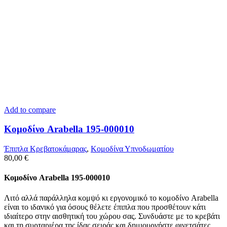
Add to compare
Κομοδίνο Arabella 195-000010
Έπιπλα Κρεβατοκάμαρας
,
Κομοδίνα Υπνοδωματίου
80,00
€
Κομοδίνο Arabella 195-000010
Λιτό αλλά παράλληλα κομψό κι εργονομικό το κομοδίνο Arabella
είναι το ιδανικό για όσους θέλετε έπιπλα που προσθέτουν κάτι
ιδιαίτερο στην αισθητική του χώρου σας. Συνδυάστε με το κρεβάτι
και τη συρταριέρα της ίδας σειράς και δημιουργήστε φινετσάτες