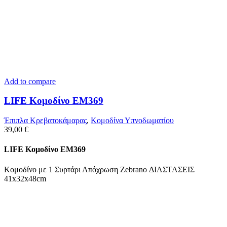
Add to compare
LIFE Κομοδίνο ΕΜ369
Έπιπλα Κρεβατοκάμαρας
,
Κομοδίνα Υπνοδωματίου
39,00
€
LIFE Κομοδίνο ΕΜ369
Κομοδίνο με 1 Συρτάρι Απόχρωση Zebrano ΔΙΑΣΤΑΣΕΙΣ
41x32x48cm