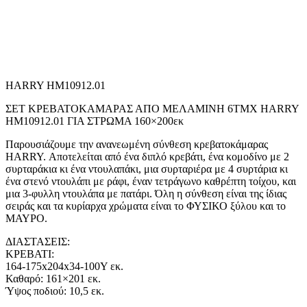
HARRY HM10912.01
ΣΕΤ ΚΡΕΒΑΤΟΚΑΜΑΡΑΣ ΑΠΟ ΜΕΛΑΜΙΝΗ 6ΤΜΧ HARRY
HM10912.01 ΓΙΑ ΣΤΡΩΜΑ 160×200εκ
Παρουσιάζουμε την ανανεωμένη σύνθεση κρεβατοκάμαρας
HARRY. Αποτελείται από ένα διπλό κρεβάτι, ένα κομοδίνο με 2
συρταράκια κι ένα ντουλαπάκι, μια συρταριέρα με 4 συρτάρια κι
ένα στενό ντουλάπι με ράφι, έναν τετράγωνο καθρέπτη τοίχου, και
μια 3-φυλλη ντουλάπα με πατάρι. Όλη η σύνθεση είναι της ίδιας
σειράς και τα κυρίαρχα χρώματα είναι το ΦΥΣΙΚΟ ξύλου και το
ΜΑΥΡΟ.
ΔΙΑΣΤΑΣΕΙΣ:
ΚΡΕΒΑΤΙ:
164-175x204x34-100Υ εκ.
Καθαρό: 161×201 εκ.
Ύψος πoδιού: 10,5 εκ.