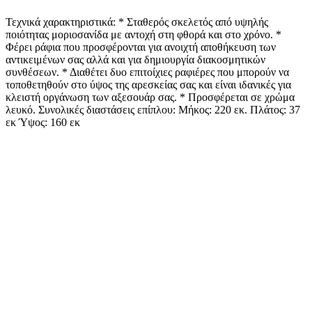
Τεχνικά χαρακτηριστικά: * Σταθερός σκελετός από υψηλής
ποιότητας μοριοσανίδα με αντοχή στη φθορά και στο χρόνο. *
Φέρει ράφια που προσφέρονται για ανοιχτή αποθήκευση των
αντικειμένων σας αλλά και για δημιουργία διακοσμητικών
συνθέσεων. * Διαθέτει δυο επιτοίχιες ραφιέρες που μπορούν να
τοποθετηθούν στο ύψος της αρεσκείας σας και είναι ιδανικές για
κλειστή οργάνωση των αξεσουάρ σας. * Προσφέρεται σε χρώμα
λευκό. Συνολικές διαστάσεις επίπλου: Μήκος: 220 εκ. Πλάτος: 37
εκ Ύψος: 160 εκ