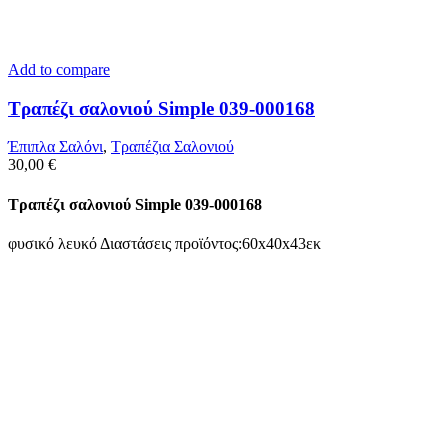
Add to compare
Τραπέζι σαλονιού Simple 039-000168
Έπιπλα Σαλόνι
,
Τραπέζια Σαλονιού
30,00
€
Τραπέζι σαλονιού Simple 039-000168
φυσικό λευκό Διαστάσεις προϊόντος:60x40x43εκ