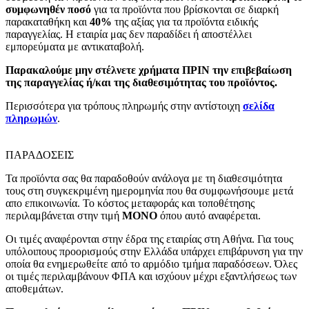
συμφωνηθέν ποσό
για τα προϊόντα που βρίσκονται σε διαρκή
παρακαταθήκη και
40%
της αξίας για τα προϊόντα ειδικής
παραγγελίας. Η εταιρία μας δεν παραδίδει ή αποστέλλει
εμπορεύματα με αντικαταβολή.
Παρακαλούμε μην στέλνετε χρήματα ΠΡΙΝ την επιβεβαίωση
της παραγγελίας ή/και της διαθεσιμότητας του προϊόντος.
Περισσότερα για τρόπους πληρωμής στην αντίστοιχη
σελίδα
πληρωμών
.
ΠΑΡΑΔΟΣΕΙΣ
Τα προϊόντα σας θα παραδοθούν ανάλογα με τη διαθεσιμότητα
τους στη συγκεκριμένη ημερομηνία που θα συμφωνήσουμε μετά
απο επικοινωνία. Το κόστος μεταφοράς και τοποθέτησης
περιλαμβάνεται στην τιμή
MONO
όπου αυτό αναφέρεται.
Οι τιμές αναφέρονται στην έδρα της εταιρίας στη Αθήνα. Για τους
υπόλοιπους προορισμούς στην Ελλάδα υπάρχει επιβάρυνση για την
οποία θα ενημερωθείτε από το αρμόδιο τμήμα παραδόσεων. Όλες
οι τιμές περιλαμβάνουν ΦΠΑ και ισχύουν μέχρι εξαντλήσεως των
αποθεμάτων.