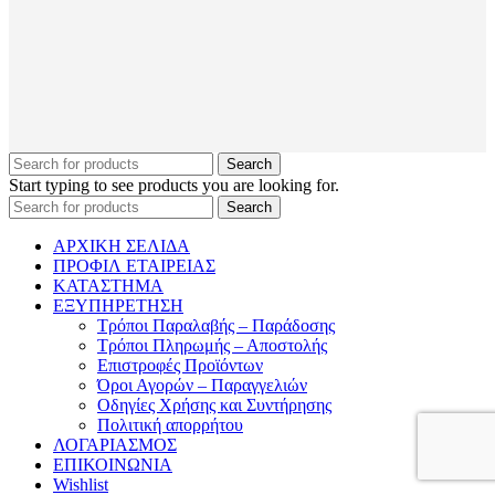
Search
Start typing to see products you are looking for.
Search
ΑΡΧΙΚΗ ΣΕΛΙΔΑ
ΠΡΟΦΙΛ ΕΤΑΙΡΕΙΑΣ
ΚΑΤΑΣΤΗΜΑ
ΕΞΥΠΗΡΕΤΗΣΗ
Τρόποι Παραλαβής – Παράδοσης
Τρόποι Πληρωμής – Αποστολής
Επιστροφές Προϊόντων
Όροι Αγορών – Παραγγελιών
Οδηγίες Χρήσης και Συντήρησης
Πολιτική απορρήτου
ΛΟΓΑΡΙΑΣΜΟΣ
ΕΠΙΚΟΙΝΩΝΙΑ
Wishlist