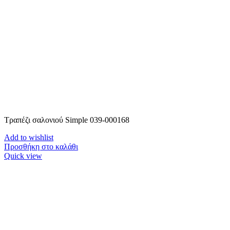
Τραπέζι σαλονιού Simple 039-000168
Add to wishlist
Προσθήκη στο καλάθι
Quick view