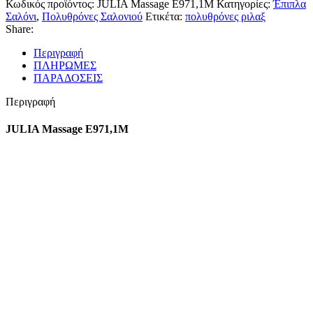
Κωδικός προϊόντος:
JULIA Massage E971,1M
Κατηγορίες:
Έπιπλα
Σαλόνι
,
Πολυθρόνες Σαλονιού
Ετικέτα:
πολυθρόνες ριλαξ
Share:
Περιγραφή
ΠΛΗΡΩΜΕΣ
ΠΑΡΑΔΟΣΕΙΣ
Περιγραφή
JULIA Massage E971,1M