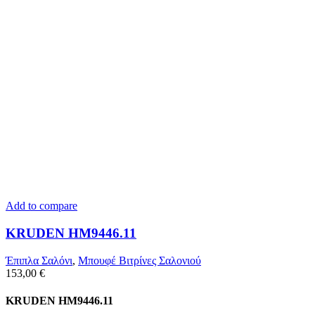
Add to compare
KRUDEN HM9446.11
Έπιπλα Σαλόνι
,
Μπουφέ Βιτρίνες Σαλονιού
153,00
€
KRUDEN HM9446.11