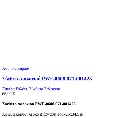
Add to compare
Σύνθετο σαλονιού PWF-0608 071-001428
Έπιπλα Σαλόνι
,
Σύνθετα Σαλονιού
68,00
€
Σύνθετο σαλονιού PWF-0608 071-001428
Χρώμα καρυδί-λευκό Διάσταση 140x26x34.5εκ