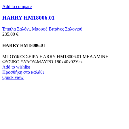
Add to compare
HARRY HM18006.01
Έπιπλα Σαλόνι
,
Μπουφέ Βιτρίνες Σαλονιού
235,00
€
HARRY HM18006.01
ΜΠΟΥΦΕΣ ΣΕΙΡΑ HARRY HM18006.01 ΜΕΛΑΜΙΝΗ
ΦΥΣΙΚΟ ΞΥΛΟΥ-ΜΑΥΡΟ 180x40x92Υεκ.
Add to wishlist
Προσθήκη στο καλάθι
Quick view