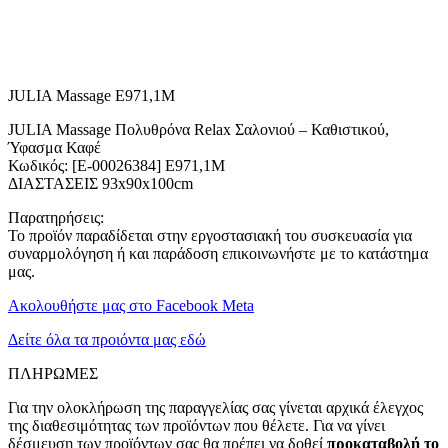
JULIA Massage E971,1M
JULIA Massage Πολυθρόνα Relax Σαλονιού – Καθιστικού,
Ύφασμα Καφέ
Κωδικός: [Ε-00026384] Ε971,1Μ
ΔΙΑΣΤΑΣΕΙΣ 93x90x100cm
Παρατηρήσεις:
Το προϊόν παραδίδεται στην εργοστασιακή του συσκευασία για
συναρμολόγηση ή και παράδοση επικοινωνήστε με το κατάστημα
μας.
Ακολουθήστε μας στο Facebook Meta
Δείτε όλα τα προιόντα μας εδώ
ΠΛΗΡΩΜΕΣ
Για την ολοκλήρωση της παραγγελίας σας γίνεται αρχικά έλεγχος
της διαθεσιμότητας των προϊόντων που θέλετε. Για να γίνει
δέσμευση των προϊόντων σας θα πρέπει να δοθεί
προκαταβολή το