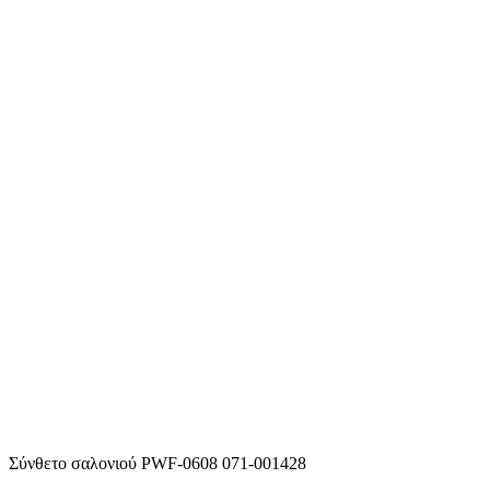
Σύνθετο σαλονιού PWF-0608 071-001428