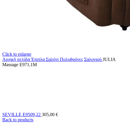
Click to enlarge
Αρχική σελίδα
Έπιπλα Σαλόνι
Πολυθρόνες Σαλονιού
JULIA
Massage E971,1M
SEVILLE E9509,22
305,00
€
Back to products