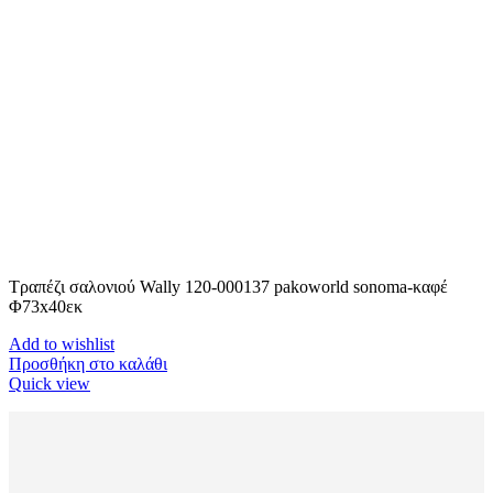
Τραπέζι σαλονιού Wally 120-000137 pakoworld sonoma-καφέ
Φ73x40εκ
Add to wishlist
Προσθήκη στο καλάθι
Quick view