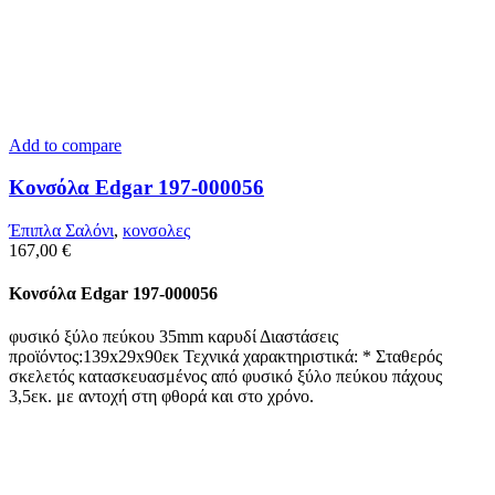
Add to compare
Κονσόλα Edgar 197-000056
Έπιπλα Σαλόνι
,
κονσολες
167,00
€
Κονσόλα Edgar 197-000056
φυσικό ξύλο πεύκου 35mm καρυδί Διαστάσεις
προϊόντος:139x29x90εκ Τεχνικά χαρακτηριστικά: * Σταθερός
σκελετός κατασκευασμένος από φυσικό ξύλο πεύκου πάχους
3,5εκ. με αντοχή στη φθορά και στο χρόνο.