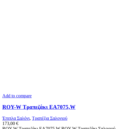
Add to compare
ROY-W Τραπεζάκι ΕΑ7075,W
Έπιπλα Σαλόνι
,
Τραπέζια Σαλονιού
173,00
€
ROY-W Τραπεζάκι ΕΑ7075,W ROY-W Τραπεζάκι Σαλονιού