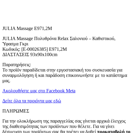
JULIA Massage E971,2M
JULIA Massage Πολυθρόνα Relax Σαλονιού – Καθιστικού,
Ύφασμα Γκρι
Κωδικός: [Ε-00026385] Ε971,2Μ
ΔΙΑΣΤΑΣΕΙΣ 93x90x100cm
Παρατηρήσεις:
Το προϊόν παραδίδεται στην εργοστασιακή του συσκευασία για
συναρμολόγηση ή και παράδοση επικοινωνήστε με το κατάστημα
μας.
Ακολουθήστε μας στο Facebook Meta
Δείτε όλα τα προιόντα μας εδώ
ΠΛΗΡΩΜΕΣ
Για την ολοκλήρωση της παραγγελίας σας γίνεται αρχικά έλεγχος
της διαθεσιμότητας των προϊόντων που θέλετε. Για να γίνει
δέσμευση των προϊόντων σας θα πρέπει να δοθεί
προκαταβολή το