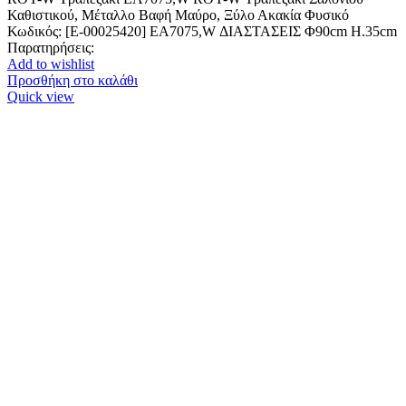
Καθιστικού, Μέταλλο Βαφή Μαύρο, Ξύλο Ακακία Φυσικό
Κωδικός: [Ε-00025420] ΕΑ7075,W ΔΙΑΣΤΑΣΕΙΣ Φ90cm H.35cm
Παρατηρήσεις:
Add to wishlist
Προσθήκη στο καλάθι
Quick view