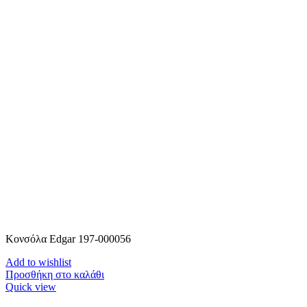
Κονσόλα Edgar 197-000056
Add to wishlist
Προσθήκη στο καλάθι
Quick view