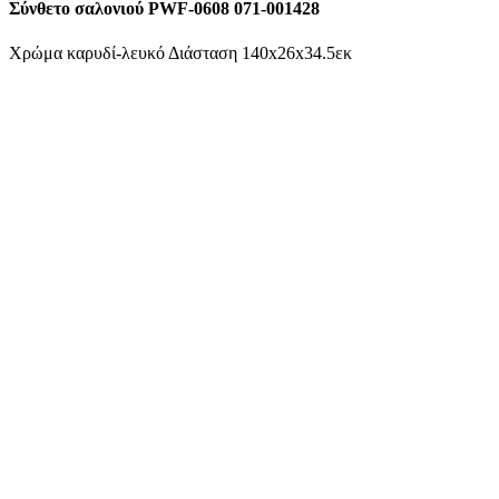
Σύνθετο σαλονιού PWF-0608 071-001428
Χρώμα καρυδί-λευκό Διάσταση 140x26x34.5εκ