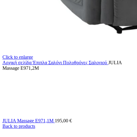
Click to enlarge
Αρχική σελίδα
Έπιπλα Σαλόνι
Πολυθρόνες Σαλονιού
JULIA
Massage E971,2M
JULIA Massage E971,1M
195,00
€
Back to products