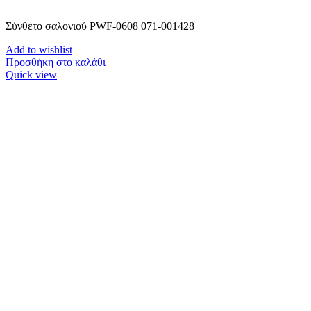
Σύνθετο σαλονιού PWF-0608 071-001428
Add to wishlist
Προσθήκη στο καλάθι
Quick view