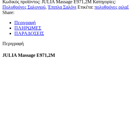
Κωδικός προϊόντος:
JULIA Massage E971,2M
Κατηγορίες:
Πολυθρόνες Σαλονιού
,
Έπιπλα Σαλόνι
Ετικέτα:
πολυθρόνες ριλαξ
Share:
Περιγραφή
ΠΛΗΡΩΜΕΣ
ΠΑΡΑΔΟΣΕΙΣ
Περιγραφή
JULIA Massage E971,2M