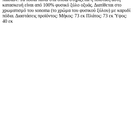
κατασκευή είναι από 100% φυσικό ξύλο οξυάς. Διατίθεται στο
χρωματισμό του sonoma (το χρώμα του φυσικού ξύλου) με καρυδί
πόδια. Διαστάσεις προϊόντος: Μήκος: 73 εκ Πλάτος: 73 εκ Ύψος:
40 εκ