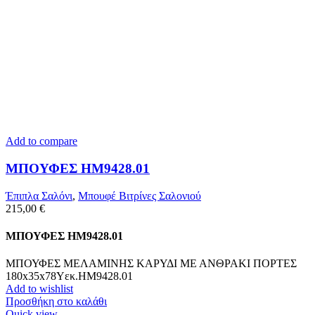
Add to compare
ΜΠΟΥΦΕΣ HM9428.01
Έπιπλα Σαλόνι
,
Μπουφέ Βιτρίνες Σαλονιού
215,00
€
ΜΠΟΥΦΕΣ HM9428.01
ΜΠΟΥΦΕΣ ΜΕΛΑΜΙΝΗΣ ΚΑΡΥΔΙ ΜΕ ΑΝΘΡΑΚΙ ΠΟΡΤΕΣ
180x35x78Υεκ.HM9428.01
Add to wishlist
Προσθήκη στο καλάθι
Quick view