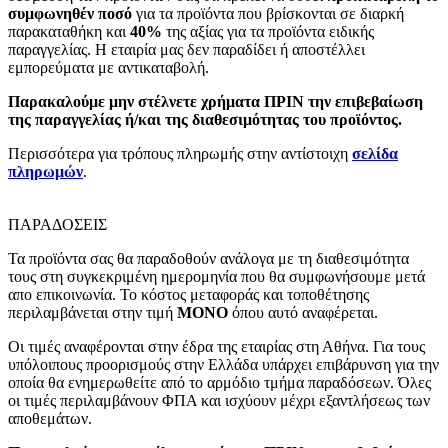
συμφωνηθέν ποσό
για τα προϊόντα που βρίσκονται σε διαρκή
παρακαταθήκη και
40%
της αξίας για τα προϊόντα ειδικής
παραγγελίας. Η εταιρία μας δεν παραδίδει ή αποστέλλει
εμπορεύματα με αντικαταβολή.
Παρακαλούμε μην στέλνετε χρήματα ΠΡΙΝ την επιβεβαίωση
της παραγγελίας ή/και της διαθεσιμότητας του προϊόντος.
Περισσότερα για τρόπους πληρωμής στην αντίστοιχη
σελίδα
πληρωμών
.
ΠΑΡΑΔΟΣΕΙΣ
Τα προϊόντα σας θα παραδοθούν ανάλογα με τη διαθεσιμότητα
τους στη συγκεκριμένη ημερομηνία που θα συμφωνήσουμε μετά
απο επικοινωνία. Το κόστος μεταφοράς και τοποθέτησης
περιλαμβάνεται στην τιμή
MONO
όπου αυτό αναφέρεται.
Οι τιμές αναφέρονται στην έδρα της εταιρίας στη Αθήνα. Για τους
υπόλοιπους προορισμούς στην Ελλάδα υπάρχει επιβάρυνση για την
οποία θα ενημερωθείτε από το αρμόδιο τμήμα παραδόσεων. Όλες
οι τιμές περιλαμβάνουν ΦΠΑ και ισχύουν μέχρι εξαντλήσεως των
αποθεμάτων.