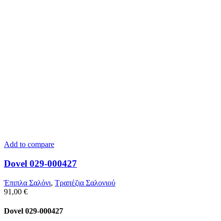
Add to compare
Dovel 029-000427
Έπιπλα Σαλόνι
,
Τραπέζια Σαλονιού
91,00
€
Dovel 029-000427