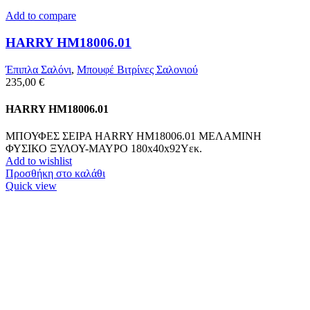
Add to compare
HARRY HM18006.01
Έπιπλα Σαλόνι
,
Μπουφέ Βιτρίνες Σαλονιού
235,00
€
HARRY HM18006.01
ΜΠΟΥΦΕΣ ΣΕΙΡΑ HARRY HM18006.01 ΜΕΛΑΜΙΝΗ
ΦΥΣΙΚΟ ΞΥΛΟΥ-ΜΑΥΡΟ 180x40x92Υεκ.
Add to wishlist
Προσθήκη στο καλάθι
Quick view