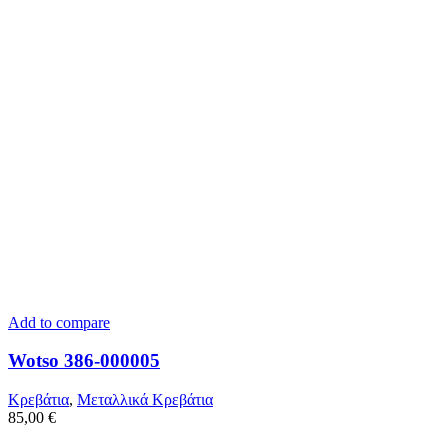
Add to compare
Wotso 386-000005
Κρεβάτια
,
Μεταλλικά Κρεβάτια
85,00
€