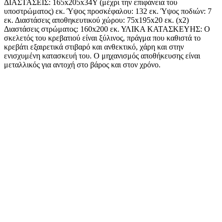
ΔΙΑΣΤΑΣΕΙΣ: 165x205x34Υ (μέχρι την επιφάνεια του
υποστρώματος) εκ. Ύψος προσκέφαλου: 132 εκ. Ύψος ποδιών: 7
εκ. Διαστάσεις αποθηκευτικού χώρου: 75x195x20 εκ. (x2)
Διαστάσεις στρώματος: 160x200 εκ. ΥΛΙΚΑ ΚΑΤΑΣΚΕΥΗΣ: Ο
σκελετός του κρεβατιού είναι ξύλινος, πράγμα που καθιστά το
κρεβάτι εξαιρετικά στιβαρό και ανθεκτικό, χάρη και στην
ενισχυμένη κατασκευή του. Ο μηχανισμός αποθήκευσης είναι
μεταλλικός για αντοχή στο βάρος και στον χρόνο.