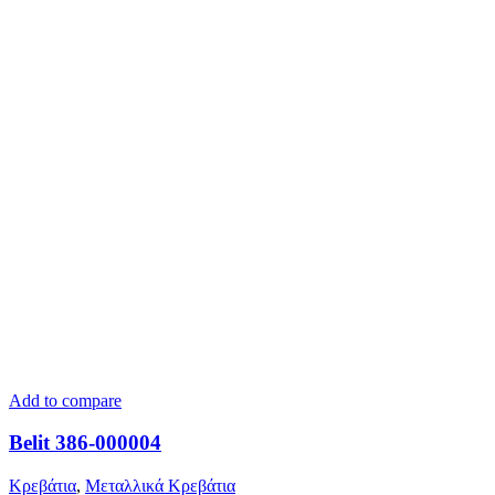
Add to compare
Belit 386-000004
Κρεβάτια
,
Μεταλλικά Κρεβάτια