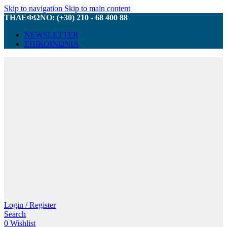
Skip to navigation
Skip to main content
ΤΗΛΕΦΩΝΟ: (+30) 210 - 68 400 88
NEWSLETTER
ΕΠΙΚΟΙΝΩΝΙΑ
Login / Register
Search
0
Wishlist