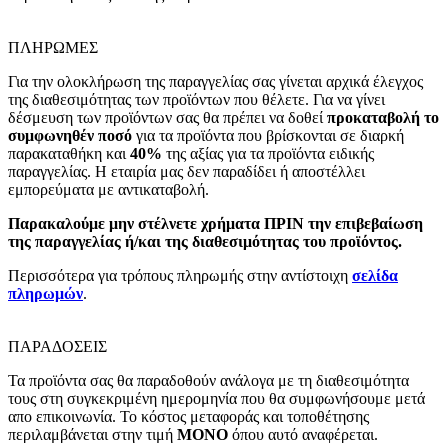
ΠΛΗΡΩΜΕΣ
Για την ολοκλήρωση της παραγγελίας σας γίνεται αρχικά έλεγχος
της διαθεσιμότητας των προϊόντων που θέλετε. Για να γίνει
δέσμευση των προϊόντων σας θα πρέπει να δοθεί
προκαταβολή το
συμφωνηθέν ποσό
για τα προϊόντα που βρίσκονται σε διαρκή
παρακαταθήκη και
40%
της αξίας για τα προϊόντα ειδικής
παραγγελίας. Η εταιρία μας δεν παραδίδει ή αποστέλλει
εμπορεύματα με αντικαταβολή.
Παρακαλούμε μην στέλνετε χρήματα ΠΡΙΝ την επιβεβαίωση
της παραγγελίας ή/και της διαθεσιμότητας του προϊόντος.
Περισσότερα για τρόπους πληρωμής στην αντίστοιχη
σελίδα
πληρωμών
.
ΠΑΡΑΔΟΣΕΙΣ
Τα προϊόντα σας θα παραδοθούν ανάλογα με τη διαθεσιμότητα
τους στη συγκεκριμένη ημερομηνία που θα συμφωνήσουμε μετά
απο επικοινωνία. Το κόστος μεταφοράς και τοποθέτησης
περιλαμβάνεται στην τιμή
MONO
όπου αυτό αναφέρεται.