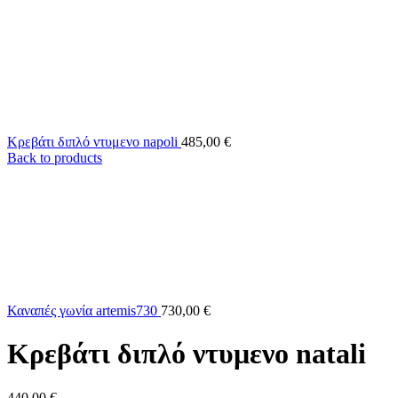
Κρεβάτι διπλό ντυμενο napoli
485,00
€
Back to products
Καναπές γωνία artemis730
730,00
€
Κρεβάτι διπλό ντυμενο natali
440,00
€