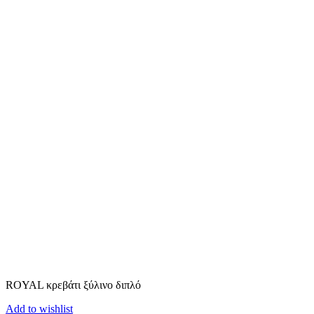
ROYAL κρεβάτι ξύλινο διπλό
Add to wishlist