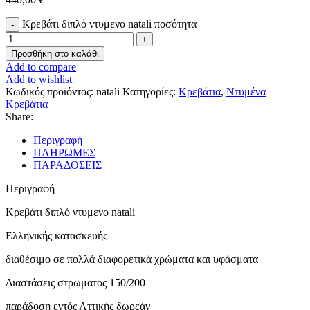
Κρεβάτι διπλό ντυμενο natali ποσότητα
Προσθήκη στο καλάθι
Add to compare
Add to wishlist
Κωδικός προϊόντος:
natali
Κατηγορίες:
Κρεβάτια
,
Ντυμένα
Κρεβάτια
Share:
Περιγραφή
ΠΛΗΡΩΜΕΣ
ΠΑΡΑΔΟΣΕΙΣ
Περιγραφή
Κρεβάτι διπλό ντυμενο natali
Ελληνικής κατασκευής
διαθέσιμο σε πολλά διαφορετικά χρώματα και υφάσματα
Διαστάσεις στρωματος 150/200
παράδοση εντός Αττικής δωρεάν