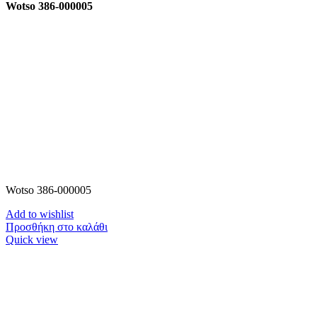
Wotso 386-000005
Wotso 386-000005
Add to wishlist
Προσθήκη στο καλάθι
Quick view