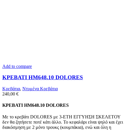
Add to compare
ΚΡΕΒΑΤΙ HM648.10 DOLORES
Κρεβάτια
,
Ντυμένα Κρεβάτια
240,00
€
ΚΡΕΒΑΤΙ HM648.10 DOLORES
Με το κρεβάτι DOLORES με 3-ΕΤΗ ΕΓΓΥΗΣΗ ΣΚΕΛΕΤΟΥ
δεν θα ζητήσετε ποτέ κάτι άλλο. Το κεφαλάρι είναι ψηλό και έχει
διακόσμηση με 2 μόνο τρουκς (κουμπάκια), ενώ και όλη η