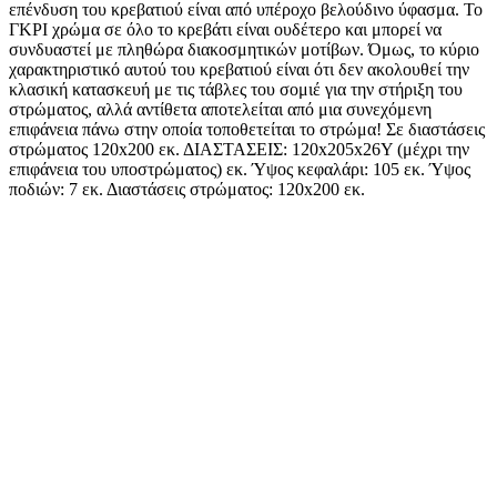
επένδυση του κρεβατιού είναι από υπέροχο βελούδινο ύφασμα. Το
ΓΚΡΙ χρώμα σε όλο το κρεβάτι είναι ουδέτερο και μπορεί να
συνδυαστεί με πληθώρα διακοσμητικών μοτίβων. Όμως, το κύριο
χαρακτηριστικό αυτού του κρεβατιού είναι ότι δεν ακολουθεί την
κλασική κατασκευή με τις τάβλες του σομιέ για την στήριξη του
στρώματος, αλλά αντίθετα αποτελείται από μια συνεχόμενη
επιφάνεια πάνω στην οποία τοποθετείται το στρώμα! Σε διαστάσεις
στρώματος 120x200 εκ. ΔΙΑΣΤΑΣΕΙΣ: 120x205x26Υ (μέχρι την
επιφάνεια του υποστρώματος) εκ. Ύψος κεφαλάρι: 105 εκ. Ύψος
ποδιών: 7 εκ. Διαστάσεις στρώματος: 120x200 εκ.