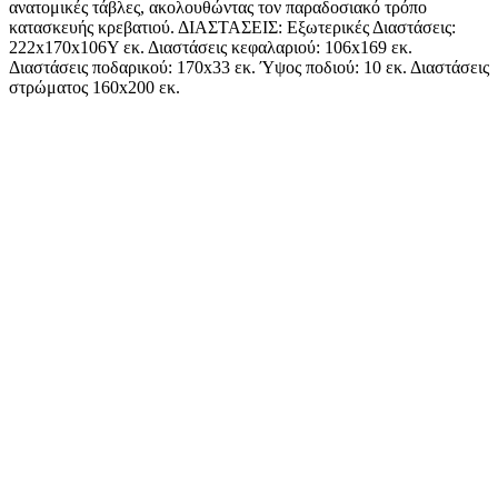
ανατομικές τάβλες, ακολουθώντας τον παραδοσιακό τρόπο
κατασκευής κρεβατιού. ΔΙΑΣΤΑΣΕΙΣ: Εξωτερικές Διαστάσεις:
222x170x106Υ εκ. Διαστάσεις κεφαλαριού: 106x169 εκ.
Διαστάσεις ποδαρικού: 170x33 εκ. Ύψος ποδιού: 10 εκ. Διαστάσεις
στρώματος 160x200 εκ.