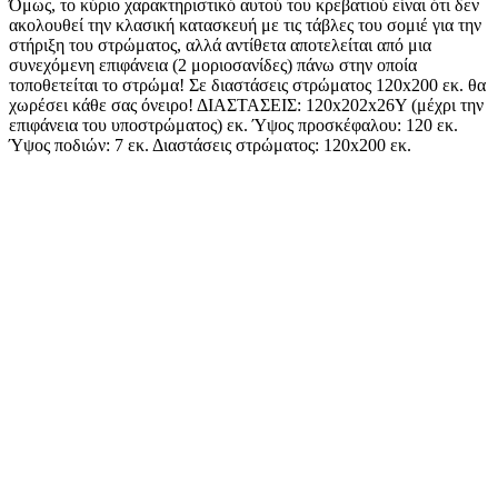
Όμως, το κύριο χαρακτηριστικό αυτού του κρεβατιού είναι ότι δεν
ακολουθεί την κλασική κατασκευή με τις τάβλες του σομιέ για την
στήριξη του στρώματος, αλλά αντίθετα αποτελείται από μια
συνεχόμενη επιφάνεια (2 μοριοσανίδες) πάνω στην οποία
τοποθετείται το στρώμα! Σε διαστάσεις στρώματος 120x200 εκ. θα
χωρέσει κάθε σας όνειρο! ΔΙΑΣΤΑΣΕΙΣ: 120x202x26Υ (μέχρι την
επιφάνεια του υποστρώματος) εκ. Ύψος προσκέφαλου: 120 εκ.
Ύψος ποδιών: 7 εκ. Διαστάσεις στρώματος: 120x200 εκ.