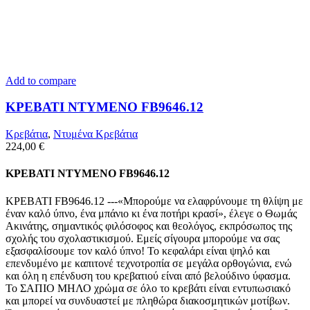
Add to compare
ΚΡΕΒΑΤΙ ΝΤΥΜΕΝΟ FB9646.12
Κρεβάτια
,
Ντυμένα Κρεβάτια
224,00
€
ΚΡΕΒΑΤΙ ΝΤΥΜΕΝΟ FB9646.12
ΚΡΕΒΑΤΙ FB9646.12 ---«Μπορούμε να ελαφρύνουμε τη θλίψη με
έναν καλό ύπνο, ένα μπάνιο κι ένα ποτήρι κρασί», έλεγε ο Θωμάς
Ακινάτης, σημαντικός φιλόσοφος και θεολόγος, εκπρόσωπος της
σχολής του σχολαστικισμού. Εμείς σίγουρα μπορούμε να σας
εξασφαλίσουμε τον καλό ύπνο! Το κεφαλάρι είναι ψηλό και
επενδυμένο με καπιτονέ τεχνοτροπία σε μεγάλα ορθογώνια, ενώ
και όλη η επένδυση του κρεβατιού είναι από βελούδινο ύφασμα.
Το ΣΑΠΙΟ ΜΗΛΟ χρώμα σε όλο το κρεβάτι είναι εντυπωσιακό
και μπορεί να συνδυαστεί με πληθώρα διακοσμητικών μοτίβων.