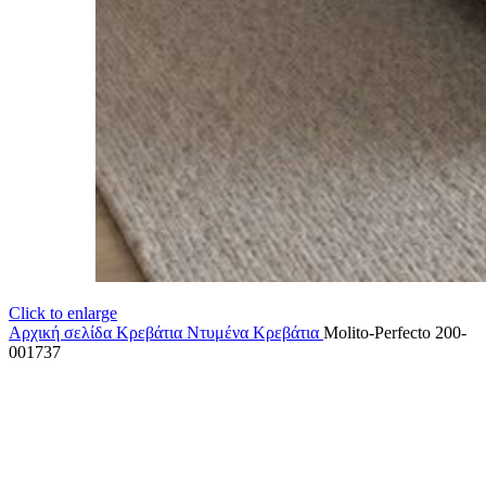
Click to enlarge
Αρχική σελίδα
Κρεβάτια
Ντυμένα Κρεβάτια
Molito-Perfecto 200-
001737