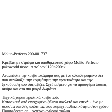
Molito-Perfecto 200-001737
Κρεβάτι με στρώμα και αποθηκευτικό χώρο Molito-Perfecto
pakoworld ύφασμα ανθρακί 120×200εκ
Ανανεώστε την κρεβατοκάμαρά σας με ένα ολοκληρωμένο σετ
που συνδυάζει την κομψότητα, την πρακτικότητα και την
ξεκούραση που σας αξίζει. Σχεδιασμένο για να προσφέρει λύσεις
ακόμα και στα πιο μικρά δωμάτια.
Τεχνικά χαρακτηριστικά κρεβατιού:
Κατασκευή από ενισχυμένο ξύλινο σκελετό και επενδυμένο με
ύφασμα υψηλής ποιότητας, που παρέχει ανθεκτικότητα στον χρόνο.
Προσφέρεται σε μοντέρνο ανθρακί χρώμα.