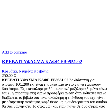
Add to compare
ΚΡΕΒΑΤΙ ΥΦΑΣΜΑ ΚΑΦΕ FB9551.02
Κρεβάτια
,
Ντυμένα Κρεβάτια
250,00
€
ΚΡΕΒΑΤΙ ΥΦΑΣΜΑ ΚΑΦΕ FB9551.02
Σε διάσταση για
στρώμα 160x200 εκ, είναι επαρκέστατα άνετο για να χωρέσουν
δύο άτομα. Έχει κεφαλάρι με δύο καπιτονέ μαξιλάρια δεμένα πάνω
του (μη αποσπώμενα) για να προσφέρει άνεση όταν κάθεστε για να
διαβάσετε το βιβλίο σας, ενώ ολόκληρη η επένδυσή του έχει γίνει
με εξαιρετικής ποιότητας καφέ ύφασμα, η ουδετερότητα του οποίου
θα σας μαγνητίσει. Το στρώμα «κάθεται» πάνω σε δύο σειρές από