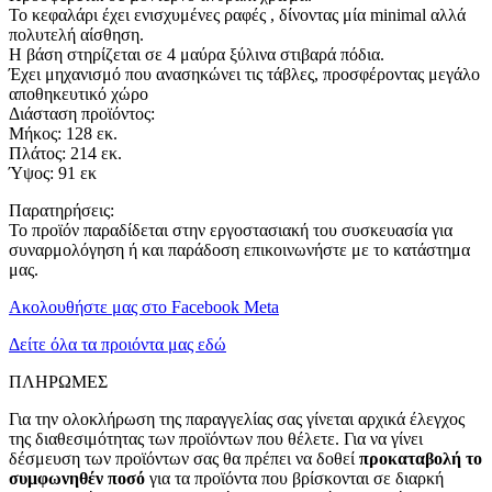
Το κεφαλάρι έχει ενισχυμένες ραφές , δίνοντας μία minimal αλλά
πολυτελή αίσθηση.
Η βάση στηρίζεται σε 4 μαύρα ξύλινα στιβαρά πόδια.
Έχει μηχανισμό που ανασηκώνει τις τάβλες, προσφέροντας μεγάλο
αποθηκευτικό χώρο
Διάσταση προϊόντος:
Μήκος: 128 εκ.
Πλάτος: 214 εκ.
Ύψος: 91 εκ
Παρατηρήσεις:
Το προϊόν παραδίδεται στην εργοστασιακή του συσκευασία για
συναρμολόγηση ή και παράδοση επικοινωνήστε με το κατάστημα
μας.
Ακολουθήστε μας στο Facebook Meta
Δείτε όλα τα προιόντα μας εδώ
ΠΛΗΡΩΜΕΣ
Για την ολοκλήρωση της παραγγελίας σας γίνεται αρχικά έλεγχος
της διαθεσιμότητας των προϊόντων που θέλετε. Για να γίνει
δέσμευση των προϊόντων σας θα πρέπει να δοθεί
προκαταβολή το
συμφωνηθέν ποσό
για τα προϊόντα που βρίσκονται σε διαρκή