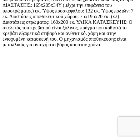
ΔΙΑΣΤΑΣΕΙΣ: 165x205x34Υ (μέχρι την επιφάνεια του
υποστρώματος) εκ. Ύψος προσκέφαλου: 132 εκ. Ύψος ποδιών: 7
εκ. Διαστάσεις αποθηκευτικού χώρου: 75x195x20 εκ. (x2)
Διαστάσεις στρώματος: 160x200 εκ. ΥΛΙΚΑ ΚΑΤΑΣΚΕΥΗΣ: Ο
σκελετός του κρεβατιού είναι ξύλινος, πράγμα που καθιστά το
κρεβάτι εξαιρετικά στιβαρό και ανθεκτικό, χάρη και στην
ενισχυμένη κατασκευή του. Ο μηχανισμός αποθήκευσης είναι
μεταλλικός για αντοχή στο βάρος και στον χρόνο.