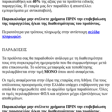
παρακαταθήκη και
40%
της αξίας για τα προϊόντα ειδικής
παραγγελίας. Η εταιρία μας δεν παραδίδει ή αποστέλλει
εμπορεύματα με αντικαταβολή.
Παρακαλούμε μην στέλνετε χρήματα ΠΡΙΝ την επιβεβαίωση
της παραγγελίας ή/και της διαθεσιμότητας του προϊόντος.
Περισσότερα για τρόπους πληρωμής στην αντίστοιχη
σελίδα
πληρωμών
.
ΠΑΡΑΔΟΣΕΙΣ
Τα προϊόντα σας θα παραδοθούν ανάλογα με τη διαθεσιμότητα
τους στη συγκεκριμένη ημερομηνία που θα συμφωνήσουμε μετά
απο επικοινωνία. Το κόστος μεταφοράς και τοποθέτησης
περιλαμβάνεται στην τιμή
MONO
όπου αυτό αναφέρεται.
Οι τιμές αναφέρονται στην έδρα της εταιρίας στη Αθήνα. Για τους
υπόλοιπους προορισμούς στην Ελλάδα υπάρχει επιβάρυνση για την
οποία θα ενημερωθείτε από το αρμόδιο τμήμα παραδόσεων. Όλες
οι τιμές περιλαμβάνουν ΦΠΑ και ισχύουν μέχρι εξαντλήσεως των
αποθεμάτων.
Παρακαλούμε μην στέλνετε χρήματα ΠΡΙΝ την επιβεβαίωση
της παραγγελίας ή/και της διαθεσιμότητας του προϊόντος.