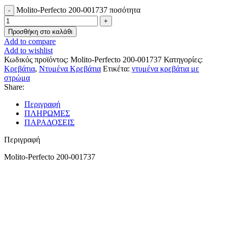
Molito-Perfecto 200-001737 ποσότητα
Προσθήκη στο καλάθι
Add to compare
Add to wishlist
Κωδικός προϊόντος:
Molito-Perfecto 200-001737
Κατηγορίες:
Κρεβάτια
,
Ντυμένα Κρεβάτια
Ετικέτα:
ντυμένα κρεβάτια με
στρώμα
Share:
Περιγραφή
ΠΛΗΡΩΜΕΣ
ΠΑΡΑΔΟΣΕΙΣ
Περιγραφή
Molito-Perfecto 200-001737