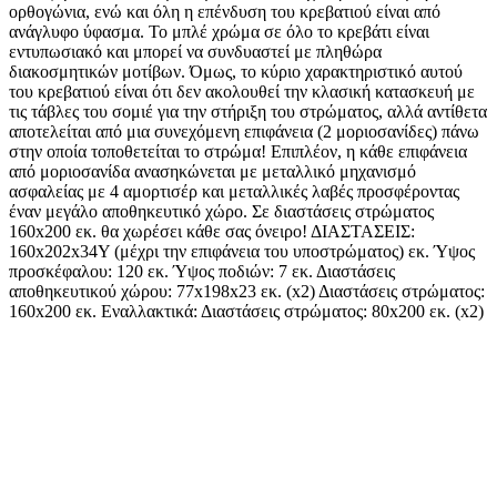
ορθογώνια, ενώ και όλη η επένδυση του κρεβατιού είναι από
ανάγλυφο ύφασμα. Το μπλέ χρώμα σε όλο το κρεβάτι είναι
εντυπωσιακό και μπορεί να συνδυαστεί με πληθώρα
διακοσμητικών μοτίβων. Όμως, το κύριο χαρακτηριστικό αυτού
του κρεβατιού είναι ότι δεν ακολουθεί την κλασική κατασκευή με
τις τάβλες του σομιέ για την στήριξη του στρώματος, αλλά αντίθετα
αποτελείται από μια συνεχόμενη επιφάνεια (2 μοριοσανίδες) πάνω
στην οποία τοποθετείται το στρώμα! Επιπλέον, η κάθε επιφάνεια
από μοριοσανίδα ανασηκώνεται με μεταλλικό μηχανισμό
ασφαλείας με 4 αμορτισέρ και μεταλλικές λαβές προσφέροντας
έναν μεγάλο αποθηκευτικό χώρο. Σε διαστάσεις στρώματος
160x200 εκ. θα χωρέσει κάθε σας όνειρο! ΔΙΑΣΤΑΣΕΙΣ:
160x202x34Υ (μέχρι την επιφάνεια του υποστρώματος) εκ. Ύψος
προσκέφαλου: 120 εκ. Ύψος ποδιών: 7 εκ. Διαστάσεις
αποθηκευτικού χώρου: 77x198x23 εκ. (x2) Διαστάσεις στρώματος:
160x200 εκ. Εναλλακτικά: Διαστάσεις στρώματος: 80x200 εκ. (x2)