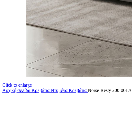
Click to enlarge
Αρχική σελίδα
Κρεβάτια
Ντυμένα Κρεβάτια
Norse-Resty 200-0017