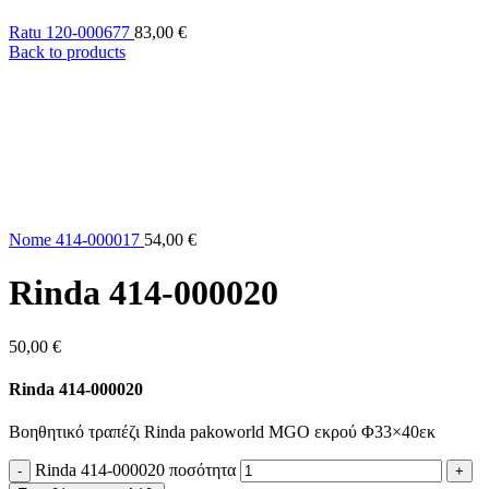
Ratu 120-000677
83,00
€
Back to products
Nome 414-000017
54,00
€
Rinda 414-000020
50,00
€
Rinda 414-000020
Βοηθητικό τραπέζι Rinda pakoworld MGO εκρού Φ33×40εκ
Rinda 414-000020 ποσότητα