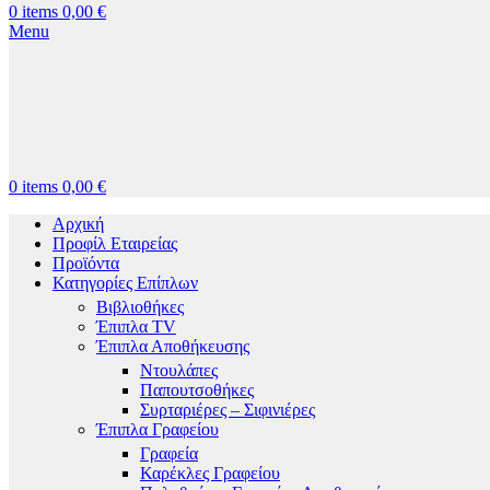
0
items
0,00
€
Menu
0
items
0,00
€
Αρχική
Προφίλ Εταιρείας
Προϊόντα
Κατηγορίες Επίπλων
Βιβλιοθήκες
Έπιπλα TV
Έπιπλα Αποθήκευσης
Ντουλάπες
Παπουτσοθήκες
Συρταριέρες – Σιφινιέρες
Έπιπλα Γραφείου
Γραφεία
Καρέκλες Γραφείου