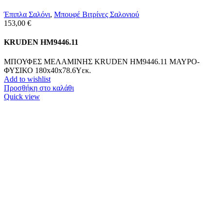
Έπιπλα Σαλόνι
,
Μπουφέ Βιτρίνες Σαλονιού
153,00
€
KRUDEN HM9446.11
ΜΠΟΥΦΕΣ ΜΕΛΑΜΙΝΗΣ KRUDEN HM9446.11 ΜΑΥΡΟ-
ΦΥΣΙΚΟ 180x40x78.6Υεκ.
Add to wishlist
Προσθήκη στο καλάθι
Quick view