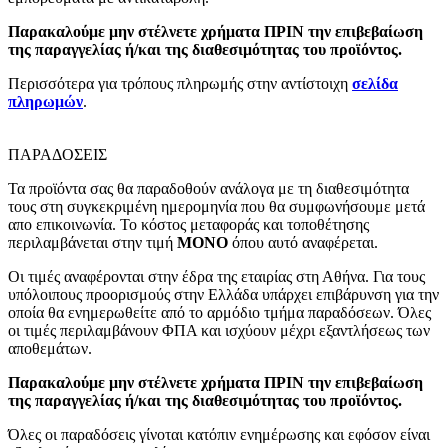
Παρακαλούμε μην στέλνετε χρήματα ΠΡΙΝ την επιβεβαίωση
της παραγγελίας ή/και της διαθεσιμότητας του προϊόντος.
Περισσότερα για τρόπους πληρωμής στην αντίστοιχη
σελίδα
πληρωμών
.
ΠΑΡΑΔΟΣΕΙΣ
Τα προϊόντα σας θα παραδοθούν ανάλογα με τη διαθεσιμότητα
τους στη συγκεκριμένη ημερομηνία που θα συμφωνήσουμε μετά
απο επικοινωνία. Το κόστος μεταφοράς και τοποθέτησης
περιλαμβάνεται στην τιμή
MONO
όπου αυτό αναφέρεται.
Οι τιμές αναφέρονται στην έδρα της εταιρίας στη Αθήνα. Για τους
υπόλοιπους προορισμούς στην Ελλάδα υπάρχει επιβάρυνση για την
οποία θα ενημερωθείτε από το αρμόδιο τμήμα παραδόσεων. Όλες
οι τιμές περιλαμβάνουν ΦΠΑ και ισχύουν μέχρι εξαντλήσεως των
αποθεμάτων.
Παρακαλούμε μην στέλνετε χρήματα ΠΡΙΝ την επιβεβαίωση
της παραγγελίας ή/και της διαθεσιμότητας του προϊόντος.
Όλες οι παραδόσεις γίνοται κατόπιν ενημέρωσης και εφόσον είναι