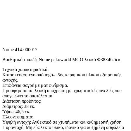
Nome 414-000017
Βοηθητικό τραπέζι Nome pakoworld MGO λευκό Φ38×46.5εκ
Τεχνικά χαρακτηριστικά:
Κατασκευασμένο από mgo-είδος κεραμικού υλικού εξαιρετικής
αντοχής.
Επιφάνεια σαγρέ με ματ φινίρισμα.
Προσφέρεται σε λευκή απόχρωση με χρωματιστές πινελιές που
απογειώνει το αποτέλεσμα.
Διάσταση προϊόντος:
Διάμετρος: 38 εκ.
Ύψος: 46,5 εκ.
Πλεονεκτήματα:
Υψηλή αντοχή: Ανθεκτικό σε χτυπήματα και καθημερινή χρήση
Πυραντοχή: Μη εύφλεκτο υλικό, ιδανικό για αυξημένη ασφάλεια