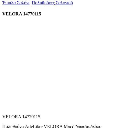
Έπιπλα Σαλόνι
,
Πολυθρόνες Σαλονιού
VELORA 14770115
VELORA 14770115
Πολυθρόνα ArteLibre VELORA Μπεζ Ύφασμα/Ξύλο