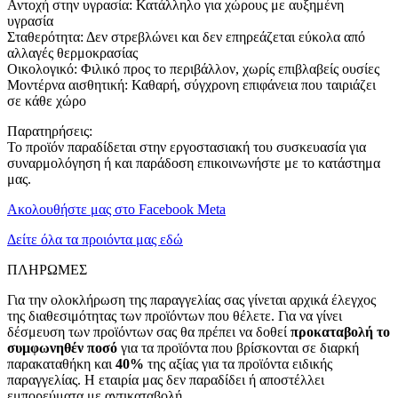
Αντοχή στην υγρασία: Κατάλληλο για χώρους με αυξημένη
υγρασία
Σταθερότητα: Δεν στρεβλώνει και δεν επηρεάζεται εύκολα από
αλλαγές θερμοκρασίας
Οικολογικό: Φιλικό προς το περιβάλλον, χωρίς επιβλαβείς ουσίες
Μοντέρνα αισθητική: Καθαρή, σύγχρονη επιφάνεια που ταιριάζει
σε κάθε χώρο
Παρατηρήσεις:
Το προϊόν παραδίδεται στην εργοστασιακή του συσκευασία για
συναρμολόγηση ή και παράδοση επικοινωνήστε με το κατάστημα
μας.
Ακολουθήστε μας στο Facebook Meta
Δείτε όλα τα προιόντα μας εδώ
ΠΛΗΡΩΜΕΣ
Για την ολοκλήρωση της παραγγελίας σας γίνεται αρχικά έλεγχος
της διαθεσιμότητας των προϊόντων που θέλετε. Για να γίνει
δέσμευση των προϊόντων σας θα πρέπει να δοθεί
προκαταβολή το
συμφωνηθέν ποσό
για τα προϊόντα που βρίσκονται σε διαρκή
παρακαταθήκη και
40%
της αξίας για τα προϊόντα ειδικής
παραγγελίας. Η εταιρία μας δεν παραδίδει ή αποστέλλει
εμπορεύματα με αντικαταβολή.