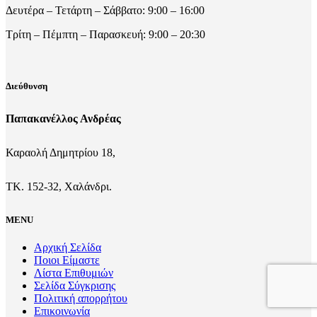
Δευτέρα – Τετάρτη – Σάββατο: 9:00 – 16:00
Τρίτη – Πέμπτη – Παρασκευή: 9:00 – 20:30
Διεύθυνση
Παπακανέλλος Ανδρέας
Καραολή Δημητρίου 18,
ΤΚ. 152-32, Χαλάνδρι.
MENU
Αρχική Σελίδα
Ποιοι Είμαστε
Λίστα Επιθυμιών
Σελίδα Σύγκρισης
Πολιτική απορρήτου
Επικοινωνία