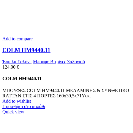
Add to compare
COLM HM9440.11
Έπιπλα Σαλόνι
,
Μπουφέ Βιτρίνες Σαλονιού
124,00
€
COLM HM9440.11
ΜΠΟΥΦΕΣ COLM HM9440.11 ΜΕΛΑΜΙΝΗΣ & ΣΥΝΘΕΤΙΚΟ
RATTAN ΣΤΙΣ 4 ΠΟΡΤΕΣ 160x39,5x71Yεκ.
Add to wishlist
Προσθήκη στο καλάθι
Quick view