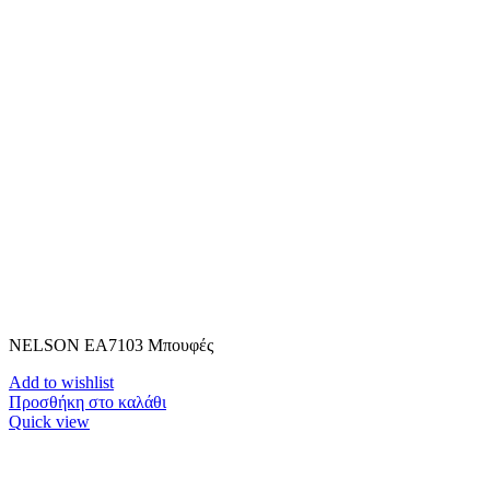
NELSON ΕΑ7103 Μπουφές
Add to wishlist
Προσθήκη στο καλάθι
Quick view