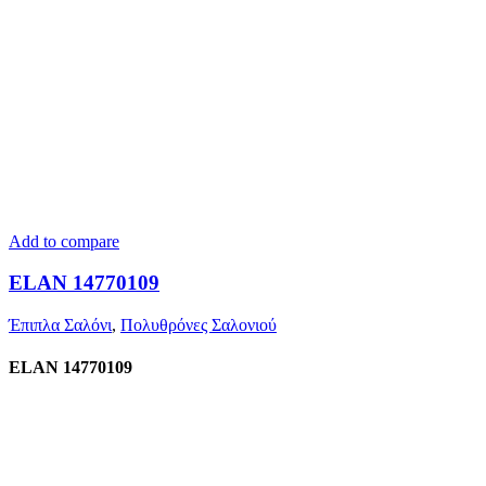
Add to compare
ELAN 14770109
Έπιπλα Σαλόνι
,
Πολυθρόνες Σαλονιού
ELAN 14770109