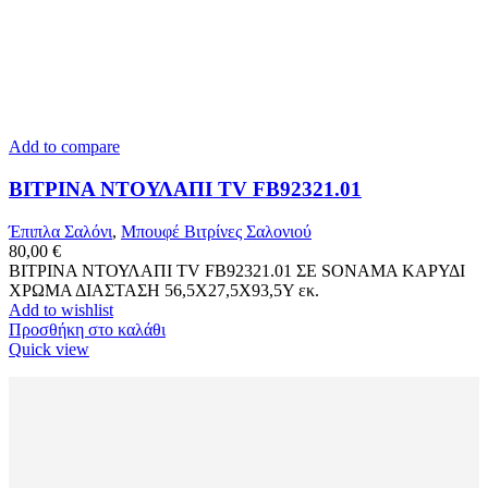
Add to compare
ΒΙΤΡΙΝΑ ΝΤΟΥΛΑΠΙ TV FB92321.01
Έπιπλα Σαλόνι
,
Μπουφέ Βιτρίνες Σαλονιού
80,00
€
ΒΙΤΡΙΝΑ ΝΤΟΥΛΑΠΙ TV FB92321.01 ΣΕ SONAMA ΚΑΡΥΔΙ
ΧΡΩΜΑ ΔΙΑΣΤΑΣΗ 56,5Χ27,5Χ93,5Υ εκ.
Add to wishlist
Προσθήκη στο καλάθι
Quick view