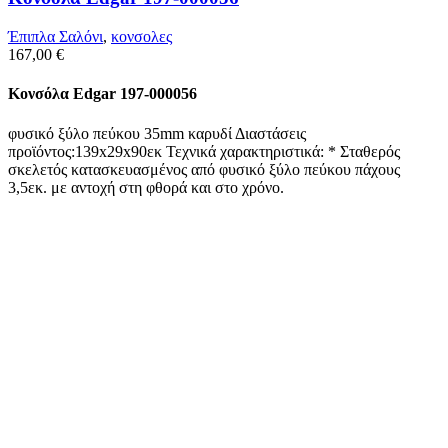
Έπιπλα Σαλόνι
,
κονσολες
167,00
€
Κονσόλα Edgar 197-000056
φυσικό ξύλο πεύκου 35mm καρυδί Διαστάσεις
προϊόντος:139x29x90εκ Τεχνικά χαρακτηριστικά: * Σταθερός
σκελετός κατασκευασμένος από φυσικό ξύλο πεύκου πάχους
3,5εκ. με αντοχή στη φθορά και στο χρόνο.