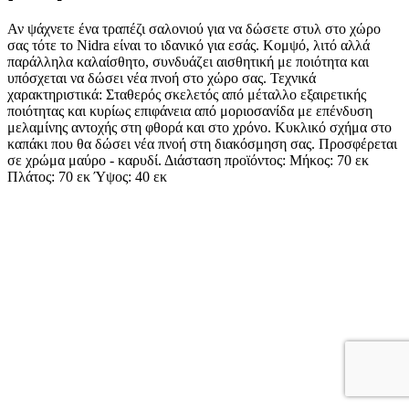
Αν ψάχνετε ένα τραπέζι σαλονιού για να δώσετε στυλ στο χώρο
σας τότε το Nidra είναι τo ιδανικό για εσάς. Κομψό, λιτό αλλά
παράλληλα καλαίσθητo, συνδυάζει αισθητική με ποιότητα και
υπόσχεται να δώσει νέα πνοή στο χώρο σας. Τεχνικά
χαρακτηριστικά: Σταθερός σκελετός από μέταλλο εξαιρετικής
ποιότητας και κυρίως επιφάνεια από μοριοσανίδα με επένδυση
μελαμίνης αντοχής στη φθορά και στο χρόνο. Κυκλικό σχήμα στο
καπάκι που θα δώσει νέα πνοή στη διακόσμηση σας. Προσφέρεται
σε χρώμα μαύρο - καρυδί. Διάσταση προϊόντος: Μήκος: 70 εκ
Πλάτος: 70 εκ Ύψος: 40 εκ