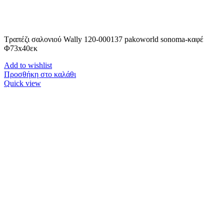
Τραπέζι σαλονιού Wally 120-000137 pakoworld sonoma-καφέ
Φ73x40εκ
Add to wishlist
Προσθήκη στο καλάθι
Quick view