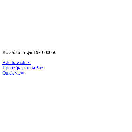
Κονσόλα Edgar 197-000056
Add to wishlist
Προσθήκη στο καλάθι
Quick view