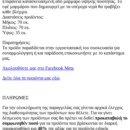
Επιφάνεια κατασκευασμένη από μάρμαρο υψηλής ποιότητας. Το
εφέ μαρμάρου που δημιουργεί με τα υπέροχα νερά θα τραβήξει
κάθε βλέμμα.
Διαστάσεις προϊόντος:
Μήκος: 70 εκ.
Πλάτος: 70 εκ.
Ύψος: 35 εκ.
Παρατηρήσεις:
Το προϊόν παραδίδεται στην εργοστασιακή του συσκευασία για
συναρμολόγηση ή και παράδοση επικοινωνήστε με το κατάστημα
μας.
Ακολουθήστε μας στο Facebook Meta
Δείτε όλα τα προιόντα μας εδώ
ΠΛΗΡΩΜΕΣ
Για την ολοκλήρωση της παραγγελίας σας γίνεται αρχικά έλεγχος
της διαθεσιμότητας των προϊόντων που θέλετε. Για να γίνει
δέσμευση των προϊόντων σας θα πρέπει να δοθεί
προκαταβολή το
συμφωνηθέν ποσό
για τα προϊόντα που βρίσκονται σε διαρκή
παρακαταθήκη και
40%
της αξίας για τα προϊόντα ειδικής