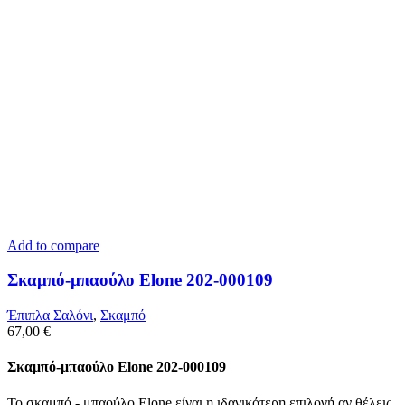
Add to compare
Σκαμπό-μπαούλο Elone 202-000109
Έπιπλα Σαλόνι
,
Σκαμπό
67,00
€
Σκαμπό-μπαούλο Elone 202-000109
Το σκαμπό - μπαούλο Elone είναι η ιδανικότερη επιλογή αν θέλεις