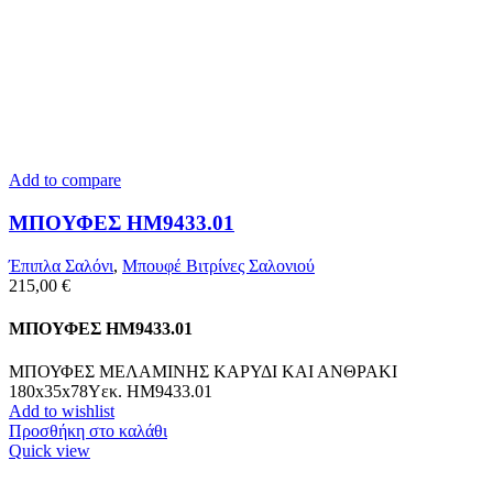
Add to compare
ΜΠΟΥΦΕΣ HM9433.01
Έπιπλα Σαλόνι
,
Μπουφέ Βιτρίνες Σαλονιού
215,00
€
ΜΠΟΥΦΕΣ HM9433.01
ΜΠΟΥΦΕΣ ΜΕΛΑΜΙΝΗΣ ΚΑΡΥΔΙ ΚΑΙ ΑΝΘΡΑΚΙ
180x35x78Yεκ. HM9433.01
Add to wishlist
Προσθήκη στο καλάθι
Quick view