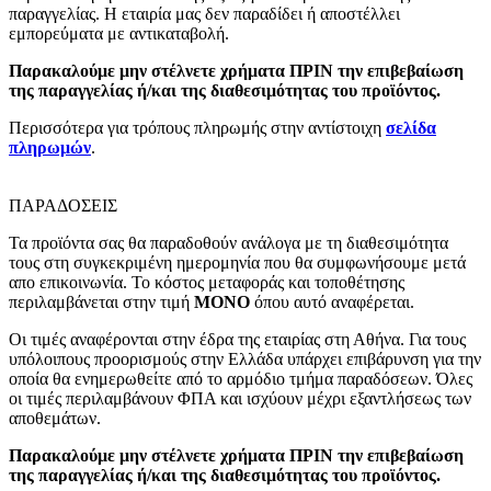
παραγγελίας. Η εταιρία μας δεν παραδίδει ή αποστέλλει
εμπορεύματα με αντικαταβολή.
Παρακαλούμε μην στέλνετε χρήματα ΠΡΙΝ την επιβεβαίωση
της παραγγελίας ή/και της διαθεσιμότητας του προϊόντος.
Περισσότερα για τρόπους πληρωμής στην αντίστοιχη
σελίδα
πληρωμών
.
ΠΑΡΑΔΟΣΕΙΣ
Τα προϊόντα σας θα παραδοθούν ανάλογα με τη διαθεσιμότητα
τους στη συγκεκριμένη ημερομηνία που θα συμφωνήσουμε μετά
απο επικοινωνία. Το κόστος μεταφοράς και τοποθέτησης
περιλαμβάνεται στην τιμή
MONO
όπου αυτό αναφέρεται.
Οι τιμές αναφέρονται στην έδρα της εταιρίας στη Αθήνα. Για τους
υπόλοιπους προορισμούς στην Ελλάδα υπάρχει επιβάρυνση για την
οποία θα ενημερωθείτε από το αρμόδιο τμήμα παραδόσεων. Όλες
οι τιμές περιλαμβάνουν ΦΠΑ και ισχύουν μέχρι εξαντλήσεως των
αποθεμάτων.
Παρακαλούμε μην στέλνετε χρήματα ΠΡΙΝ την επιβεβαίωση
της παραγγελίας ή/και της διαθεσιμότητας του προϊόντος.