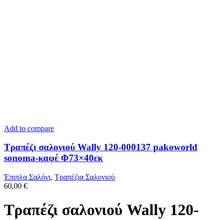
Add to compare
Τραπέζι σαλονιού Wally 120-000137 pakoworld
sonoma-καφέ Φ73×40εκ
Έπιπλα Σαλόνι
,
Τραπέζια Σαλονιού
60,00
€
Τραπέζι σαλονιού Wally 120-