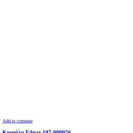
Add to compare
Κονσόλα Edgar 197-000056