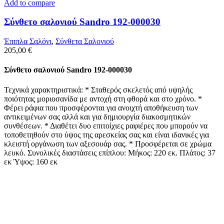
Add to compare
Σύνθετο σαλονιού Sandro 192-000030
Έπιπλα Σαλόνι
,
Σύνθετα Σαλονιού
205,00
€
Σύνθετο σαλονιού Sandro 192-000030
Τεχνικά χαρακτηριστικά: * Σταθερός σκελετός από υψηλής
ποιότητας μοριοσανίδα με αντοχή στη φθορά και στο χρόνο. *
Φέρει ράφια που προσφέρονται για ανοιχτή αποθήκευση των
αντικειμένων σας αλλά και για δημιουργία διακοσμητικών
συνθέσεων. * Διαθέτει δυο επιτοίχιες ραφιέρες που μπορούν να
τοποθετηθούν στο ύψος της αρεσκείας σας και είναι ιδανικές για
κλειστή οργάνωση των αξεσουάρ σας. * Προσφέρεται σε χρώμα
λευκό. Συνολικές διαστάσεις επίπλου: Μήκος: 220 εκ. Πλάτος: 37
εκ Ύψος: 160 εκ