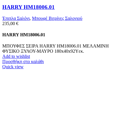
HARRY HM18006.01
Έπιπλα Σαλόνι
,
Μπουφέ Βιτρίνες Σαλονιού
235,00
€
HARRY HM18006.01
ΜΠΟΥΦΕΣ ΣΕΙΡΑ HARRY HM18006.01 ΜΕΛΑΜΙΝΗ
ΦΥΣΙΚΟ ΞΥΛΟΥ-ΜΑΥΡΟ 180x40x92Υεκ.
Add to wishlist
Προσθήκη στο καλάθι
Quick view