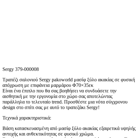
Sergy 379-000008
Τραπέζι σαλονιού Sergy pakoworld μασίφ ξύλο ακακίας σε φυσική
απόχρωση με επιφάνεια μαρμάρου Φ70×35εκ
Είναι ένα έπιπλο που θα σας βοηθήσει να συνδυάσετε την
αισθητική με την εργονομία στο χώρο σας αποτελώντας
παράλληλα το τελευταίο trend. Προσθέστε μια νότα σύγχρονου
design στο σπίτι σας με αυτό το τραπεζάκι Sergy!
Τεχνικά χαρακτηριστικά:
Βάση κατασκευασμένη από μασίφ ξύλο ακακίας εξαιρετικά υψηλής
αντοχής και ανθεκτικότητας σε φυσικό χρώμα.