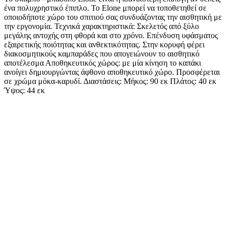
ένα πολυχρηστικό έπιπλο. Το Elone μπορεί να τοποθετηθεί σε
οποιοδήποτε χώρο του σπιτιού σας συνδυάζοντας την αισθητική με
την εργονομία. Τεχνικά χαρακτηριστικά: Σκελετός από ξύλο
μεγάλης αντοχής στη φθορά και στο χρόνο. Επένδυση υφάσματος
εξαιρετικής ποιότητας και ανθεκτικότητας. Στην κορυφή φέρει
διακοσμητικούς καμπαράδες που απογειώνουν το αισθητικό
αποτέλεσμα Αποθηκευτικός χώρος: με μία κίνηση το καπάκι
ανοίγει δημιουργώντας άφθονο αποθηκευτικό χώρο. Προσφέρεται
σε χρώμα μόκα-καρυδί. Διαστάσεις: Μήκος: 90 εκ Πλάτος: 40 εκ
Ύψος: 44 εκ