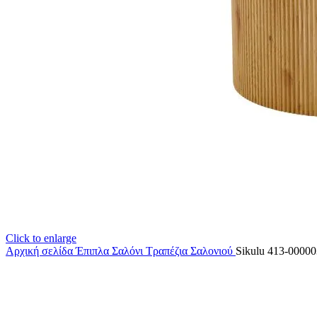
Click to enlarge
Αρχική σελίδα
Έπιπλα Σαλόνι
Τραπέζια Σαλονιού
Sikulu 413-00000