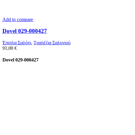
Add to compare
Dovel 029-000427
Έπιπλα Σαλόνι
,
Τραπέζια Σαλονιού
91,00
€
Dovel 029-000427