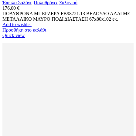
Έπιπλα Σαλόνι
,
Πολυθρόνες Σαλονιού
176,00
€
ΠΟΛΥΘΡΟΝΑ ΜΠΕΡΖΕΡΑ FB98721.13 ΒΕΛΟΥΔΟ ΛΑΔΙ ΜΕ
ΜΕΤΑΛΛΙΚΟ ΜΑΥΡΟ ΠΟΔΙ ΔΙΑΣΤΑΣΗ 67x80x102 εκ.
Add to wishlist
Προσθήκη στο καλάθι
Quick view