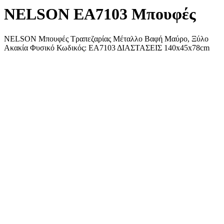
NELSON ΕΑ7103 Μπουφές
NELSON Μπουφές Τραπεζαρίας Μέταλλο Βαφή Μαύρο, Ξύλο
Ακακία Φυσικό Κωδικός: ΕΑ7103 ΔΙΑΣΤΑΣΕΙΣ 140x45x78cm