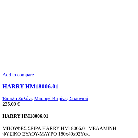
Add to compare
HARRY HM18006.01
Έπιπλα Σαλόνι
,
Μπουφέ Βιτρίνες Σαλονιού
235,00
€
HARRY HM18006.01
ΜΠΟΥΦΕΣ ΣΕΙΡΑ HARRY HM18006.01 ΜΕΛΑΜΙΝΗ
ΦΥΣΙΚΟ ΞΥΛΟΥ-ΜΑΥΡΟ 180x40x92Υεκ.