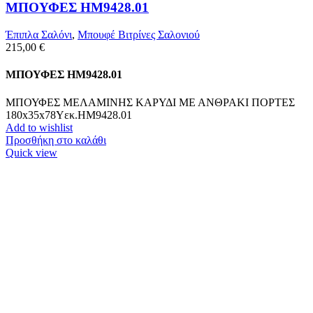
ΜΠΟΥΦΕΣ HM9428.01
Έπιπλα Σαλόνι
,
Μπουφέ Βιτρίνες Σαλονιού
215,00
€
ΜΠΟΥΦΕΣ HM9428.01
ΜΠΟΥΦΕΣ ΜΕΛΑΜΙΝΗΣ ΚΑΡΥΔΙ ΜΕ ΑΝΘΡΑΚΙ ΠΟΡΤΕΣ
180x35x78Υεκ.HM9428.01
Add to wishlist
Προσθήκη στο καλάθι
Quick view