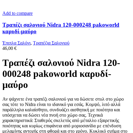
Add to compare
Τραπέζι σαλονιού Nidra 120-000248 pakoworld
καρυδί-μαύρο
Έπιπλα Σαλόνι
,
Τραπέζια Σαλονιού
46,00
€
Τραπέζι σαλονιού Nidra 120-
000248 pakoworld καρυδί-
μαύρο
Αν ψάχνετε ένα τραπέζι σαλονιού για να δώσετε στυλ στο χώρο
σας τότε το Nidra είναι τo ιδανικό για εσάς. Κομψό, λιτό αλλά
παράλληλα καλαίσθητo, συνδυάζει αισθητική με ποιότητα και
υπόσχεται να δώσει νέα πνοή στο χώρο σας. Τεχνικά
χαρακτηριστικά: Σταθερός σκελετός από μέταλλο εξαιρετικής
ποιότητας και κυρίως επιφάνεια από μοριοσανίδα με επένδυση
μελαμίνης αντοχής στη φθορά και στο χρόνο. Κυκλικό σχήμα στο