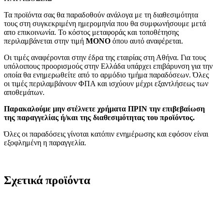
Τα προϊόντα σας θα παραδοθούν ανάλογα με τη διαθεσιμότητα
τους στη συγκεκριμένη ημερομηνία που θα συμφωνήσουμε μετά
απο επικοινωνία. Το κόστος μεταφοράς και τοποθέτησης
περιλαμβάνεται στην τιμή
MONO
όπου αυτό αναφέρεται.
Οι τιμές αναφέρονται στην έδρα της εταιρίας στη Αθήνα. Για τους
υπόλοιπους προορισμούς στην Ελλάδα υπάρχει επιβάρυνση για την
οποία θα ενημερωθείτε από το αρμόδιο τμήμα παραδόσεων. Όλες
οι τιμές περιλαμβάνουν ΦΠΑ και ισχύουν μέχρι εξαντλήσεως των
αποθεμάτων.
Παρακαλούμε μην στέλνετε χρήματα ΠΡΙΝ την επιβεβαίωση
της παραγγελίας ή/και της διαθεσιμότητας του προϊόντος.
Όλες οι παραδόσεις γίνοται κατόπιν ενημέρωσης και εφόσον είναι
εξοφλημένη η παραγγελία.
Σχετικά προϊόντα