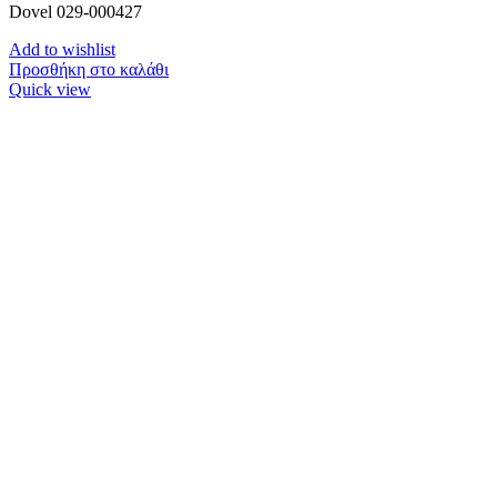
Dovel 029-000427
Add to wishlist
Προσθήκη στο καλάθι
Quick view