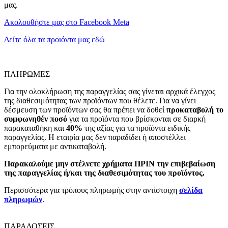
μας.
Ακολουθήστε μας στο Facebook Meta
Δείτε όλα τα προιόντα μας εδώ
ΠΛΗΡΩΜΕΣ
Για την ολοκλήρωση της παραγγελίας σας γίνεται αρχικά έλεγχος
της διαθεσιμότητας των προϊόντων που θέλετε. Για να γίνει
δέσμευση των προϊόντων σας θα πρέπει να δοθεί
προκαταβολή το
συμφωνηθέν ποσό
για τα προϊόντα που βρίσκονται σε διαρκή
παρακαταθήκη και
40%
της αξίας για τα προϊόντα ειδικής
παραγγελίας. Η εταιρία μας δεν παραδίδει ή αποστέλλει
εμπορεύματα με αντικαταβολή.
Παρακαλούμε μην στέλνετε χρήματα ΠΡΙΝ την επιβεβαίωση
της παραγγελίας ή/και της διαθεσιμότητας του προϊόντος.
Περισσότερα για τρόπους πληρωμής στην αντίστοιχη
σελίδα
πληρωμών
.
ΠΑΡΑΔΟΣΕΙΣ